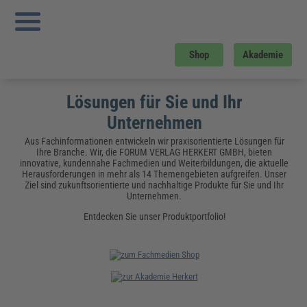
Upgrade your summer
Upgrade yourself
zur Sommer-AKADEMIE
Shop
Akademie
Lösungen für Sie und Ihr
Unternehmen
Aus Fachinformationen entwickeln wir praxisorientierte Lösungen für
Ihre Branche. Wir, die FORUM VERLAG HERKERT GMBH, bieten
innovative, kundennahe Fachmedien und Weiterbildungen, die aktuelle
Herausforderungen in mehr als 14 Themengebieten aufgreifen. Unser
Ziel sind zukunftsorientierte und nachhaltige Produkte für Sie und Ihr
Unternehmen.
Entdecken Sie unser Produktportfolio!