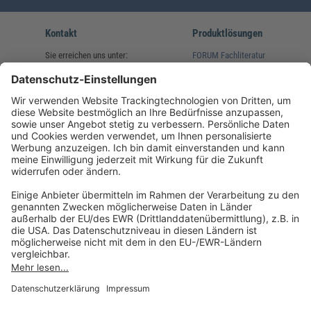
Kontakt
Produktlösungen
Sie erreichen uns unter:
FORUM Fachliteratur
AKADEMIE HERKERT
(08233) 38 11 23
Unsere Marken
service@forum-verlag.com
Mo-Do 07:30 - 17:00 Uhr
Fr 07:30 - 15:00 Uhr
Folgen Sie uns
Impressum
Datenschutz
Cookie-Einstellungen