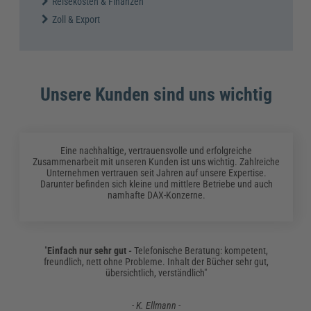
Reisekosten & Finanzen
Zoll & Export
Unsere Kunden sind uns wichtig
Eine nachhaltige, vertrauensvolle und erfolgreiche
Zusammenarbeit mit unseren Kunden ist uns wichtig. Zahlreiche
Unternehmen vertrauen seit Jahren auf unsere Expertise.
Darunter befinden sich kleine und mittlere Betriebe und auch
namhafte DAX-Konzerne.
"
Einfach nur sehr gut -
Telefonische Beratung: kompetent,
freundlich, nett ohne Probleme. Inhalt der Bücher sehr gut,
übersichtlich, verständlich"
- K. Ellmann -