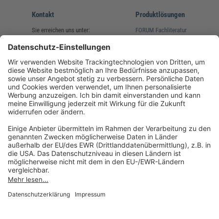
Kontakt
Produktlösungen
Sie erreichen uns unter:
FORUM Fachliteratur
AKADEMIE HERKERT
(08233) 38 11 23
Unsere Marken
service@forum-verlag.com
Mo-Do 07:30 - 17:00 Uhr
Fr 07:30 - 15:00 Uhr
Folgen Sie uns
Impressum
Datenschutz
Cookie-Einstellungen