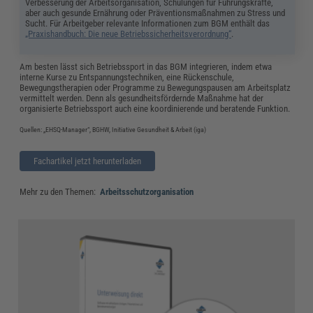
Verbesserung der Arbeitsorganisation, Schulungen für Führungskräfte,
aber auch gesunde Ernährung oder Präventionsmaßnahmen zu Stress und
Sucht. Für Arbeitgeber relevante Informationen zum BGM enthält das
„Praxishandbuch: Die neue Betriebssicherheitsverordnung“
.
Am besten lässt sich Betriebssport in das BGM integrieren, indem etwa
interne Kurse zu Entspannungstechniken, eine Rückenschule,
Bewegungstherapien oder Programme zu Bewegungspausen am Arbeitsplatz
vermittelt werden. Denn als gesundheitsfördernde Maßnahme hat der
organisierte Betriebssport auch eine koordinierende und beratende Funktion.
Quellen: „EHSQ-Manager“, BGHW, Initiative Gesundheit & Arbeit (iga)
Fachartikel jetzt herunterladen
Mehr zu den Themen:
Arbeitsschutzorganisation