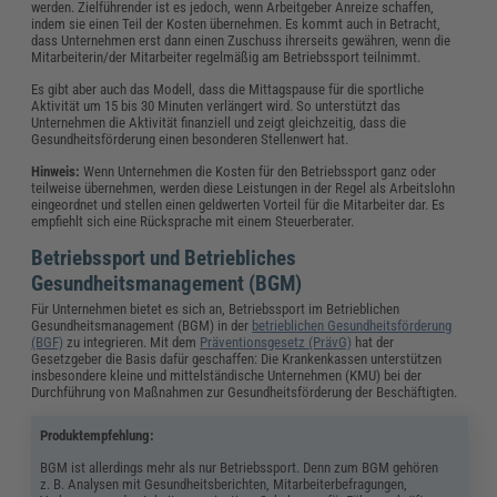
werden. Zielführender ist es jedoch, wenn Arbeitgeber Anreize schaffen,
indem sie einen Teil der Kosten übernehmen. Es kommt auch in Betracht,
dass Unternehmen erst dann einen Zuschuss ihrerseits gewähren, wenn die
Mitarbeiterin/der Mitarbeiter regelmäßig am Betriebssport teilnimmt.
Es gibt aber auch das Modell, dass die Mittagspause für die sportliche
Aktivität um 15 bis 30 Minuten verlängert wird. So unterstützt das
Unternehmen die Aktivität finanziell und zeigt gleichzeitig, dass die
Gesundheitsförderung einen besonderen Stellenwert hat.
Hinweis:
Wenn Unternehmen die Kosten für den Betriebssport ganz oder
teilweise übernehmen, werden diese Leistungen in der Regel als Arbeitslohn
eingeordnet und stellen einen geldwerten Vorteil für die Mitarbeiter dar. Es
empfiehlt sich eine Rücksprache mit einem Steuerberater.
Betriebssport und Betriebliches
Gesundheitsmanagement (BGM)
Für Unternehmen bietet es sich an, Betriebssport im Betrieblichen
Gesundheitsmanagement (BGM) in der
betrieblichen Gesundheitsförderung
(BGF)
zu integrieren. Mit dem
Präventionsgesetz (PrävG)
hat der
Gesetzgeber die Basis dafür geschaffen: Die Krankenkassen unterstützen
insbesondere kleine und mittelständische Unternehmen (KMU) bei der
Durchführung von Maßnahmen zur Gesundheitsförderung der Beschäftigten.
Produktempfehlung:
BGM ist allerdings mehr als nur Betriebssport. Denn zum BGM gehören
z. B. Analysen mit Gesundheitsberichten, Mitarbeiterbefragungen,