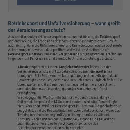
Betriebssport und Unfallversicherung – wann greift
der Versicherungsschutz?
Aus arbeitsschutzrechtlichen Aspekten heraus, ist für alle, die Betriebssport
anbieten wollen, die Frage nach dem Versicherungsschutz relevant. Das ist
auch richtig, denn die Unfallversicherer und Krankenkassen stellen bestimmte
Anforderungen, bevor sie die sportliche Aktivität am Arbeitsplatz als
Betriebssport einstufen und einen Versicherungsschutz gewähren. Treffen die
folgenden fünf Kriterien zu, sind eventuelle Unfälle vollständig versichert:
Betriebssport muss einen
Ausgleichscharakter
haben. Um den
Versicherungsschutz nicht zu gefährden, müssen die sportlichen
Übungen z. B. in Form von Lockerungsübungen dazu beitragen, dass
Beschäftigte körperlich, geistig und nervlich einen Ausgleich finden. Die
Übungszeiten und die Dauer des Trainings sollten so angelegt sein,
dass sie einen ausreichenden, gesunden Ausgleich zum Beruf
ermöglichen.
Wird dagegen für Wettkämpfe trainiert, wodurch die Erzielung von
Spitzenleistungen in den Mittelpunkt gestellt wird, sind Beschäftigte
nicht versichert. Wird der Betriebssport in Form von Mannschaftssport
ausgeführt, sind die Beschäftigten nur dann unfallversichert, wenn das
Training innerhalb der regelmäßigen Übungsstunden stattfindet.
Achtung:
Nach Angaben des AOK-Bundesverbands sind neuerdings
auch die bisher versicherten Wettkämpfe zwischen den
Betriebssportgemeinschaften nicht versichert.