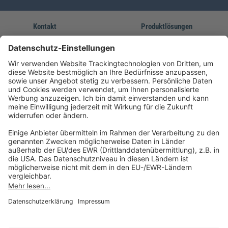
Kontakt
Produktlösungen
Sie erreichen uns unter:
FORUM Fachliteratur
AKADEMIE HERKERT
(08233) 38 11 23
Unsere Marken
service@forum-verlag.com
Mo-Do 07:30 - 17:00 Uhr
Fr 07:30 - 15:00 Uhr
Folgen Sie uns
Impressum
Datenschutz
Cookie-Einstellungen