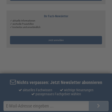
Ihr Fach-Newsletter
✓ aktuelle Informationen
✓ wertvolle Praxishilfen
✓ kostenlos und unverbindlich
Jetzt anmelden
Nichts verpassen: Jetzt Newsletter abonnieren
aktuelles Fachwissen
wichtige Neuerungen
passgenaues Fachgebiet wählen