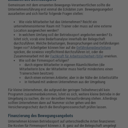
Gemeinsam mit dem ernannten Bewegungs-Verantwortlichen sollte die
Unternehmensführung erst einmal die Eckdaten zum Bewegungsangebot
ausarbeiten und sich hierfür folgende Fragen stellen:
Wie viele Mitarbeiter hat das Unternehmen? Reicht ein
unternehmensinterner Raum mit Trainer oder muss auf eine externe
Location ausgewichen werden?
In welchem Umfang soll der Betriebssport angeboten werden? Es
lohnt sich, vorab eine Bedarfsanalyse innerhalb der Belegschaft
durchzuführen. Welche Belastungen, Beanspruchungen und Gefährdungen
liegen vor? Arbeitgeber können hier auf die
Gefährdungsbeurteilung
spicken, die sowieso verpflichtend durchzuführen ist, oder die
Zusammenarbeit mit der
Fachkraft für Arbeitssicherheit (Sifa)
erwirken.
Wie soll der Firmensport erfolgen?
durch eigene Mitarbeiter in eigenen Räumlichkeiten (die
Mitarbeiterin bzw. der Mitarbeiter muss hierfür mindestens einen
Trainerschein besitzen)
durch einen externen Anbieter, aber in der Nähe der Arbeitsstätte
in Verbund mit anderen Unternehmen aus der Umgebung
Für kleine Unternehmen, die aufgrund der geringen Teilnehmerzahl kein
Programm zusammenbekommen, lohnt es sich, weitere kleine Betriebe in der
Umgebung zu suchen, die vor derselben Herausforderung stehen. Allerdings
sollten Unternehmen dann auf Nummer sicher gehen und den
Versicherungsschutz durch die Berufsgenossenschaft prüfen lassen.
Finanzierung des Bewegungsangebots
Unternehmen können Betriebssport auf unterschiedliche Arten finanzieren:
Die Kosten für Firmensport können z. B. ganz auf die Belegschaft umgelegt