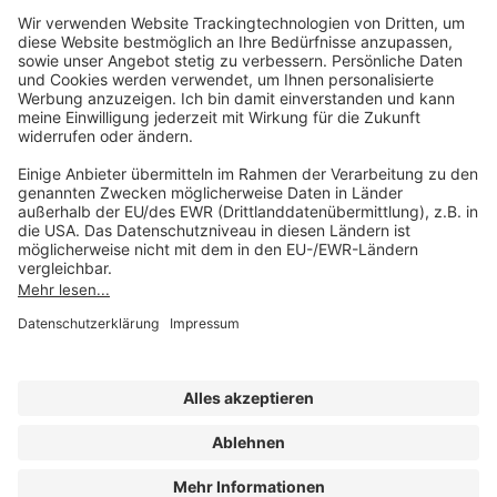
Unsere Marken
service@forum-verlag.com
Mo-Do 07:30 - 17:00 Uhr
Fr 07:30 - 15:00 Uhr
Folgen Sie uns
Impressum
Datenschutz
Cookie-Einstellungen
AGB und Lizenzbedingungen
Erklärung zur Barrierefreiheit
A FORUM MEDIA GROUP COMPANY