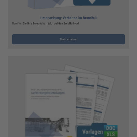
Unterweisung: Verhalten im Brandfall
Bereiten Sie Ihre Belegschaft jetzt auf den Ernstfall vor!
Mehr erfahren