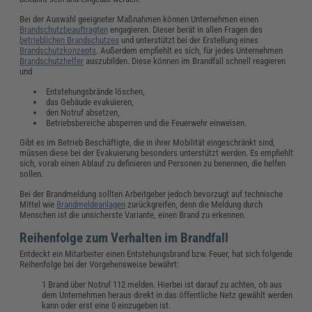
Bei der Auswahl geeigneter Maßnahmen können Unternehmen einen
Brandschutzbeauftragten
engagieren. Dieser berät in allen Fragen des
betrieblichen Brandschutzes
und unterstützt bei der Erstellung eines
Brandschutzkonzepts
. Außerdem empfiehlt es sich, für jedes Unternehmen
Brandschutzhelfer
auszubilden. Diese können im Brandfall schnell reagieren
und
Entstehungsbrände löschen,
das Gebäude evakuieren,
den Notruf absetzen,
Betriebsbereiche absperren und die Feuerwehr einweisen.
Gibt es im Betrieb Beschäftigte, die in ihrer Mobilität eingeschränkt sind,
müssen diese bei der Evakuierung besonders unterstützt werden. Es empfiehlt
sich, vorab einen Ablauf zu definieren und Personen zu benennen, die helfen
sollen.
Bei der Brandmeldung sollten Arbeitgeber jedoch bevorzugt auf technische
Mittel wie
Brandmeldeanlagen
zurückgreifen, denn die Meldung durch
Menschen ist die unsicherste Variante, einen Brand zu erkennen.
Reihenfolge zum Verhalten im Brandfall
Entdeckt ein Mitarbeiter einen Entstehungsbrand bzw. Feuer, hat sich folgende
Reihenfolge bei der Vorgehensweise bewährt:
Brand über Notruf 112 melden. Hierbei ist darauf zu achten, ob aus
dem Unternehmen heraus direkt in das öffentliche Netz gewählt werden
kann oder erst eine 0 einzugeben ist.