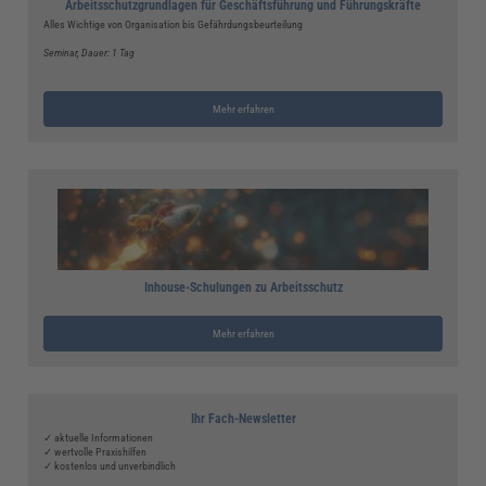
Arbeitsschutzgrundlagen für Geschäftsführung und Führungskräfte
Alles Wichtige von Organisation bis Gefährdungsbeurteilung
Seminar
, Dauer: 1 Tag
Mehr erfahren
Inhouse-Schulungen zu Arbeitsschutz
Mehr erfahren
Ihr Fach-Newsletter
✓ aktuelle Informationen
✓ wertvolle Praxishilfen
✓ kostenlos und unverbindlich