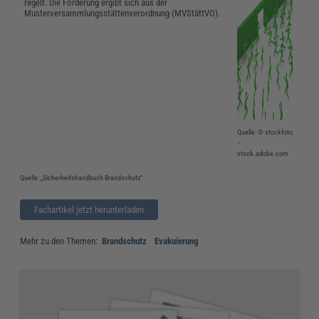
regelt. Die Forderung ergibt sich aus der
Musterversammlungsstättenverordnung (MVStättVO).
Quelle: © stockfoto
–
stock.adobe.com
Quelle: „Sicherheitshandbuch Brandschutz“
Fachartikel jetzt herunterladen
Mehr zu den Themen:
Brandschutz
Evakuierung