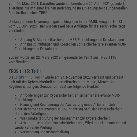
vom 26. März 2021. Daraufhin wurde sie bereits am 26. April 2021 geändert,
allerdings nur mit einer kleinen Berichtigung im Einleitungstext zur generellen
Beschreibung einer TRBS.
Umfangreichere Neuerungen gab es hingegen in der GMBl.-Ausgabe Nr. 33
vom 05. Juni 2023. Hier wurden
zwei neue Anhänge
für die Technische Regel
verkündet:
Anhang B: Sicherheitsrelevante MSR-Einrichtungen in Druckanlagen
Anhang C: Prüfungen und Kontrollen von sicherheitsrelevanten MSR-
Einrichtungen in Ex-Anlagen
Zudem wurde am 22. März 2023 ein
gesonderter Teil 1
zur TRBS 1115
veröffentlicht.
TRBS 1115: Teil 1
Die „
TRBS 1115: Teil 1
“ wurde am 24. November 2022 verfasst und befasst
sich mit der
Cybersicherheit
sicherheitsrelevanter Mess-, Steuer- und
Regeleinrichtungen. Genauer umfasst sie folgende Punkte:
Anforderungen zur Cybersicherheit an sicherheitsrelevante MSR-
Einrichtungen
Planung und Realisierung der Ausrüstung eines Arbeitsmittels mit
einer sicherheitsrelevanten MSR-Einrichtung bzgl. der Cybersicherheit
durch den Arbeitgeber
Wirksamkeitsprüfung der Maßnahmen zur Cybersicherheit
Arbeitsmittelprüfung vor Inbetriebnahme, Wiederinbetriebnahme und
wiederkehrende Prüfung
Verwendung und Instandhaltung