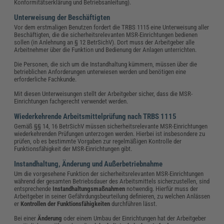
Konformitätserklärung und Betriebsanleitung).
Unterweisung der Beschäftigten
Vor dem erstmaligen Benutzen fordert die TRBS 1115 eine Unterweisung aller
Beschäftigten, die die sicherheitsrelevanten MSR-Einrichtungen bedienen
sollen (in Anlehnung an § 12 BetrSichV). Dort muss der Arbeitgeber alle
Arbeitnehmer über die Funktion und Bedienung der Anlagen unterrichten.
Die Personen, die sich um die Instandhaltung kümmern, müssen über die
betrieblichen Anforderungen unterwiesen werden und benötigen eine
erforderliche Fachkunde.
Mit diesen Unterweisungen stellt der Arbeitgeber sicher, dass die MSR-
Einrichtungen fachgerecht verwendet werden.
Wiederkehrende Arbeitsmittelprüfung nach TRBS 1115
Gemäß §§ 14, 16 BetrSichV müssen sicherheitsrelevante MSR-Einrichtungen
wiederkehrenden Prüfungen unterzogen werden. Hierbei ist insbesondere zu
prüfen, ob es bestimmte Vorgaben zur regelmäßigen Kontrolle der
Funktionsfähigkeit der MSR-Einrichtungen gibt.
Instandhaltung, Änderung und Außerbetriebnahme
Um die vorgesehene Funktion der sicherheitsrelevanten MSR-Einrichtungen
während der gesamten Betriebsdauer des Arbeitsmittels sicherzustellen, sind
entsprechende
Instandhaltungsmaßnahmen
notwendig. Hierfür muss der
Arbeitgeber in seiner Gefährdungsbeurteilung definieren, zu welchen Anlässen
er
Kontrollen der Funktionsfähigkeiten
durchführen lässt.
Bei einer
Änderung
oder einem Umbau der Einrichtungen hat der Arbeitgeber