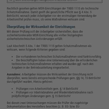
Rechtlich gesehen gelten MSR-Einrichtungen der TRBS 1115 als technische
Schutzmaßnahme. Damit greift die gesetzliche Pflicht aus § 4 Abs. 5
BetrSichV, wonach jeder Arbeitgeber vor der erstmaligen Verwendung der
Arbeitsmittel prüfen muss, ob seine Maßnahmen wirksam sind.
Überprüfung der Wirksamkeit der Einrichtungen
Mit dieser Prüfung soll der Arbeitgeber sicherstellen, dass die
sicherheitsrelevante MSR-Einrichtung alle vorher festgelegten
sicherheitstechnischen Anforderungen erfüllt.
Laut Abschnitt 5 Abs. 1 der TRBS 1115 gelten Schutzmaßnahmen als
wirksam, wenn folgende Kriterien gegeben sind:
Die vorhandenen technischen Schutzmaßnahmen sind funktionsfähig.
Die Beschäftigten haben eine Unterweisung über die erforderlichen
technischen Schutzmaßnahmen erhalten und wurden ggf. nach den
Angaben in der Betriebsanleitung eingearbeitet.
Ausnahme:
Arbeitgeber müssen die Wirksamkeit der Einrichtung nicht
überprüfen, wenn bereits entsprechende Prüfungen gem. §§ 14, 15 BetrSichV
durchgeführt wurden. Hierzu gehören:
Prüfungen von Arbeitsmitteln gem. § 14 BetrSichV
Prüfungen vor Inbetriebnahme und Wiederinbetriebnahme nach
prüfpflichtigen Änderungen gem. § 15 BetrSichV
Bei diesen zwei Untersuchungen müssen die Prüfer die zugehörige
Dokumentation des Herstellers beachten (z. B. EG- bzw. EU-