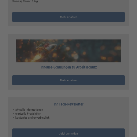
Seminar
, Dauer: 1 Tag
Mehr erfahren
Inhouse-Schulungen zu Arbeitsschutz
Mehr erfahren
Ihr Fach-Newsletter
✓ aktuelle Informationen
✓ wertvolle Praxishilfen
✓ kostenlos und unverbindlich
Jetzt anmelden