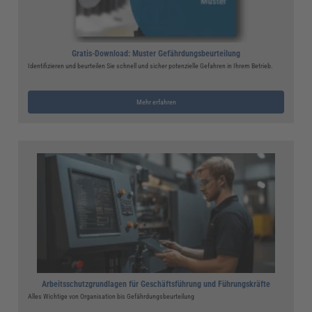
Gratis-Download: Muster Gefährdungsbeurteilung
Identifizieren und beurteilen Sie schnell und sicher potenzielle Gefahren in Ihrem Betrieb.
Mehr erfahren
Arbeitsschutzgrundlagen für Geschäftsführung und Führungskräfte
Alles Wichtige von Organisation bis Gefährdungsbeurteilung