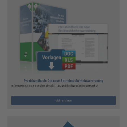
Praxishandbuch: Die neue Betriebssicherheitsverordnung
Informieren Sie sich jetzt über aktuelle TRBS und die dazugehörige BetrSichV!
Mehr erfahren