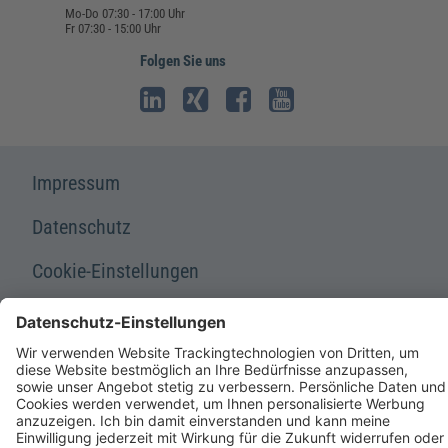
Mo-Do 07:30 - 17:00 Uhr
Fr 07:30 - 15:00 Uhr
Folgen Sie uns
Impressum
Datenschutz
Cookie-Einstellungen
AGB und Lizenzbedingungen
Erklärung zur Barrierefreiheit
A FORUM MEDIA GROUP COMPANY