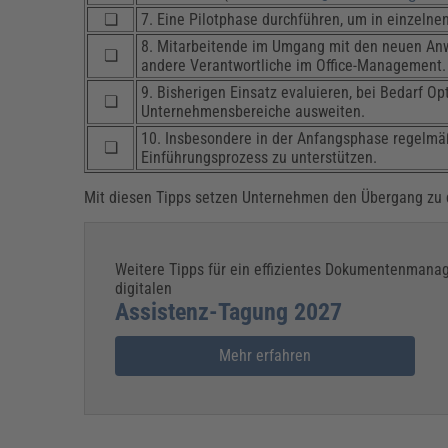
❏
7. Eine Pilotphase durchführen, um in einzelne
8. Mitarbeitende im Umgang mit den neuen An
❏
andere Verantwortliche im Office-Management.
9. Bisherigen Einsatz evaluieren, bei Bedarf 
❏
Unternehmensbereiche ausweiten.
10. Insbesondere in der Anfangsphase regelmäß
❏
Einführungsprozess zu unterstützen.
Mit diesen Tipps setzen Unternehmen den Übergang zu d
Weitere Tipps für ein effizientes Dokumentenmanag
digitalen
Assistenz-Tagung 2027
Mehr erfahren