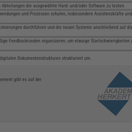
n Abteilungen die ausgewählte Hard- und/oder Software zu testen.
wendungen und Prozessen schulen, insbesondere Assistenzkräfte un
Optimierungen durchführen und die neuen Systeme anschließend auf di
ige Feedbackrunden organisieren, um etwaige Startschwierigkeiten 
igitalen Dokumentenstrukturen strukturiert um.
ement gibt es auf der