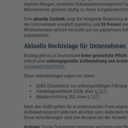
digitale Ablagen, verwalten Dokumentenmanagement-Sys
Mitarbeitende gehören häufig zu ihrem Aufgabenbereich
Eine
aktuelle Statistik
zeigt die steigende Bedeutung di
der Unternehmen komplett papierlos und
28 Prozent
nur
Mitarbeitenden setzten verstärkt auf ein papierloses 
papierbasiert.
Aktuelle Rechtslage für Unternehmen
Bislang gibt es in Deutschland
keine gesetzliche Pflicht
jedoch eine
ordnungsgemäße Aufbewahrung und Archiv
Aufbewahrungsfristen
.
Diese Anforderungen regeln vor allem:
GoBD (Grundsätze zur ordnungsmäßigen Führung u
Handelsgesetzbuch (HGB, etwa
§ 257
)
Abgabenordnung (AO, etwa
§ 147
)
Nach den GoBD gelten für in elektronischer Form abgel
Aufbewahrungszeit jederzeit abrufbar sein. Außerdem mü
Diese Anforderungen sind zum Beispiel bei der Auswahl
Achtung
: Einige Dokumente benötigen weiterhin eine
Or