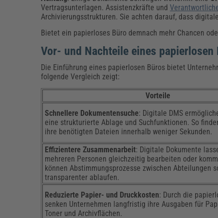
Vertragsunterlagen. Assistenzkräfte und
Verantwortlich
Archivierungsstrukturen. Sie achten darauf, dass digita
Bietet ein papierloses Büro demnach mehr Chancen ode
Vor- und Nachteile eines papierlosen
Die Einführung eines papierlosen Büros bietet Unterneh
folgende Vergleich zeigt:
Vorteile
Schnellere Dokumentensuche
: Digitale DMS ermöglich
eine strukturierte Ablage und Suchfunktionen. So find
ihre benötigten Dateien innerhalb weniger Sekunden.
Effizientere Zusammenarbeit
: Digitale Dokumente lass
mehreren Personen gleichzeitig bearbeiten oder komm
können Abstimmungsprozesse zwischen Abteilungen sc
transparenter ablaufen.
Reduzierte Papier- und Druckkosten
: Durch die papier
senken Unternehmen langfristig ihre Ausgaben für Papi
Toner und Archivflächen.