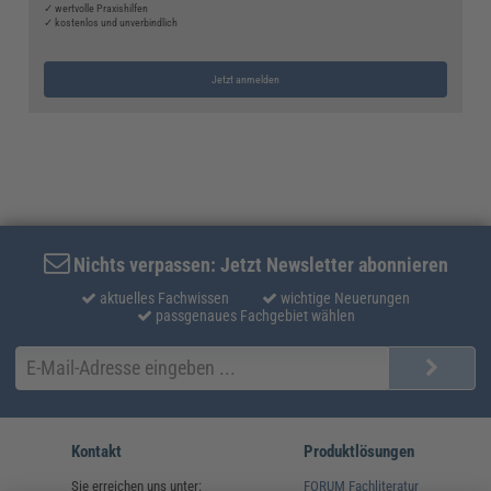
✓ wertvolle Praxishilfen
✓ kostenlos und unverbindlich
Jetzt anmelden
Nichts verpassen: Jetzt Newsletter abonnieren
aktuelles Fachwissen
wichtige Neuerungen
passgenaues Fachgebiet wählen
Kontakt
Produktlösungen
Sie erreichen uns unter:
FORUM Fachliteratur