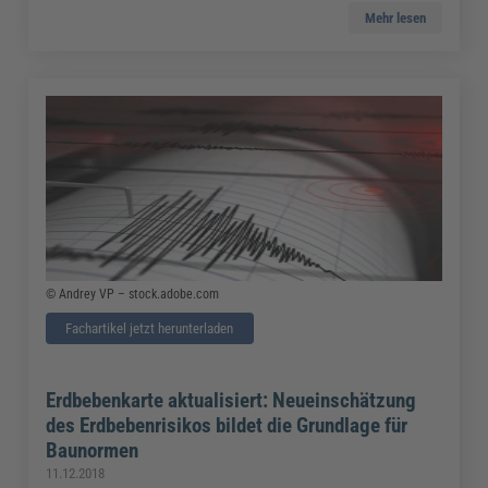
Mehr lesen
© Andrey VP – stock.adobe.com
Fachartikel jetzt herunterladen
Erdbebenkarte aktualisiert: Neueinschätzung
des Erdbebenrisikos bildet die Grundlage für
Baunormen
11.12.2018