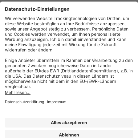
AKADEMIE HERKERT
(08233) 38 11 23
Unsere Marken
service@forum-verlag.com
Mo-Do 07:30 - 17:00 Uhr
Fr 07:30 - 15:00 Uhr
Folgen Sie uns
Impressum
Datenschutz
Cookie-Einstellungen
AGB und Lizenzbedingungen
Erklärung zur Barrierefreiheit