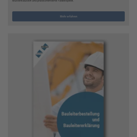
Musterklauseln und praxisorientierte Fallbeispiele.
Mehr erfahren