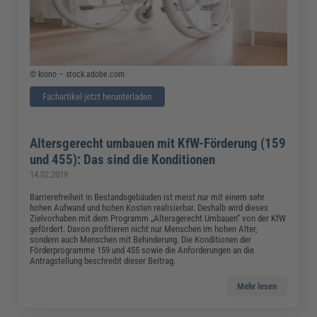
© kiono – stock.adobe.com
Fachartikel jetzt herunterladen
Altersgerecht umbauen mit KfW-Förderung (159
und 455): Das sind die Konditionen
14.02.2019
Barrierefreiheit in Bestandsgebäuden ist meist nur mit einem sehr
hohen Aufwand und hohen Kosten realisierbar. Deshalb wird dieses
Zielvorhaben mit dem Programm „Altersgerecht Umbauen“ von der KfW
gefördert. Davon profitieren nicht nur Menschen im hohen Alter,
sondern auch Menschen mit Behinderung. Die Konditionen der
Förderprogramme 159 und 455 sowie die Anforderungen an die
Antragstellung beschreibt dieser Beitrag.
Mehr lesen