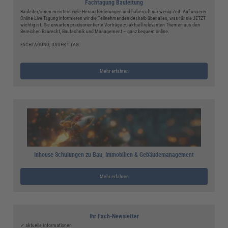
Fachtagung Bauleitung
Bauleiter/innen meistern viele Herausforderungen und haben oft nur wenig Zeit. Auf unserer
Online-Live-Tagung informieren wir die Teilnehmenden deshalb über alles, was für sie JETZT
wichtig ist. Sie erwarten praxisorientierte Vorträge zu aktuell relevanten Themen aus den
Bereichen Baurecht, Bautechnik und Management – ganz bequem online.
FACHTAGUNG, DAUER 1 TAG
Mehr erfahren
Inhouse Schulungen zu Bau, Immobilien & Gebäudemanagement
Mehr erfahren
Ihr Fach-Newsletter
✓ aktuelle Informationen