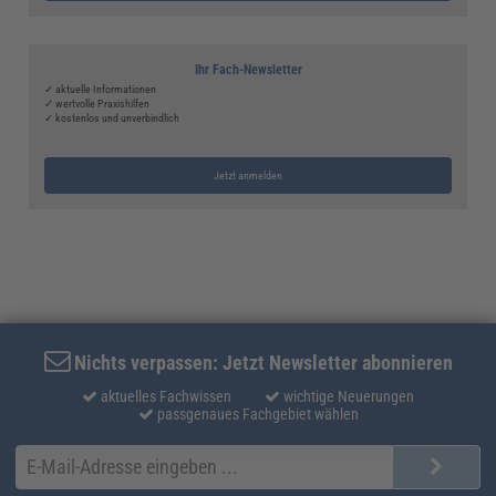
Ihr Fach-Newsletter
✓ aktuelle Informationen
✓ wertvolle Praxishilfen
✓ kostenlos und unverbindlich
Jetzt anmelden
Nichts verpassen: Jetzt Newsletter abonnieren
aktuelles Fachwissen
wichtige Neuerungen
passgenaues Fachgebiet wählen