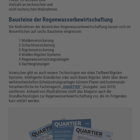
Vielzahl an technischen und
nicht-technischen Maßnahmen.
Bausteine der Regenwasserbewirtschaftung
Die Maßnahmen der dezentralen Regenwasserbewirtschaftung lassen sich im
Wesentlichen auf sechs Bausteine eingrenzen:
Muldenversickerung
Schachtversickerung
Rigolenversickerung
Mulden-Rigolen-Systeme
Regenwassernutzungsanlagen
Dachbegrünungen
Inzwischen gibt es auch neuere Technologien wie etwa Tiefbeet-Rigolen-
Systeme, intelligente Gründächer oder auch Baum-Rigolen. Mehr über diese
weiterentwickelten Entwässerungsanlagen können Planer und kommunale
Verantwortliche im Fachmagazin
„QUARTIER“
(Ausgabe: Juni 2019)
nachlesen. Anhand von Illustrationen stellt das Magazin auch die
Grundtechnologien zur Regenwasserbewirtschaftung vor, die im Folgenden
kurz erklärt werden.