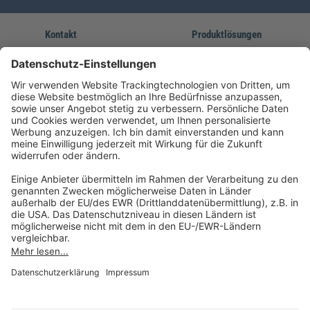
Kontakt
Produktlösungen
Sie erreichen uns unter:
FORUM Fachliteratur
AKADEMIE HERKERT
(08233) 38 11 23
Unsere Marken
service@forum-verlag.com
Mo-Do 07:30 - 17:00 Uhr
Fr 07:30 - 15:00 Uhr
Folgen Sie uns
Impressum
Datenschutz
Cookie-Einstellungen