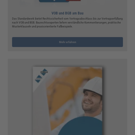
VOB und BGB am Bau
Das Standardwerk bietet Rechtssicherheit vom Vertragsabschluss bis zur Vertragserfüllung
nach VOB und BGB. Baurechtsexperten liefern verständliche Kommentierungen, praktische
Musterklauseln und praxisorientierte Fallbeispiele.
Mehr erfahren