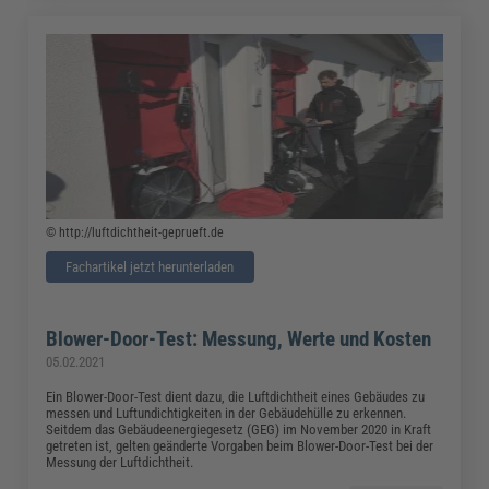
© http://luftdichtheit-geprueft.de
Fachartikel jetzt herunterladen
Blower-Door-Test: Messung, Werte und Kosten
05.02.2021
Ein Blower-Door-Test dient dazu, die Luftdichtheit eines Gebäudes zu
messen und Luftundichtigkeiten in der Gebäudehülle zu erkennen.
Seitdem das Gebäudeenergiegesetz (GEG) im November 2020 in Kraft
getreten ist, gelten geänderte Vorgaben beim Blower-Door-Test bei der
Messung der Luftdichtheit.