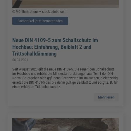
© MQ-Illustrations – stock.adobe.com
Fachartikel jetzt herunterladen
Neue DIN 4109-5 zum Schallschutz im
Hochbau: Einführung, Beiblatt 2 und
Trittschalldämmung
06.04.2021
Seit August 2020 gilt die neue DIN 4109-5. Sie regelt den Schallschutz
im Hochbau und erhöht die Mindestanforderungen aus Teil 1 der DIN-
Norm. So ergeben sich ggf. neue Grenzwerte im Bauwesen, gleichzeitig
ersetzt die DIN 4109-5 das bis dahin gültige Beiblatt 2 und sorgt z. B. für
einen erhöhten Trittschallschutz.
Mehr lesen