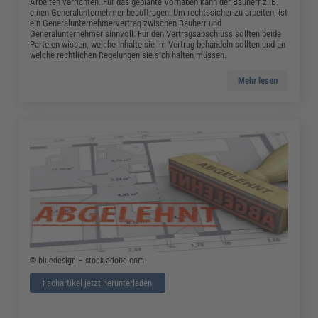
Arbeiten verrichten. Für das geplante Vorhaben kann der Bauherr z. B.
einen Generalunternehmer beauftragen. Um rechtssicher zu arbeiten, ist
ein Generalunternehmervertrag zwischen Bauherr und
Generalunternehmer sinnvoll. Für den Vertragsabschluss sollten beide
Parteien wissen, welche Inhalte sie im Vertrag behandeln sollten und an
welche rechtlichen Regelungen sie sich halten müssen.
Mehr lesen
© bluedesign – stock.adobe.com
Fachartikel jetzt herunterladen