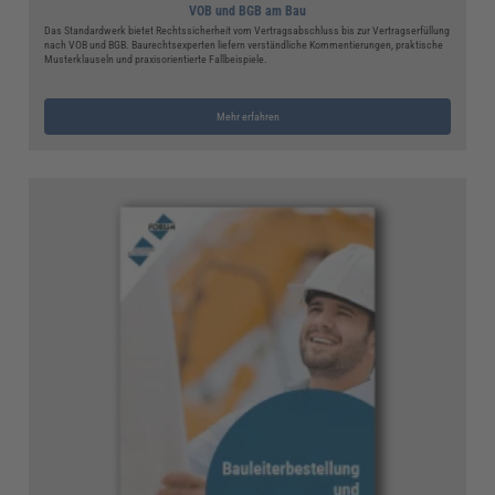
VOB und BGB am Bau
Das Standardwerk bietet Rechtssicherheit vom Vertragsabschluss bis zur Vertragserfüllung
nach VOB und BGB. Baurechtsexperten liefern verständliche Kommentierungen, praktische
Musterklauseln und praxisorientierte Fallbeispiele.
Mehr erfahren