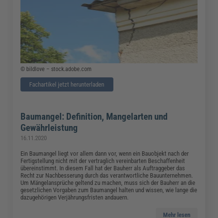
© bildlove – stock.adobe.com
Fachartikel jetzt herunterladen
Baumangel: Definition, Mangelarten und
Gewährleistung
16.11.2020
Ein Baumangel liegt vor allem dann vor, wenn ein Bauobjekt nach der
Fertigstellung nicht mit der vertraglich vereinbarten Beschaffenheit
übereinstimmt. In diesem Fall hat der Bauherr als Auftraggeber das
Recht zur Nachbesserung durch das verantwortliche Bauunternehmen.
Um Mängelansprüche geltend zu machen, muss sich der Bauherr an die
gesetzlichen Vorgaben zum Baumangel halten und wissen, wie lange die
dazugehörigen Verjährungsfristen andauern.
Mehr lesen