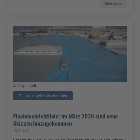
Mehr lesen
© Jürgen Lech
Fachartikel jetzt herunterladen
Flachdachrichtlinie: Im März 2020 sind neue
Skizzen hinzugekommen
12.01.2021