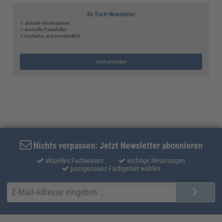
Ihr Fach-Newsletter
✓ aktuelle Informationen
✓ wertvolle Praxishilfen
✓ kostenlos und unverbindlich
Jetzt anmelden
Nichts verpassen: Jetzt Newsletter abonnieren
aktuelles Fachwissen
wichtige Neuerungen
passgenaues Fachgebiet wählen