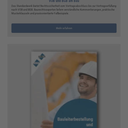
VOB und BGB am Bau
Das Standardwerk bietet Rechtssicherheit vom Vertragsabschluss bis zur Vertragserfüllung
nach VOB und BGB. Baurechtsexperten liefern verständliche Kommentierungen, praktische
Musterklauseln und praxisorientierte Fallbeispiele.
Mehr erfahren