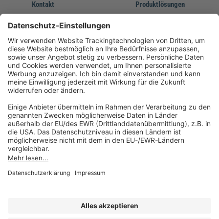
Kontakt
Produktlösungen
Sie erreichen uns unter:
FORUM Fachliteratur
AKADEMIE HERKERT
(08233) 38 11 23
Unsere Marken
service@forum-verlag.com
Mo-Do 07:30 - 17:00 Uhr
Fr 07:30 - 15:00 Uhr
Folgen Sie uns
Impressum
Datenschutz
Cookie-Einstellungen
AGB und Lizenzbedingungen