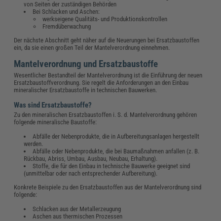
von Seiten der zuständigen Behörden
Bei Schlacken und Aschen:
werkseigene Qualitäts- und Produktionskontrollen
Fremdüberwachung
Der nächste Abschnitt geht näher auf die Neuerungen bei Ersatzbaustoffen
ein, da sie einen großen Teil der Mantelverordnung einnehmen.
Mantelverordnung und Ersatzbaustoffe
Wesentlicher Bestandteil der Mantelverordnung ist die Einführung der neuen
Ersatzbaustoffverordnung. Sie regelt die Anforderungen an den Einbau
mineralischer Ersatzbaustoffe in technischen Bauwerken.
Was sind Ersatzbaustoffe?
Zu den mineralischen Ersatzbaustoffen i. S. d. Mantelverordnung gehören
folgende mineralische Baustoffe:
Abfälle der Nebenprodukte, die in Aufbereitungsanlagen hergestellt
werden.
Abfälle oder Nebenprodukte, die bei Baumaßnahmen anfallen (z. B.
Rückbau, Abriss, Umbau, Ausbau, Neubau, Erhaltung).
Stoffe, die für den Einbau in technische Bauwerke geeignet sind
(unmittelbar oder nach entsprechender Aufbereitung).
Konkrete Beispiele zu den Ersatzbaustoffen aus der Mantelverordnung sind
folgende:
Schlacken aus der Metallerzeugung
Aschen aus thermischen Prozessen