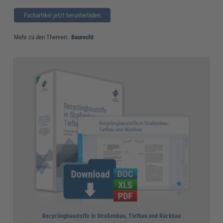
Fachartikel jetzt herunterladen
Mehr zu den Themen:
Baurecht
Recyclingbaustoffe in Straßenbau, Tiefbau und Rückbau