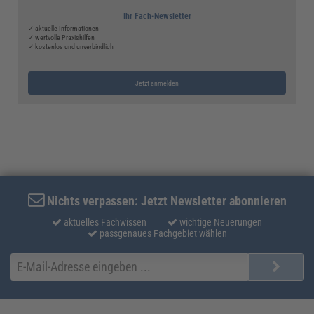
Ihr Fach-Newsletter
✓ aktuelle Informationen
✓ wertvolle Praxishilfen
✓ kostenlos und unverbindlich
Jetzt anmelden
Nichts verpassen: Jetzt Newsletter abonnieren
aktuelles Fachwissen
wichtige Neuerungen
passgenaues Fachgebiet wählen