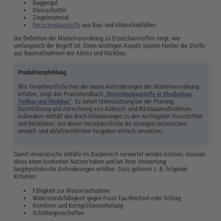
Baggergut
Gleisschotter
Ziegelmaterial
Recyclingbaustoffe
aus Bau- und Abbruchabfällen
Die Definition der Mantelverordnung zu Ersatzbaustoffen zeigt, wie
umfangreich der Begriff ist. Einen wichtigen Aspekt spielen hierbei die Stoffe
aus Baumaßnahmen wie Abriss und Rückbau.
Produktempfehlung
Wie Verantwortliche hier die neuen Anforderungen der Mantelverordnung
erfüllen, zeigt das Praxishandbuch
„Recyclingbaustoffe in Straßenbau,
Tiefbau und Rückbau“
. Es liefert Unterstützung bei der Planung,
Durchführung und Abrechnung von Abbruch- und Rückbaumaßnahmen.
Außerdem enthält das Buch Erläuterungen zu den wichtigsten Vorschriften
und Richtlinien, mit denen Verantwortliche die strengen technischen,
umwelt- und abfallrechtlichen Vorgaben einfach umsetzen.
Damit mineralische Abfälle im Baubereich verwertet werden können, müssen
diese einen konkreten Nutzen haben und bei ihrer Verwertung
bauphysikalische Anforderungen erfüllen. Dazu gehören z. B. folgende
Kriterien:
Fähigkeit zur Wasseraufnahme
Widerstandsfähigkeit gegen Frost-Tau-Wechsel oder Schlag
Kornform und Korngrößenverteilung
Schütteigenschaften