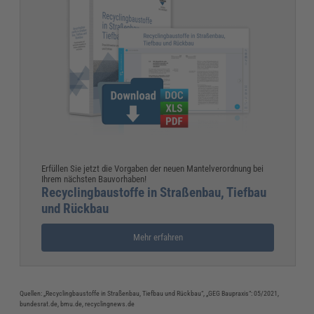
Erfüllen Sie jetzt die Vorgaben der neuen Mantelverordnung bei
Ihrem nächsten Bauvorhaben!
Recyclingbaustoffe in Straßenbau, Tiefbau
und Rückbau
Mehr erfahren
Quellen: „Recyclingbaustoffe in Straßenbau, Tiefbau und Rückbau“, „GEG Baupraxis“: 05/2021,
bundesrat.de, bmu.de, recyclingnews.de