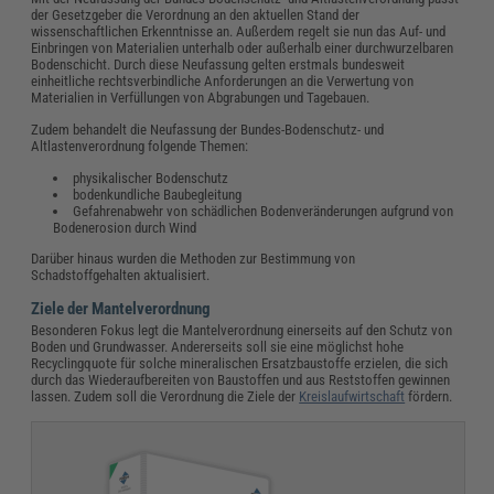
der Gesetzgeber die Verordnung an den aktuellen Stand der
wissenschaftlichen Erkenntnisse an. Außerdem regelt sie nun das Auf- und
Einbringen von Materialien unterhalb oder außerhalb einer durchwurzelbaren
Bodenschicht. Durch diese Neufassung gelten erstmals bundesweit
einheitliche rechtsverbindliche Anforderungen an die Verwertung von
Materialien in Verfüllungen von Abgrabungen und Tagebauen.
Zudem behandelt die Neufassung der Bundes-Bodenschutz- und
Altlastenverordnung folgende Themen:
physikalischer Bodenschutz
bodenkundliche Baubegleitung
Gefahrenabwehr von schädlichen Bodenveränderungen aufgrund von
Bodenerosion durch Wind
Darüber hinaus wurden die Methoden zur Bestimmung von
Schadstoffgehalten aktualisiert.
Ziele der Mantelverordnung
Besonderen Fokus legt die Mantelverordnung einerseits auf den Schutz von
Boden und Grundwasser. Andererseits soll sie eine möglichst hohe
Recyclingquote für solche mineralischen Ersatzbaustoffe erzielen, die sich
durch das Wiederaufbereiten von Baustoffen und aus Reststoffen gewinnen
lassen. Zudem soll die Verordnung die Ziele der
Kreislaufwirtschaft
fördern.