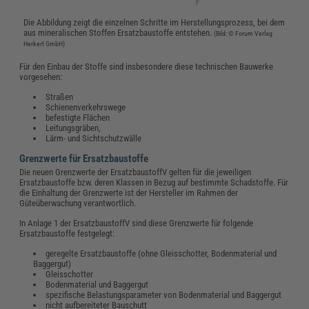
Die Abbildung zeigt die einzelnen Schritte im Herstellungsprozess, bei dem
aus mineralischen Stoffen Ersatzbaustoffe entstehen.
(Bild: © Forum Verlag
Herkert GmbH)
Für den Einbau der Stoffe sind insbesondere diese technischen Bauwerke
vorgesehen:
Straßen
Schienenverkehrswege
befestigte Flächen
Leitungsgräben,
Lärm- und Sichtschutzwälle
Grenzwerte für Ersatzbaustoffe
Die neuen Grenzwerte der ErsatzbaustoffV gelten für die jeweiligen
Ersatzbaustoffe bzw. deren Klassen in Bezug auf bestimmte Schadstoffe. Für
die Einhaltung der Grenzwerte ist der Hersteller im Rahmen der
Güteüberwachung verantwortlich.
In Anlage 1 der ErsatzbaustoffV sind diese Grenzwerte für folgende
Ersatzbaustoffe festgelegt:
geregelte Ersatzbaustoffe (ohne Gleisschotter, Bodenmaterial und
Baggergut)
Gleisschotter
Bodenmaterial und Baggergut
spezifische Belastungsparameter von Bodenmaterial und Baggergut
nicht aufbereiteter Bauschutt