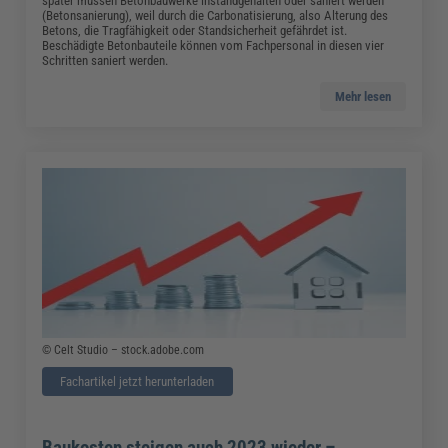
später müssen Betonbauwerke instandgehalten oder saniert werden
(Betonsanierung), weil durch die Carbonatisierung, also Alterung des
Betons, die Tragfähigkeit oder Standsicherheit gefährdet ist.
Beschädigte Betonbauteile können vom Fachpersonal in diesen vier
Schritten saniert werden.
Mehr lesen
© Celt Studio – stock.adobe.com
Fachartikel jetzt herunterladen
Baukosten steigen auch 2023 wieder –