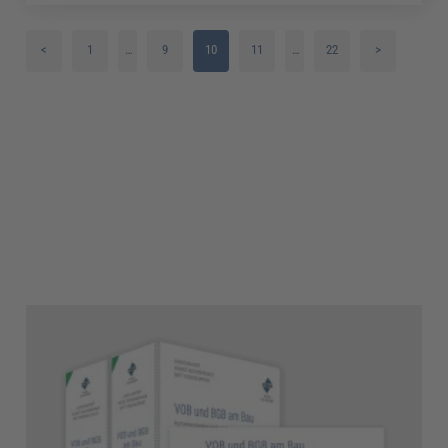
<
1
…
9
10
11
…
22
>
2
12
3
13
4
14