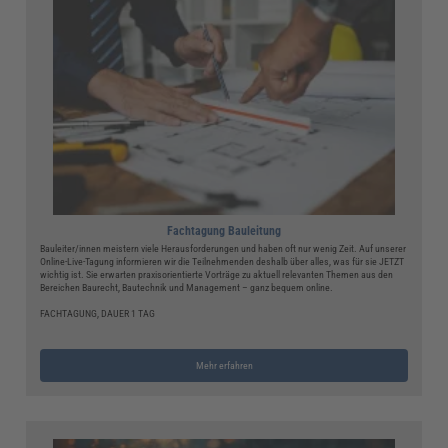
Fachtagung Bauleitung
Bauleiter/innen meistern viele Herausforderungen und haben oft nur wenig Zeit. Auf unserer
Online-Live-Tagung informieren wir die Teilnehmenden deshalb über alles, was für sie JETZT
wichtig ist. Sie erwarten praxisorientierte Vorträge zu aktuell relevanten Themen aus den
Bereichen Baurecht, Bautechnik und Management – ganz bequem online.
FACHTAGUNG, DAUER 1 TAG
Mehr erfahren