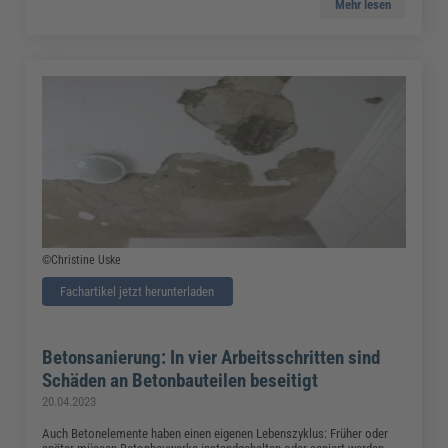
Mehr lesen
©Christine Uske
Fachartikel jetzt herunterladen
Betonsanierung: In vier Arbeitsschritten sind
Schäden an Betonbauteilen beseitigt
20.04.2023
Auch Betonelemente haben einen eigenen Lebenszyklus: Früher oder