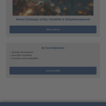
Inhouse Schulungen zu Bau, Immobilien & Gebäudemanagement
Mehr erfahren
Ihr Fach-Newsletter
✓ aktuelle Informationen
✓ wertvolle Praxishilfen
✓ kostenlos und unverbindlich
Jetzt anmelden