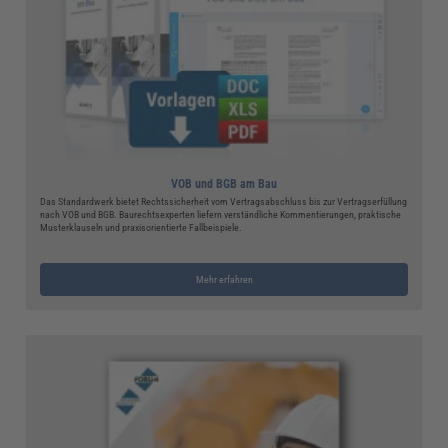
VOB und BGB am Bau
Das Standardwerk bietet Rechtssicherheit vom Vertragsabschluss bis zur Vertragserfüllung
nach VOB und BGB. Baurechtsexperten liefern verständliche Kommentierungen, praktische
Musterklauseln und praxisorientierte Fallbeispiele.
Mehr erfahren