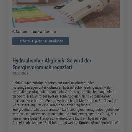
© Bumann – stock.adobe.com
Fachartikel jetzt herunterladen
Hydraulischer Abgleich: So wird der
Energieverbrauch reduziert
22.05.2023
Schätzungen zufolge arbeiten nur rund 10 Prozent aller
Heizungsanlagen unter optimalen hydraulischen Bedingungen – der
hydraulische Abgleich ist dabei ein Verfahren, um die Heizungsanlage
zu optimieren. Wird der hydraulische Abgleich nicht vorgenommen,
führt das zu erhöhtem Energieverbrauch und Mehrkosten. Er ist zudem
Voraussetzung, um eine staatliche Förderung für ein
Energieeffizienzhaus zu erhalten, kann aber gleichzeitig selbst gefördert
werden. Das unterstreicht auch das Gebäudeenergiegesetz (GEG), das
ihm einen eigenen Paragraph widmet. Wie läuft ein hydraulischer
Abgleich ab, welches Zielt hat er und welche Kosten können entstehen?