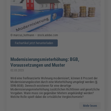
© marcus_hofmann – stock.adobe.com
Fachartikel jetzt herunterladen
Modernisierungsmieterhöhung: BGB,
Voraussetzungen und Muster
02.03.2023
Wird eine freifinanzierte Wohnung modernisiert, können 8 Prozent der
Modernisierungskosten durch eine Mieterhöhung umgelegt werden (§
559b BGB). Dennoch existieren für eine derartige
Modernisierungsmieterhöhung zusätzlichen Richtlinien und gesetzliche
Vorgaben. Wann muss sie gegenüber Mietern angekündigt werden?
Welche Rolle spielt dabei die ortsübliche Vergleichsmiete?
Mehr lesen