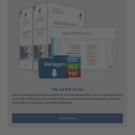
VOB und BGB am Bau
Das Standardwerk bietet Rechtssicherheit vom Vertragsabschluss bis zur Vertragserfüllung
nach VOB und BGB. Baurechtsexperten liefern verständliche Kommentierungen, praktische
Musterklauseln und praxisorientierte Fallbeispiele.
Mehr erfahren