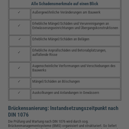
Alle Schadensmerkmale auf einen Blick
✓
Außergewöhnliche Veränderungen am Bauwerk
Erhebliche Mängel/Schäden und Verunreinigungen an
✓
Entwässerungseinrichtungen und Übergangskonstruktionen
✓
Erhebliche Mängel/Schäden an Belägen
Erhebliche Anprallschäden und Betonabplatzungen,
✓
auffallende Risse
Augenscheinliche Verformungen und Verschiebungen des
✓
Bauwerks
✓
Mängel/Schäden an Böschungen
✓
Auskolkungen und Anlandungen in Gewässern
Brückensanierung: Instandsetzungszeitpunkt nach
DIN 1076
Die Prüfung und Wartung nach DIN 1076 wird durch sog.
Brückenmanagementsysteme (BMS) organisiert und strukturiert. So
liefert