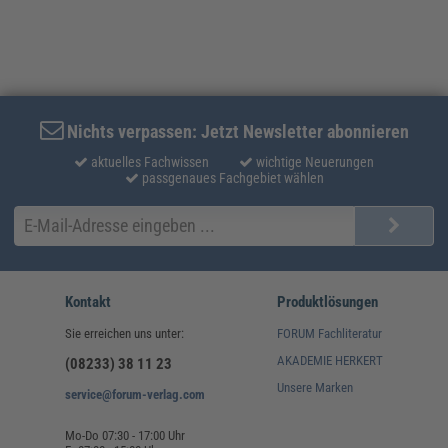
Nichts verpassen: Jetzt Newsletter abonnieren
aktuelles Fachwissen
wichtige Neuerungen
passgenaues Fachgebiet wählen
Kontakt
Produktlösungen
Sie erreichen uns unter:
FORUM Fachliteratur
AKADEMIE HERKERT
(08233) 38 11 23
Unsere Marken
service@forum-verlag.com
Mo-Do 07:30 - 17:00 Uhr