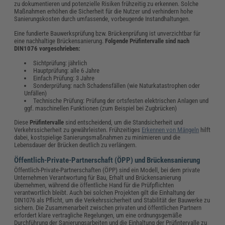
zu dokumentieren und potenzielle Risiken frühzeitig zu erkennen. Solche
Maßnahmen erhöhen die Sicherheit für die Nutzer und verhindern hohe
Sanierungskosten durch umfassende, vorbeugende Instandhaltungen.
Eine fundierte Bauwerksprüfung bzw. Brückenprüfung ist unverzichtbar für
eine nachhaltige Brückensanierung.
Folgende Prüfintervalle sind nach
DIN1076 vorgeschrieben:
Sichtprüfung: jährlich
Hauptprüfung: alle 6 Jahre
Einfach Prüfung: 3 Jahre
Sonderprüfung: nach Schadensfällen (wie Naturkatastrophen oder
Unfällen)
Technische Prüfung: Prüfung der ortsfesten elektrischen Anlagen und
ggf. maschinellen Funktionen (zum Beispiel bei Zugbrücken)
Diese
Prüfintervalle
sind entscheidend, um die Standsicherheit und
Verkehrssicherheit zu gewährleisten. Frühzeitiges
Erkennen von Mängeln
hilft
dabei, kostspielige Sanierungsmaßnahmen zu minimieren und die
Lebensdauer der Brücken deutlich zu verlängern.
Öffentlich-Private-Partnerschaft (ÖPP) und Brückensanierung
Öffentlich-Private-Partnerschaften (ÖPP) sind ein Modell, bei dem private
Unternehmen Verantwortung für Bau, Erhalt und Brückensanierung
übernehmen, während die öffentliche Hand für die Prüfpflichten
verantwortlich bleibt. Auch bei solchen Projekten gilt die Einhaltung der
DIN1076 als Pflicht, um die Verkehrssicherheit und Stabilität der Bauwerke zu
sichern. Die Zusammenarbeit zwischen privaten und öffentlichen Partnern
erfordert klare vertragliche Regelungen, um eine ordnungsgemäße
Durchführung der Sanierungsarbeiten und die Einhaltung der Prüfintervalle zu