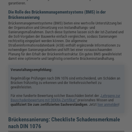
garantieren.
Die Rolle des Brückenmanagementsystems (BMS) in der
Brückensanierung
Brückenmanagementsysteme (BMS) bieten eine wertvolle Unterstützung bei
der Organisation und Umsetzung von Instandhaltungs- und
Sanierungsmaßnahmen. Durch diese Systeme lassen sich der Ist-Zustand und
die Soll-Vorgaben der Bauwerke einfach vergleichen, sodass Sanierungen
rechtzeitig eingeplant werden können. Die allgemeine
Straßeninformationsdatenbank (ASB) enthält ergänzende Informationen zu
notwendigen Sanierungsarbeiten und hilft bei einer vorausschauenden
Planung für den Erhalt der Brückeninfrastruktur. Ein gutes BMS gewährleistet
damit eine optimierte und langfristig orientierte Brückeninstandhaltung.
Veranstaltungsempfehlung:
Regelmäßige Prüfungen nach DIN 1076 sind entscheidend, um Schäden an
Brücken frühzeitig zu erkennen und die Verkehrssicherheit zu
gewährleisten.
Für eine fundierte Bewertung solcher Bauschäden bietet der
„Lehrgang zur
Bauschadenbewertung mit DEKRA-Zertifikat“
praxisnahes Wissen und
qualifiziert Sie zum zertifizierten Sachverständigen
. Jetzt
hier anmelden
!
Brückensanierung: Checkliste Schadensmerkmale
nach DIN 1076