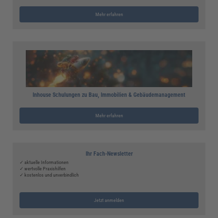
Mehr erfahren
Inhouse Schulungen zu Bau, Immobilien & Gebäudemanagement
Mehr erfahren
Ihr Fach-Newsletter
✓ aktuelle Informationen
✓ wertvolle Praxishilfen
✓ kostenlos und unverbindlich
Jetzt anmelden