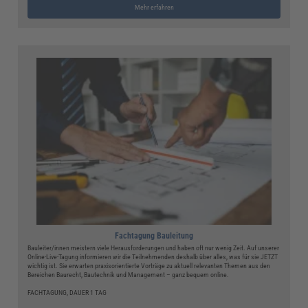
Mehr erfahren
Fachtagung Bauleitung
Bauleiter/innen meistern viele Herausforderungen und haben oft nur wenig Zeit. Auf unserer
Online-Live-Tagung informieren wir die Teilnehmenden deshalb über alles, was für sie JETZT
wichtig ist. Sie erwarten praxisorientierte Vorträge zu aktuell relevanten Themen aus den
Bereichen Baurecht, Bautechnik und Management – ganz bequem online.
FACHTAGUNG, DAUER 1 TAG