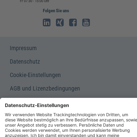
Fr 07:30 - 15:00 Uhr
Folgen Sie uns
Impressum
Datenschutz
Cookie-Einstellungen
AGB und Lizenzbedingungen
Erklärung zur Barrierefreiheit
A FORUM MEDIA GROUP COMPANY