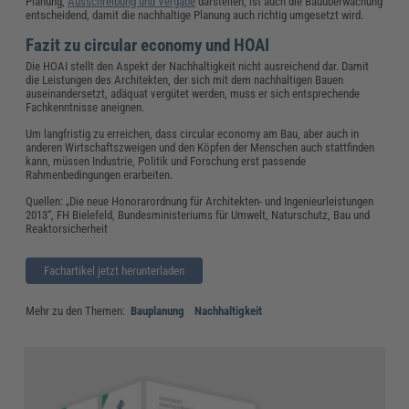
Planung,
Ausschreibung und Vergabe
darstellen, ist auch die Bauüberwachung
entscheidend, damit die nachhaltige Planung auch richtig umgesetzt wird.
Fazit zu circular economy und HOAI
Die HOAI stellt den Aspekt der Nachhaltigkeit nicht ausreichend dar. Damit
die Leistungen des Architekten, der sich mit dem nachhaltigen Bauen
auseinandersetzt, adäquat vergütet werden, muss er sich entsprechende
Fachkenntnisse aneignen.
Um langfristig zu erreichen, dass circular economy am Bau, aber auch in
anderen Wirtschaftszweigen und den Köpfen der Menschen auch stattfinden
kann, müssen Industrie, Politik und Forschung erst passende
Rahmenbedingungen erarbeiten.
Quellen: „Die neue Honorarordnung für Architekten- und Ingenieurleistungen
2013“,
FH Bielefeld, Bundesministeriums für Umwelt, Naturschutz, Bau und
Reaktorsicherheit
Fachartikel jetzt herunterladen
Mehr zu den Themen:
Bauplanung
Nachhaltigkeit