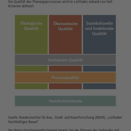
Die Qualität des Planungsprozesses wird im Leitfaden anhand von fünf
Kriterien definiert:
Quelle: Bundesinstitut für Bau-, Stadt- und Raumforschung (BBSR), „Leitfaden
Nachhaltiges Bauen“
Die Wertschöpfungskette beginnt bereits bei der Planung des Gebäudes mit