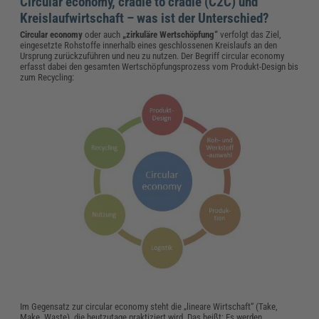
Circular economy, cradle to cradle (C2C) und
Kreislaufwirtschaft – was ist der Unterschied?
Circular economy
oder auch
„zirkuläre Wertschöpfung“
verfolgt das Ziel,
eingesetzte Rohstoffe innerhalb eines geschlossenen Kreislaufs an den
Ursprung zurückzuführen und neu zu nutzen. Der Begriff circular economy
erfasst dabei den gesamten Wertschöpfungsprozess vom Produkt-Design bis
zum Recycling:
Im Gegensatz zur circular economy steht die „lineare Wirtschaft“ (Take,
Make, Waste), die heutzutage praktiziert wird. Das heißt: Es werden