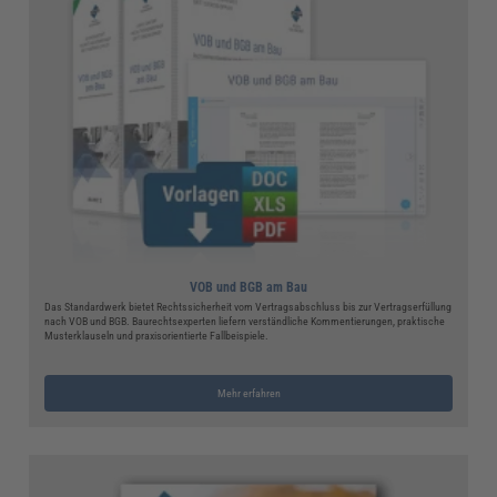
VOB und BGB am Bau
Das Standardwerk bietet Rechtssicherheit vom Vertragsabschluss bis zur Vertragserfüllung
nach VOB und BGB. Baurechtsexperten liefern verständliche Kommentierungen, praktische
Musterklauseln und praxisorientierte Fallbeispiele.
Mehr erfahren