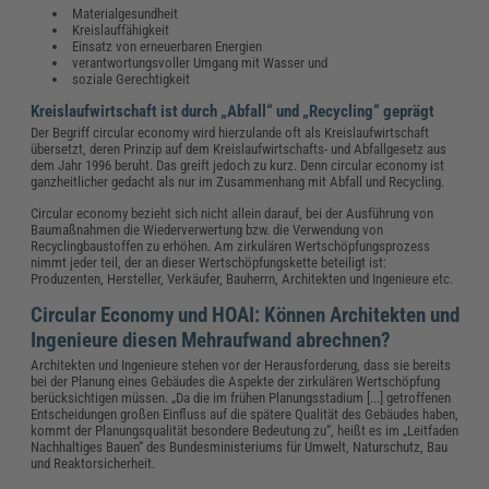
Materialgesundheit
Kreislauffähigkeit
Einsatz von erneuerbaren Energien
verantwortungsvoller Umgang mit Wasser und
soziale Gerechtigkeit
Kreislaufwirtschaft ist durch „Abfall“ und „Recycling“ geprägt
Der Begriff circular economy wird hierzulande oft als Kreislaufwirtschaft
übersetzt, deren Prinzip auf dem Kreislaufwirtschafts- und Abfallgesetz aus
dem Jahr 1996 beruht. Das greift jedoch zu kurz. Denn circular economy ist
ganzheitlicher gedacht als nur im Zusammenhang mit Abfall und Recycling.
Circular economy bezieht sich nicht allein darauf, bei der Ausführung von
Baumaßnahmen die Wiederverwertung bzw. die Verwendung von
Recyclingbaustoffen zu erhöhen. Am zirkulären Wertschöpfungsprozess
nimmt jeder teil, der an dieser Wertschöpfungskette beteiligt ist:
Produzenten, Hersteller, Verkäufer, Bauherrn, Architekten und Ingenieure etc.
Circular Economy und HOAI: Können Architekten und
Ingenieure diesen Mehraufwand abrechnen?
Architekten und Ingenieure stehen vor der Herausforderung, dass sie bereits
bei der Planung eines Gebäudes die Aspekte der zirkulären Wertschöpfung
berücksichtigen müssen. „Da die im frühen Planungsstadium [...] getroffenen
Entscheidungen großen Einfluss auf die spätere Qualität des Gebäudes haben,
kommt der Planungsqualität besondere Bedeutung zu“, heißt es im „Leitfaden
Nachhaltiges Bauen“ des Bundesministeriums für Umwelt, Naturschutz, Bau
und Reaktorsicherheit.