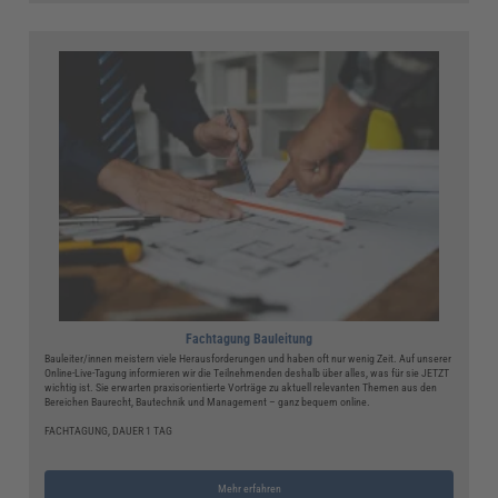
Fachtagung Bauleitung
Bauleiter/innen meistern viele Herausforderungen und haben oft nur wenig Zeit. Auf unserer
Online-Live-Tagung informieren wir die Teilnehmenden deshalb über alles, was für sie JETZT
wichtig ist. Sie erwarten praxisorientierte Vorträge zu aktuell relevanten Themen aus den
Bereichen Baurecht, Bautechnik und Management – ganz bequem online.
FACHTAGUNG, DAUER 1 TAG
Mehr erfahren