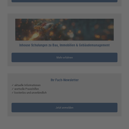
Inhouse Schulungen zu Bau, Immobilien & Gebäudemanagement
Mehr erfahren
Ihr Fach-Newsletter
✓ aktuelle Informationen
✓ wertvolle Praxishilfen
✓ kostenlos und unverbindlich
Jetzt anmelden