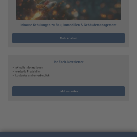
Inhouse Schulungen zu Bau, Immobilien & Gebäudemanagement
Mehr erfahren
Ihr Fach-Newsletter
✓ aktuelle Informationen
✓ wertvolle Praxishilfen
✓ kostenlos und unverbindlich
Jetzt anmelden