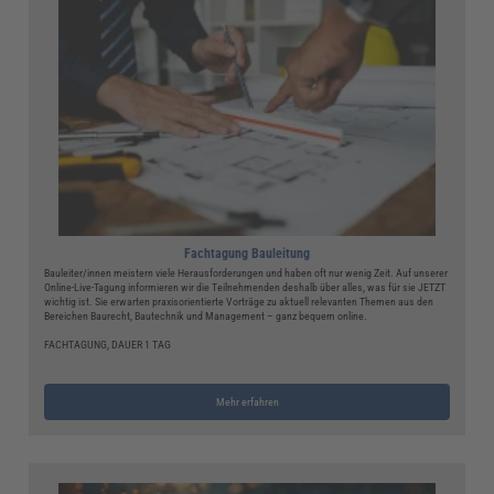
Fachtagung Bauleitung
Bauleiter/innen meistern viele Herausforderungen und haben oft nur wenig Zeit. Auf unserer
Online-Live-Tagung informieren wir die Teilnehmenden deshalb über alles, was für sie JETZT
wichtig ist. Sie erwarten praxisorientierte Vorträge zu aktuell relevanten Themen aus den
Bereichen Baurecht, Bautechnik und Management – ganz bequem online.
FACHTAGUNG, DAUER 1 TAG
Mehr erfahren