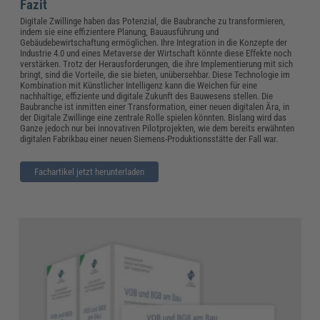
Fazit
Digitale Zwillinge haben das Potenzial, die Baubranche zu transformieren,
indem sie eine effizientere Planung, Bauausführung und
Gebäudebewirtschaftung ermöglichen. Ihre Integration in die Konzepte der
Industrie 4.0 und eines Metaverse der Wirtschaft könnte diese Effekte noch
verstärken. Trotz der Herausforderungen, die ihre Implementierung mit sich
bringt, sind die Vorteile, die sie bieten, unübersehbar. Diese Technologie im
Kombination mit Künstlicher Intelligenz kann die Weichen für eine
nachhaltige, effiziente und digitale Zukunft des Bauwesens stellen. Die
Baubranche ist inmitten einer Transformation, einer neuen digitalen Ära, in
der Digitale Zwillinge eine zentrale Rolle spielen könnten. Bislang wird das
Ganze jedoch nur bei innovativen Pilotprojekten, wie dem bereits erwähnten
digitalen Fabrikbau einer neuen Siemens-Produktionsstätte der Fall war.
Fachartikel jetzt herunterladen