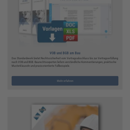
VOB und BGB am Bau
Das Standardwerk bietet Rechtssicherheit vom Vertragsabschluss bis zur Vertragserfüllung
nach VOB und BGB. Baurechtsexperten liefern verständliche Kommentierungen, praktische
Musterklauseln und praxisorientierte Fallbeispiele.
Mehr erfahren