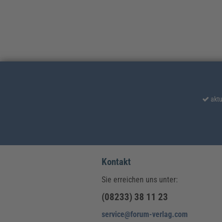
aktu
Kontakt
Sie erreichen uns unter:
(08233) 38 11 23
service@forum-verlag.com