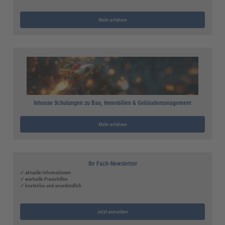
Mehr erfahren
Inhouse Schulungen zu Bau, Immobilien & Gebäudemanagement
Mehr erfahren
Ihr Fach-Newsletter
✓ aktuelle Informationen
✓ wertvolle Praxishilfen
✓ kostenlos und unverbindlich
Jetzt anmelden