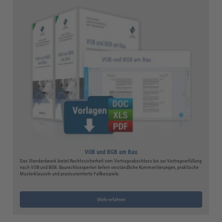
VOB und BGB am Bau
Das Standardwerk bietet Rechtssicherheit vom Vertragsabschluss bis zur Vertragserfüllung
nach VOB und BGB. Baurechtsexperten liefern verständliche Kommentierungen, praktische
Musterklauseln und praxisorientierte Fallbeispiele.
Mehr erfahren