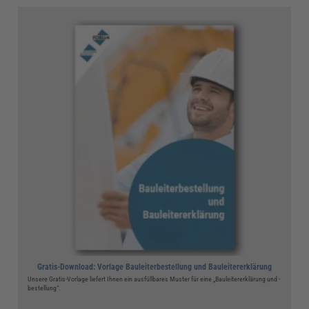
Gratis-Download: Vorlage Bauleiterbestellung und Bauleitererklärung
Unsere Gratis-Vorlage liefert Ihnen ein ausfüllbares Muster für eine „Bauleitererklärung und -
bestellung“.