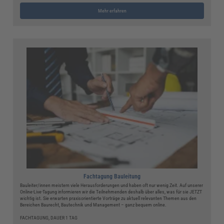
Mehr erfahren
Fachtagung Bauleitung
Bauleiter/innen meistern viele Herausforderungen und haben oft nur wenig Zeit. Auf unserer
Online-Live-Tagung informieren wir die Teilnehmenden deshalb über alles, was für sie JETZT
wichtig ist. Sie erwarten praxisorientierte Vorträge zu aktuell relevanten Themen aus den
Bereichen Baurecht, Bautechnik und Management – ganz bequem online.
FACHTAGUNG, DAUER 1 TAG