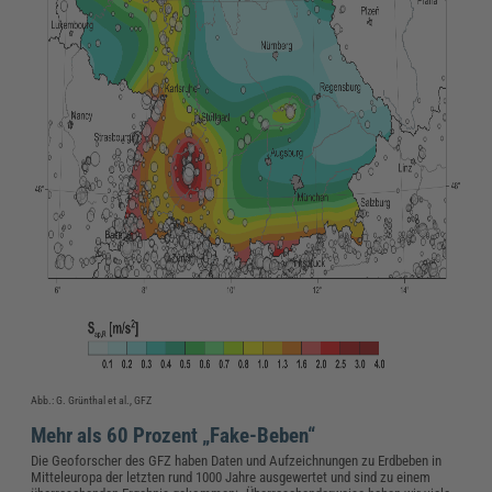
Abb.: G. Grünthal et al., GFZ
Mehr als 60 Prozent „Fake-Beben“
Die Geoforscher des GFZ haben Daten und Aufzeichnungen zu Erdbeben in
Mitteleuropa der letzten rund 1000 Jahre ausgewertet und sind zu einem