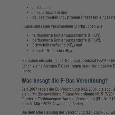
in Schäumen,
in Feuerlöschern und
bei bestimmten industriellen Prozessen eingeset
F-Gase umfassen verschiedene Stoffgruppen wie
teilfluorierte Kohlenwasserstoffe (HFKW),
perfluorierte Kohlenwasserstoffe (PFKW),
Schwefelhexafluorid (SF
) und
6
Stickstofftrifluorid (NF
).
3
Sie haben ein sehr hohes Treibhauspotenzial (GWP -> Gl
Schon kleine Mengen F-Gase tragen stark zur globalen E
Jahre.
Was besagt die F-Gas Verordnung?
Seit 2007 regelt die EU-Verordnung 842/2006, die sog. 
sie durch die novellierte F-Gase-Verordnung Nr. 517/201
fluorierte Treibhausgase hat die Verordnung (EU) Nr. 5
dem 3. März 2025 Anwendung finden.
Die deutsche Fassung der Verordnung (EU) 2024/573 wur