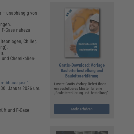
en – unabhängig von
ingen.
0 F-Gase nahezu
teanlagen, Chiller,
ng).
ng.
 und Chemikalien-
Gratis-Download: Vorlage
Bauleiterbestellung und
Bauleitererklärung
Treibhausgase“
Unsere Gratis-Vorlage liefert Ihnen
 30. Januar 2026 um.
ein ausfüllbares Muster für eine
„Bauleitererklärung und -bestellung“.
Mehr erfahren
rüft und F-Gase