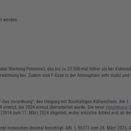
zt werden.
obal Warming Potential), das bis zu 23.500-mal höher als bei Kohlend
rwärmung bei. Zudem sind F-Gase in der Atmosphäre sehr stabil und b
„F-Gas Verordnung“, den Umgang mit fluorhaltigen Kältemitteln. Am 1
4 ersetzt, die 2024 erneut überarbeitet wurde. Die neue
Verordnung (
17/2014 zum 11. März 2024 abgelöst, wobei einzelne Artikel erst ab d
de inzwischen dreimal berichtigt: ABl. L 90271 vom 24. März 2025, 