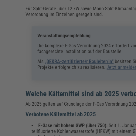
Für Split-Geräte über 12 kW sowie Mono-Split-Klimaanla
Verordnung im Einzelnen geregelt sind.
Veranstaltungsempfehlung
Die komplexe F-Gas Verordnung 2024 erfordert vo
fachgerechte Installation auf der Baustelle.
Als
„DEKRA-zertifizierte/r Bauleiter/in“
besitzen S
Projekte erfolgreich zu realisieren.
Jetzt anmelde
Welche Kältemittel sind ab 2025 verb
Ab 2025 gelten auf Grundlage der F-Gas Verordnung 2024
Verbotene Kältemittel ab 2025
F-Gase mit hohem GWP (über 750):
Seit 1. Janua
teilfluorierte Kohlenwasserstofe (HFKW) mit einem G