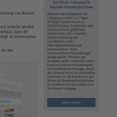
Zertifikats-Lehrgang für
leitende Hausmeister/innen
nspannung von Wasser
Relevant und umfangreich: Der
Lehrgang vermittelt an 5 Tagen
wichtiges Rundumwissen zu
Objektbetreuung, Brandschutz und
iesen bedeckt werden
Verkehrssicherungspflichten,
verbaut, kann der
Arbeitsschutz und -sicherheit,
stigt. In Innenräumen
Mitarbeiterplanung und -
koordination sowie
Führungsqualifikation und
Kommunikation. Auch
, die den
arbeitsrechtliche Personalfragen
werden geklärt. Pflichten und
Vorgaben werden vorgestellt. Hinzu
kommen konkrete Praxisbeispiele
und Handlungsausführungen, damit
das Gelernte sofort im Arbeitsalltag
umsetzbar ist. Sie können sich alle
Skripte als Download herunterladen.
So profitieren Sie auch später noch
von diesem Lehrgang.
Mehr erfahren