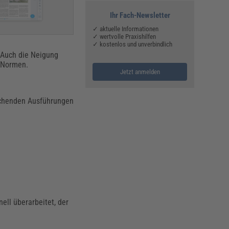
Ihr Fach-Newsletter
✓ aktuelle Informationen
✓ wertvolle Praxishilfen
✓ kostenlos und unverbindlich
. Auch die Neigung
N-Normen.
Jetzt anmelden
rechenden Ausführungen
ell überarbeitet, der