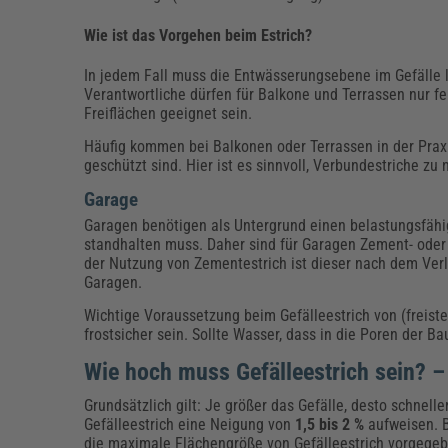
Wie ist das Vorgehen beim Estrich?
In jedem Fall muss die Entwässerungsebene im Gefälle li
Verantwortliche dürfen für Balkone und Terrassen nur f
Freiflächen geeignet sein.
Häufig kommen bei Balkonen oder Terrassen in der Prax
geschützt sind. Hier ist es sinnvoll, Verbundestriche z
Garage
Garagen benötigen als Untergrund einen belastungsfähi
standhalten muss. Daher sind für Garagen Zement- oder 
der Nutzung von Zementestrich ist dieser nach dem Verl
Garagen.
Wichtige Voraussetzung beim Gefälleestrich von (freist
frostsicher sein. Sollte Wasser, dass in die Poren der B
Wie hoch muss Gefälleestrich sein? 
Grundsätzlich gilt: Je größer das Gefälle, desto schnell
Gefälleestrich eine Neigung von
1,5 bis 2 %
aufweisen. 
die maximale Flächengröße von Gefälleestrich vorgegebe