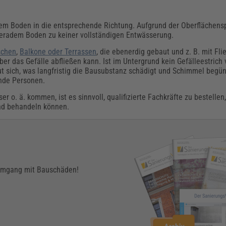
endem Boden in die entsprechende Richtung. Aufgrund der Oberfläche
geradem Boden zu keiner vollständigen Entwässerung.
schen
,
Balkone oder Terrassen
, die ebenerdig gebaut und z. B. mit Fl
ber das Gefälle abfließen kann. Ist im Untergrund kein Gefälleestrich 
 sich, was langfristig die Bausubstanz schädigt und Schimmel begün
ende Personen.
o. ä. kommen, ist es sinnvoll, qualifizierte Fachkräfte zu bestellen
nd behandeln können.
 Umgang mit Bauschäden!