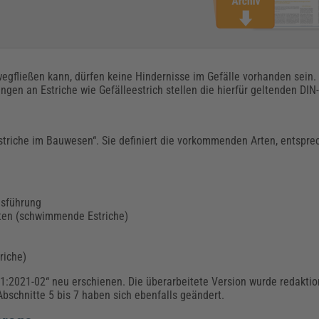
wegfließen kann, dürfen keine Hindernisse im Gefälle vorhanden sein
ngen an Estriche wie Gefälleestrich stellen die hierfür geltenden DI
Estriche im Bauwesen“. Sie definiert die vorkommenden Arten, entsp
usführung
hten (schwimmende Estriche)
riche)
-1:2021-02“ neu erschienen. Die überarbeitete Version wurde redaktion
schnitte 5 bis 7 haben sich ebenfalls geändert.