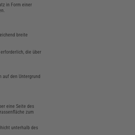
tz in Form einer
en.
eichend breite
rforderlich, die über
n auf den Untergrund
er eine Seite des
rrassenfläche zum
hicht unterhalb des