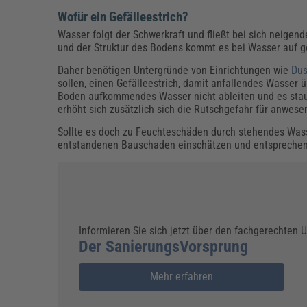
Wofür ein Gefälleestrich?
Wasser folgt der Schwerkraft und fließt bei sich neig
und der Struktur des Bodens kommt es bei Wasser auf 
Daher benötigen Untergründe von Einrichtungen wie
Du
sollen, einen Gefälleestrich, damit anfallendes Wasser ü
Boden aufkommendes Wasser nicht ableiten und es staut
erhöht sich zusätzlich sich die Rutschgefahr für anwes
Sollte es doch zu Feuchteschäden durch stehendes Wasser 
entstandenen Bauschaden einschätzen und entspreche
Informieren Sie sich jetzt über den fachgerechten
Der SanierungsVorsprung
Mehr erfahren