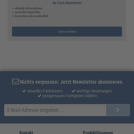
Ihr Fach-Newsletter
✓ aktuelle Informationen
✓ wertvolle Praxishilfen
✓ kostenlos und unverbindlich
Jetzt anmelden
Nichts verpassen: Jetzt Newsletter abonnieren
aktuelles Fachwissen
wichtige Neuerungen
passgenaues Fachgebiet wählen
Kontakt
Produktlösungen