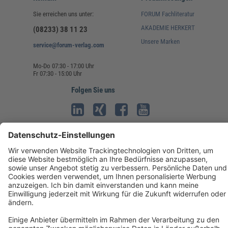
Sie erreichen uns unter:
FORUM Fachliteratur
AKADEMIE HERKERT
(08233) 38 11 23
Unsere Marken
service@forum-verlag.com
Mo-Do 07:30 - 17:00 Uhr
Fr 07:30 - 15:00 Uhr
Folgen Sie uns
Impressum
Datenschutz
Cookie-Einstellungen
AGB und Lizenzbedingungen