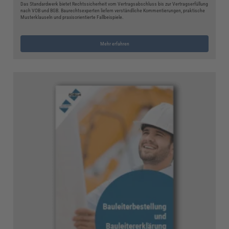
Das Standardwerk bietet Rechtssicherheit vom Vertragsabschluss bis zur Vertragserfüllung
nach VOB und BGB. Baurechtsexperten liefern verständliche Kommentierungen, praktische
Musterklauseln und praxisorientierte Fallbeispiele.
Mehr erfahren