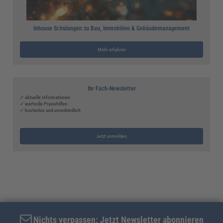
Inhouse Schulungen zu Bau, Immobilien & Gebäudemanagement
Mehr erfahren
Ihr Fach-Newsletter
✓ aktuelle Informationen
✓ wertvolle Praxishilfen
✓ kostenlos und unverbindlich
Jetzt anmelden
Nichts verpassen: Jetzt Newsletter abonnieren