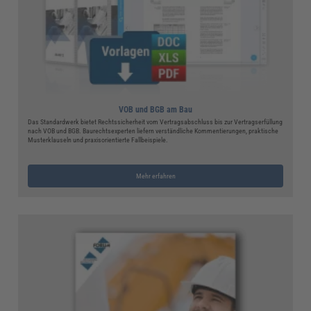
VOB und BGB am Bau
Das Standardwerk bietet Rechtssicherheit vom Vertragsabschluss bis zur Vertragserfüllung
nach VOB und BGB. Baurechtsexperten liefern verständliche Kommentierungen, praktische
Musterklauseln und praxisorientierte Fallbeispiele.
Mehr erfahren