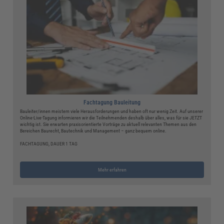
Fachtagung Bauleitung
Bauleiter/innen meistern viele Herausforderungen und haben oft nur wenig Zeit. Auf unserer
Online-Live-Tagung informieren wir die Teilnehmenden deshalb über alles, was für sie JETZT
wichtig ist. Sie erwarten praxisorientierte Vorträge zu aktuell relevanten Themen aus den
Bereichen Baurecht, Bautechnik und Management – ganz bequem online.
FACHTAGUNG, DAUER 1 TAG
Mehr erfahren