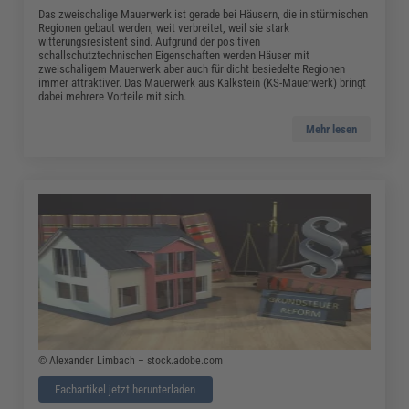
Das zweischalige Mauerwerk ist gerade bei Häusern, die in stürmischen
Regionen gebaut werden, weit verbreitet, weil sie stark
witterungsresistent sind. Aufgrund der positiven
schallschutztechnischen Eigenschaften werden Häuser mit
zweischaligem Mauerwerk aber auch für dicht besiedelte Regionen
immer attraktiver. Das Mauerwerk aus Kalkstein (KS-Mauerwerk) bringt
dabei mehrere Vorteile mit sich.
Mehr lesen
© Alexander Limbach – stock.adobe.com
Fachartikel jetzt herunterladen