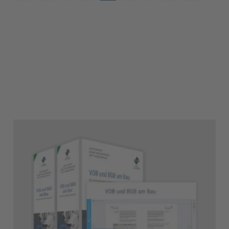
2
17
3
18
4
19