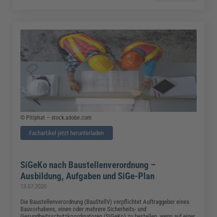
© Pitiphat – stock.adobe.com
Fachartikel jetzt herunterladen
SiGeKo nach Baustellenverordnung –
Ausbildung, Aufgaben und SiGe-Plan
13.07.2020
Die Baustellenverordnung (BauStellV) verpflichtet Auftraggeber eines
Bauvorhabens, einen oder mehrere Sicherheits- und
Gesundheitsschutzkoordinatoren (SiGeKo) zu bestellen, wenn auf einer