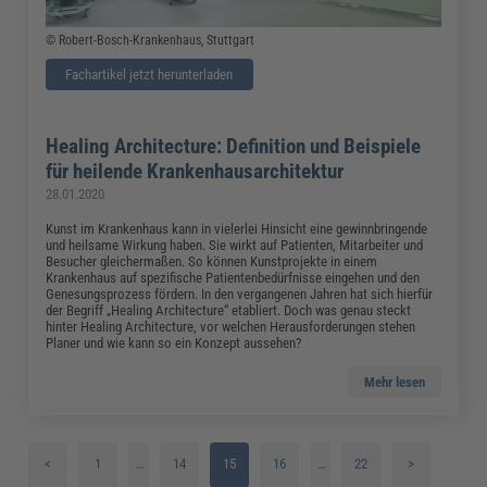
© Robert-Bosch-Krankenhaus, Stuttgart
Fachartikel jetzt herunterladen
Healing Architecture: Definition und Beispiele
für heilende Krankenhausarchitektur
28.01.2020
Kunst im Krankenhaus kann in vielerlei Hinsicht eine gewinnbringende
und heilsame Wirkung haben. Sie wirkt auf Patienten, Mitarbeiter und
Besucher gleichermaßen. So können Kunstprojekte in einem
Krankenhaus auf spezifische Patientenbedürfnisse eingehen und den
Genesungsprozess fördern. In den vergangenen Jahren hat sich hierfür
der Begriff „Healing Architecture“ etabliert. Doch was genau steckt
hinter Healing Architecture, vor welchen Herausforderungen stehen
Planer und wie kann so ein Konzept aussehen?
Mehr lesen
<
1
…
14
15
16
…
22
>