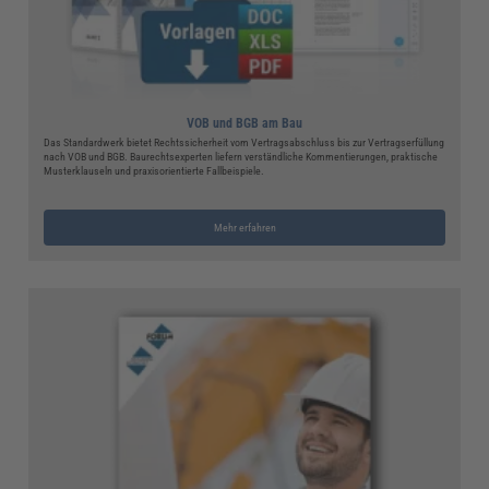
VOB und BGB am Bau
Das Standardwerk bietet Rechtssicherheit vom Vertragsabschluss bis zur Vertragserfüllung
nach VOB und BGB. Baurechtsexperten liefern verständliche Kommentierungen, praktische
Musterklauseln und praxisorientierte Fallbeispiele.
Mehr erfahren