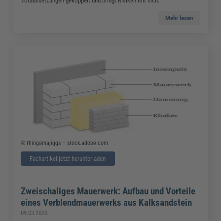
Voraussetzungen gekoppelt und bringt Risiken mit sich.
Mehr lesen
© thingamajiggs – stock.adobe.com
Fachartikel jetzt herunterladen
Zweischaliges Mauerwerk: Aufbau und Vorteile
eines Verblendmauerwerks aus Kalksandstein
09.03.2020