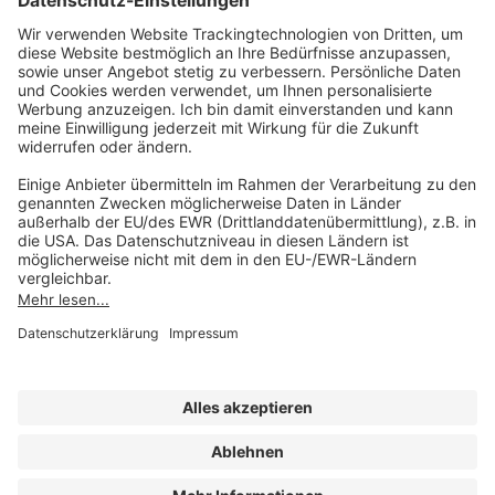
Unsere Marken
service@forum-verlag.com
Mo-Do 07:30 - 17:00 Uhr
Fr 07:30 - 15:00 Uhr
Folgen Sie uns
Impressum
Datenschutz
Cookie-Einstellungen
AGB und Lizenzbedingungen
Erklärung zur Barrierefreiheit