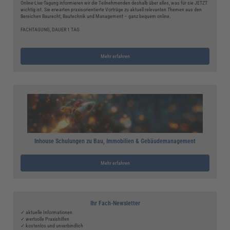
Online-Live-Tagung informieren wir die Teilnehmenden deshalb über alles, was für sie JETZT
wichtig ist. Sie erwarten praxisorientierte Vorträge zu aktuell relevanten Themen aus den
Bereichen Baurecht, Bautechnik und Management – ganz bequem online.
FACHTAGUNG, DAUER 1 TAG
Mehr erfahren
Inhouse Schulungen zu Bau, Immobilien & Gebäudemanagement
Mehr erfahren
Ihr Fach-Newsletter
✓ aktuelle Informationen
✓ wertvolle Praxishilfen
✓ kostenlos und unverbindlich