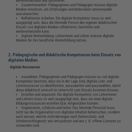
weiterentwickeln und optimieren.
Zusammenarbeit: Pädagoginnen und Pädagogen müssen digitale
Medien einsetzen, um Erfahrungen und Materialien untereinander
auszutauschen.
Reflektiertes Arbeiten: Die digitale Kompetenz muss so weit
ausgeprägt sein, dass die lehrende Person den eigenen didaktischen
Einsatz von digitalen Medien reflektieren, beurteilen und
weiterentwickeln kann.
Digitale Weiterbildung: Lehrerinnen und Lehrer müssen digitale
Medien für ihre berufliche Weiterbildung nutzen.
2. Pädagogische und didaktische Kompetenzen beim Einsatz von
digitalen Medien
Digitale Ressourcen
Auswählen: Pädagoginnen und Pädagogen müssen so viel digitale
Kompetenz besitzen, dass sie in der Lage sind, digitale Lehr- und
Lernressourcen zu identifizieren, auszuwerten und auszuwählen, damit
diese didaktisch sinnvoll im Unterricht zum Einsatz kommen können.
Erstellen und anpassen: Die digitale Kompetenz von Lehrerinnen
und Lehrern muss so weit ausgeprägt sein, dass sie neue digitale
Bildungsressourcen erstellen bzw. mitgestalten können.
Organisieren, schützen und teilen: Das lehrende Personal muss
nicht nur die Organisation von digitalen Inhalten beherrschen, sondern
auch wissen, welche Anforderungen nach Datenschutz- und
Urheberrechtsgesetz wie umzusetzen und wie z. B. offene Lizenzen zu
verwenden sind.