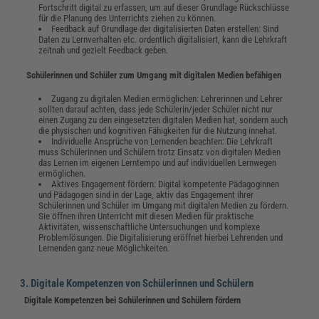
Fortschritt digital zu erfassen, um auf dieser Grundlage Rückschlüsse
für die Planung des Unterrichts ziehen zu können.
Feedback auf Grundlage der digitalisierten Daten erstellen: Sind
Daten zu Lernverhalten etc. ordentlich digitalisiert, kann die Lehrkraft
zeitnah und gezielt Feedback geben.
Schülerinnen und Schüler zum Umgang mit digitalen Medien befähigen
Zugang zu digitalen Medien ermöglichen: Lehrerinnen und Lehrer
sollten darauf achten, dass jede Schülerin/jeder Schüler nicht nur
einen Zugang zu den eingesetzten digitalen Medien hat, sondern auch
die physischen und kognitiven Fähigkeiten für die Nutzung innehat.
Individuelle Ansprüche von Lernenden beachten: Die Lehrkraft
muss Schülerinnen und Schülern trotz Einsatz von digitalen Medien
das Lernen im eigenen Lerntempo und auf individuellen Lernwegen
ermöglichen.
Aktives Engagement fördern: Digital kompetente Pädagoginnen
und Pädagogen sind in der Lage, aktiv das Engagement ihrer
Schülerinnen und Schüler im Umgang mit digitalen Medien zu fördern.
Sie öffnen ihren Unterricht mit diesen Medien für praktische
Aktivitäten, wissenschaftliche Untersuchungen und komplexe
Problemlösungen. Die Digitalisierung eröffnet hierbei Lehrenden und
Lernenden ganz neue Möglichkeiten.
3. Digitale Kompetenzen von Schülerinnen und Schülern
Digitale Kompetenzen bei Schülerinnen und Schülern fördern