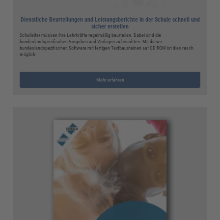
Dienstliche Beurteilungen und Leistungsberichte in der Schule schnell und
sicher erstellen
Schulleiter müssen ihre Lehrkräfte regelmäßig beurteilen. Dabei sind die
bundeslandspezifischen Vorgaben und Vorlagen zu beachten. Mit dieser
bundeslandspezifischen Software mit fertigen Textbausteinen auf CD-ROM ist dies rasch
möglich.
Mehr erfahren