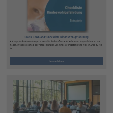
Gratis-Download: Checkliste Kindeswohlgefährdung
Pädagogische Einrichtungen sowie alle, die beruflich mit Kindern und Jugendlichen zu tun
haben, müssen deshalb bei Verdachtsfällen von Kindeswohlgefährdung wissen, was zu tun
ist.
Mehr erfahren