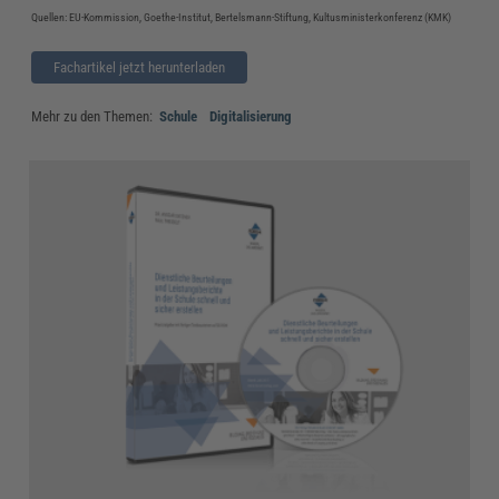
Quellen: EU-Kommission, Goethe-Institut, Bertelsmann-Stiftung, Kultusministerkonferenz (KMK)
Fachartikel jetzt herunterladen
Mehr zu den Themen:
Schule
Digitalisierung