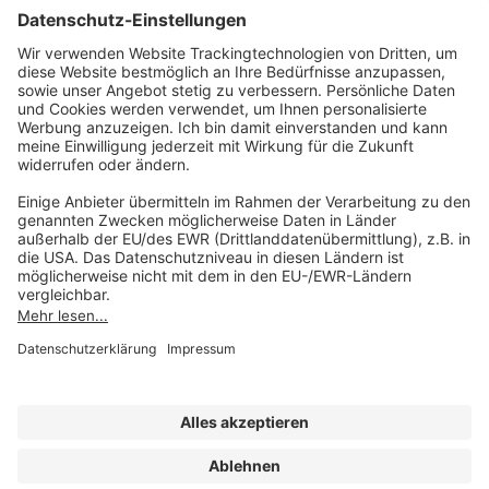
Sie erreichen uns unter:
FORUM Fachliteratur
AKADEMIE HERKERT
(08233) 38 11 23
Unsere Marken
service@forum-verlag.com
Mo-Do 07:30 - 17:00 Uhr
Fr 07:30 - 15:00 Uhr
Folgen Sie uns
Impressum
Datenschutz
Cookie-Einstellungen
AGB und Lizenzbedingungen