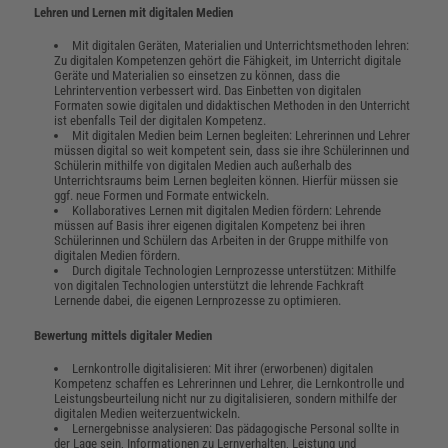
Lehren und Lernen mit digitalen Medien
Mit digitalen Geräten, Materialien und Unterrichtsmethoden lehren:
Zu digitalen Kompetenzen gehört die Fähigkeit, im Unterricht digitale
Geräte und Materialien so einsetzen zu können, dass die
Lehrintervention verbessert wird. Das Einbetten von digitalen
Formaten sowie digitalen und didaktischen Methoden in den Unterricht
ist ebenfalls Teil der digitalen Kompetenz.
Mit digitalen Medien beim Lernen begleiten: Lehrerinnen und Lehrer
müssen digital so weit kompetent sein, dass sie ihre Schülerinnen und
Schülerin mithilfe von digitalen Medien auch außerhalb des
Unterrichtsraums beim Lernen begleiten können. Hierfür müssen sie
ggf. neue Formen und Formate entwickeln.
Kollaboratives Lernen mit digitalen Medien fördern: Lehrende
müssen auf Basis ihrer eigenen digitalen Kompetenz bei ihren
Schülerinnen und Schülern das Arbeiten in der Gruppe mithilfe von
digitalen Medien fördern.
Durch digitale Technologien Lernprozesse unterstützen: Mithilfe
von digitalen Technologien unterstützt die lehrende Fachkraft
Lernende dabei, die eigenen Lernprozesse zu optimieren.
Bewertung
mittels digitaler Medien
Lernkontrolle digitalisieren: Mit ihrer (erworbenen) digitalen
Kompetenz schaffen es Lehrerinnen und Lehrer, die Lernkontrolle und
Leistungsbeurteilung nicht nur zu digitalisieren, sondern mithilfe der
digitalen Medien weiterzuentwickeln.
Lernergebnisse analysieren: Das pädagogische Personal sollte in
der Lage sein, Informationen zu Lernverhalten, Leistung und