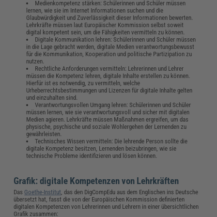
Medienkompetenz stärken: Schülerinnen und Schüler müssen
lernen, wie sie im Internet Informationen suchen und die
Glaubwürdigkeit und Zuverlässigkeit dieser Informationen bewerten.
Lehrkräfte müssen laut Europäischer Kommission selbst soweit
digital kompetent sein, um die Fähigkeiten vermitteln zu können.
Digitale Kommunikation lehren: Schülerinnen und Schüler müssen
in die Lage gebracht werden, digitale Medien verantwortungsbewusst
für die Kommunikation, Kooperation und politische Partizipation zu
nutzen.
Rechtliche Anforderungen vermitteln: Lehrerinnen und Lehrer
müssen die Kompetenz lehren, digitale Inhalte erstellen zu können.
Hierfür ist es notwendig, zu vermitteln, welche
Urheberrechtsbestimmungen und Lizenzen für digitale Inhalte gelten
und einzuhalten sind.
Verantwortungsvollen Umgang lehren: Schülerinnen und Schüler
müssen lernen, wie sie verantwortungsvoll und sicher mit digitalen
Medien agieren. Lehrkräfte müssen Maßnahmen ergreifen, um das
physische, psychische und soziale Wohlergehen der Lernenden zu
gewährleisten.
Technisches Wissen vermitteln: Die lehrende Person sollte die
digitale Kompetenz besitzen, Lernenden beizubringen, wie sie
technische Probleme identifizieren und lösen können.
Grafik: digitale Kompetenzen von Lehrkräften
Das
Goethe-Institut
, das den DigCompEdu aus dem Englischen ins Deutsche
übersetzt hat, fasst die von der Europäischen Kommission definierten
digitalen Kompetenzen von Lehrerinnen und Lehrern in einer übersichtlichen
Grafik zusammen: