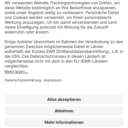
AKADEMIE HERKERT
(08233) 38 11 23
Unsere Marken
service@forum-verlag.com
Mo-Do 07:30 - 17:00 Uhr
Fr 07:30 - 15:00 Uhr
Folgen Sie uns
Impressum
Datenschutz
Cookie-Einstellungen
AGB und Lizenzbedingungen
Erklärung zur Barrierefreiheit