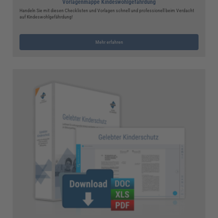
Vorlagenmappe Kindeswohlgefährdung
Handeln Sie mit diesen Checklisten und Vorlagen schnell und professionell beim Verdacht
auf Kindeswohlgefährdung!
Mehr erfahren