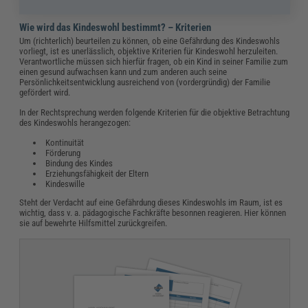
Wie wird das Kindeswohl bestimmt? – Kriterien
Um (richterlich) beurteilen zu können, ob eine Gefährdung des Kindeswohls
vorliegt, ist es unerlässlich, objektive Kriterien für Kindeswohl herzuleiten.
Verantwortliche müssen sich hierfür fragen, ob ein Kind in seiner Familie zum
einen gesund aufwachsen kann und zum anderen auch seine
Persönlichkeitsentwicklung ausreichend von (vordergründig) der Familie
gefördert wird.
In der Rechtsprechung werden folgende Kriterien für die objektive Betrachtung
des Kindeswohls herangezogen:
Kontinuität
Förderung
Bindung des Kindes
Erziehungsfähigkeit der Eltern
Kindeswille
Steht der Verdacht auf eine Gefährdung dieses Kindeswohls im Raum, ist es
wichtig, dass v. a. pädagogische Fachkräfte besonnen reagieren. Hier können
sie auf bewehrte Hilfsmittel zurückgreifen.