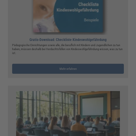
Gratis-Download: Checkliste Kindeswohlgefährdung
Pädagogische Einrichtungen sowie alle, die beruflich mit Kindern und Jugendlichen zu tun
haben, müssen deshalb bei Verdachtsfällen von Kindeswohlgefährdung wissen, was zu tun
ist.
Mehr erfahren