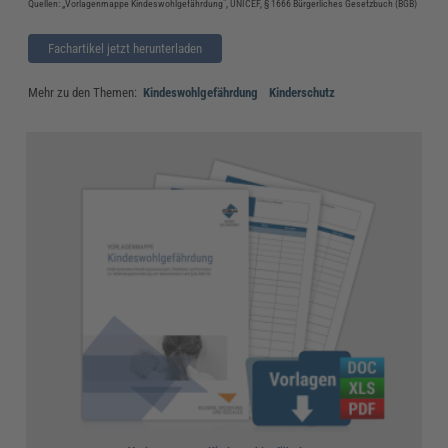
Quellen: „Vorlagenmappe Kindeswohlgefährdung", UNICEF, § 1666 Bürgerliches Gesetzbuch (BGB)
Fachartikel jetzt herunterladen
Mehr zu den Themen:
Kindeswohlgefährdung
Kinderschutz