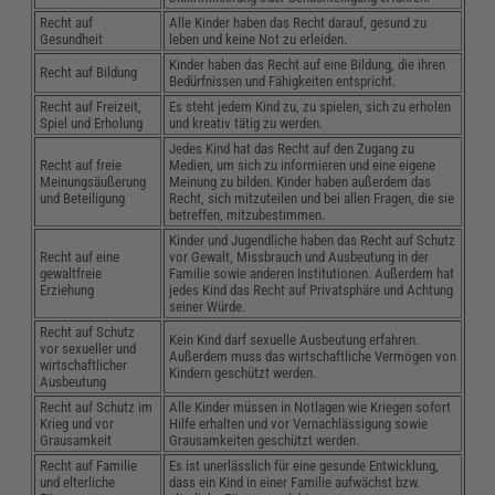
Recht auf
Alle Kinder haben das Recht darauf, gesund zu
Gesundheit
leben und keine Not zu erleiden.
Kinder haben das Recht auf eine Bildung, die ihren
Recht auf Bildung
Bedürfnissen und Fähigkeiten entspricht.
Recht auf Freizeit,
Es steht jedem Kind zu, zu spielen, sich zu erholen
Spiel und Erholung
und kreativ tätig zu werden.
Jedes Kind hat das Recht auf den Zugang zu
Recht auf freie
Medien, um sich zu informieren und eine eigene
Meinungsäußerung
Meinung zu bilden. Kinder haben außerdem das
und Beteiligung
Recht, sich mitzuteilen und bei allen Fragen, die sie
betreffen, mitzubestimmen.
Kinder und Jugendliche haben das Recht auf Schutz
Recht auf eine
vor Gewalt, Missbrauch und Ausbeutung in der
gewaltfreie
Familie sowie anderen Institutionen. Außerdem hat
Erziehung
jedes Kind das Recht auf Privatsphäre und Achtung
seiner Würde.
Recht auf Schutz
Kein Kind darf sexuelle Ausbeutung erfahren.
vor sexueller und
Außerdem muss das wirtschaftliche Vermögen von
wirtschaftlicher
Kindern geschützt werden.
Ausbeutung
Recht auf Schutz im
Alle Kinder müssen in Notlagen wie Kriegen sofort
Krieg und vor
Hilfe erhalten und vor Vernachlässigung sowie
Grausamkeit
Grausamkeiten geschützt werden.
Recht auf Familie
Es ist unerlässlich für eine gesunde Entwicklung,
und elterliche
dass ein Kind in einer Familie aufwächst bzw.