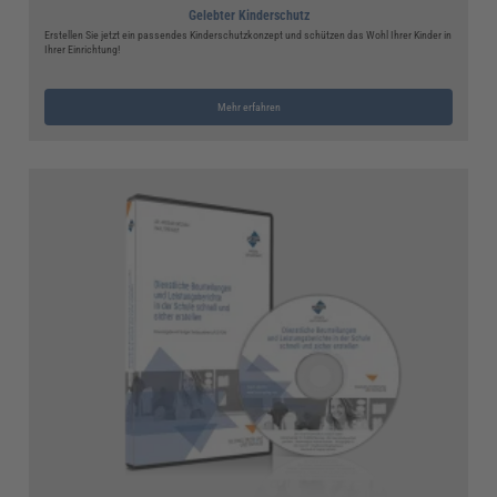
Gelebter Kinderschutz
Erstellen Sie jetzt ein passendes Kinderschutzkonzept und schützen das Wohl Ihrer Kinder in
Ihrer Einrichtung!
Mehr erfahren