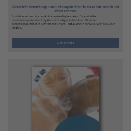
Dienstliche Beurteilungen und Leistungsberichte in der Schule schnell und
sicher erstellen
Schulleiter müssen ihre Lehrkräfte regelmäßig beurteilen. Dabei sind die
bundeslandspezifischen Vorgaben und Vorlagen zu beachten. Mit dieser
bundeslandspezifischen Software mit fertigen Textbausteinen auf CD-ROM ist dies rasch
möglich.
Mehr erfahren