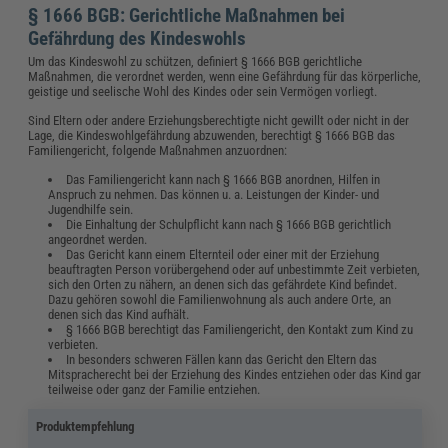
§ 1666 BGB: Gerichtliche Maßnahmen bei
Gefährdung des Kindeswohls
Um das Kindeswohl zu schützen, definiert § 1666 BGB gerichtliche
Maßnahmen, die verordnet werden, wenn eine Gefährdung für das körperliche,
geistige und seelische Wohl des Kindes oder sein Vermögen vorliegt.
Sind Eltern oder andere Erziehungsberechtigte nicht gewillt oder nicht in der
Lage, die Kindeswohlgefährdung abzuwenden, berechtigt § 1666 BGB das
Familiengericht, folgende Maßnahmen anzuordnen:
Das Familiengericht kann nach § 1666 BGB anordnen, Hilfen in
Anspruch zu nehmen. Das können u. a. Leistungen der Kinder- und
Jugendhilfe sein.
Die Einhaltung der Schulpflicht kann nach § 1666 BGB gerichtlich
angeordnet werden.
Das Gericht kann einem Elternteil oder einer mit der Erziehung
beauftragten Person vorübergehend oder auf unbestimmte Zeit verbieten,
sich den Orten zu nähern, an denen sich das gefährdete Kind befindet.
Dazu gehören sowohl die Familienwohnung als auch andere Orte, an
denen sich das Kind aufhält.
§ 1666 BGB berechtigt das Familiengericht, den Kontakt zum Kind zu
verbieten.
In besonders schweren Fällen kann das Gericht den Eltern das
Mitspracherecht bei der Erziehung des Kindes entziehen oder das Kind gar
teilweise oder ganz der Familie entziehen.
Produktempfehlung