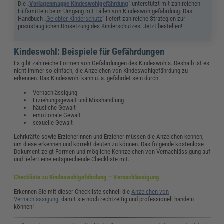
Die „
Vorlagenmappe Kindeswohlgefährdung
" unterstützt mit zahlreichen
Hilfsmitteln beim Umgang mit Fällen von Kindeswohlgefährdung. Das
Handbuch
„
Gelebter Kinderschutz
“ liefert
zahlreiche Strategien zur
praxistauglichen Umsetzung des Kinderschutzes. Jetzt bestellen!
Kindeswohl: Beispiele für Gefährdungen
Es gibt zahlreiche Formen von Gefährdungen des Kindeswohls. Deshalb ist es
nicht immer so einfach, die Anzeichen von Kindeswohlgefährdung zu
erkennen. Das Kindeswohl kann u. a. gefährdet sein durch:
Vernachlässigung
Erziehungsgewalt und Misshandlung
häusliche Gewalt
emotionale Gewalt
sexuelle Gewalt
Lehrkräfte sowie Erzieherinnen und Erzieher müssen die Anzeichen kennen,
um diese erkennen und korrekt deuten zu können. Das folgende kostenlose
Dokument zeigt Formen und mögliche Kennzeichen von Vernachlässigung auf
und liefert eine entsprechende Checkliste mit.
Checkliste zu Kindeswohlgefährdung – Vernachlässigung
Erkennen Sie mit dieser Checkliste schnell die
Anzeichen von
Vernachlässigung
, damit sie noch rechtzeitig und professionell handeln
können!