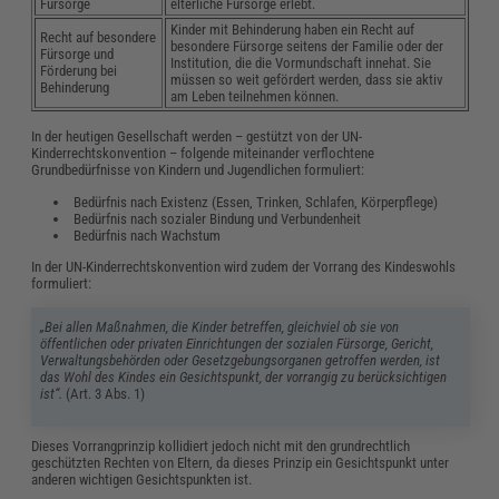
Fürsorge
elterliche Fürsorge erlebt.
Kinder mit Behinderung haben ein Recht auf
Recht auf besondere
besondere Fürsorge seitens der Familie oder der
Fürsorge und
Institution, die die Vormundschaft innehat. Sie
Förderung bei
müssen so weit gefördert werden, dass sie aktiv
Behinderung
am Leben teilnehmen können.
In der heutigen Gesellschaft werden – gestützt von der UN-
Kinderrechtskonvention – folgende miteinander verflochtene
Grundbedürfnisse von Kindern und Jugendlichen formuliert:
Bedürfnis nach Existenz (Essen, Trinken, Schlafen, Körperpflege)
Bedürfnis nach sozialer Bindung und Verbundenheit
Bedürfnis nach Wachstum
In der UN-Kinderrechtskonvention wird zudem der Vorrang des Kindeswohls
formuliert:
„Bei allen Maßnahmen, die Kinder betreffen, gleichviel ob sie von
öffentlichen oder privaten Einrichtungen der sozialen Fürsorge, Gericht,
Verwaltungsbehörden oder Gesetzgebungsorganen getroffen werden, ist
das Wohl des Kindes ein Gesichtspunkt, der vorrangig zu berücksichtigen
ist“.
(Art. 3 Abs. 1)
Dieses Vorrangprinzip kollidiert jedoch nicht mit den grundrechtlich
geschützten Rechten von Eltern, da dieses Prinzip ein Gesichtspunkt unter
anderen wichtigen Gesichtspunkten ist.