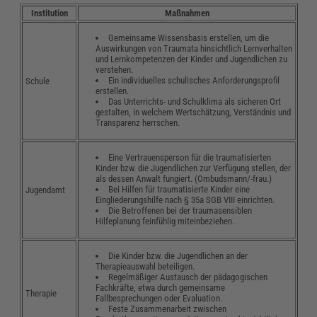
Institution
Maßnahmen
Gemeinsame Wissensbasis erstellen, um die
Auswirkungen von Traumata hinsichtlich Lernverhalten
und Lernkompetenzen der Kinder und Jugendlichen zu
verstehen.
Ein individuelles schulisches Anforderungsprofil
Schule
erstellen.
Das Unterrichts- und Schulklima als sicheren Ort
gestalten, in welchem Wertschätzung, Verständnis und
Transparenz herrschen.
Eine Vertrauensperson für die traumatisierten
Kinder bzw. die Jugendlichen zur Verfügung stellen, der
als dessen Anwalt fungiert. (Ombudsmann/-frau.)
Bei Hilfen für traumatisierte Kinder eine
Jugendamt
Eingliederungshilfe nach § 35a SGB VIII einrichten.
Die Betroffenen bei der traumasensiblen
Hilfeplanung feinfühlig miteinbeziehen.
Die Kinder bzw. die Jugendlichen an der
Therapieauswahl beteiligen.
Regelmäßiger Austausch der pädagogischen
Fachkräfte, etwa durch gemeinsame
Therapie
Fallbesprechungen oder Evaluation.
Feste Zusammenarbeit zwischen