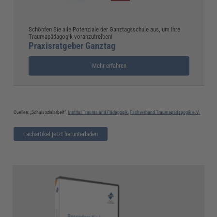
Schöpfen Sie alle Potenziale der Ganztagsschule aus, um Ihre
Traumapädagogik voranzutreiben!
Praxisratgeber Ganztag
Mehr erfahren
Quellen: „Schulsozialarbeit“,
Institut Trauma und Pädagogik
,
Fachverband Traumapädagogik e.V.
Fachartikel jetzt herunterladen