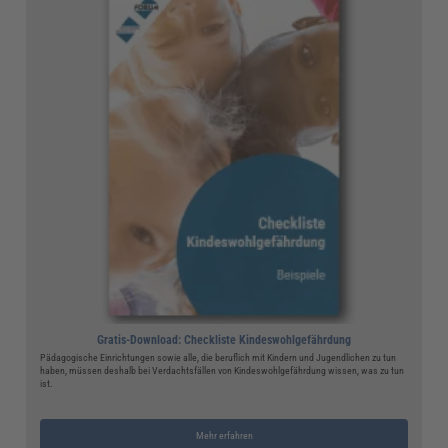
Gratis-Download: Checkliste Kindeswohlgefährdung
Pädagogische Einrichtungen sowie alle, die beruflich mit Kindern und Jugendlichen zu tun
haben, müssen deshalb bei Verdachtsfällen von Kindeswohlgefährdung wissen, was zu tun
ist.
Mehr erfahren