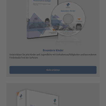
Besondere Kinder
Unterstützen Sie jetzt Kinder und Jugendliche mit Verhaltensauffälligkeiten und besonderem
Förderbedarf mit der Software
Mehr erfahren