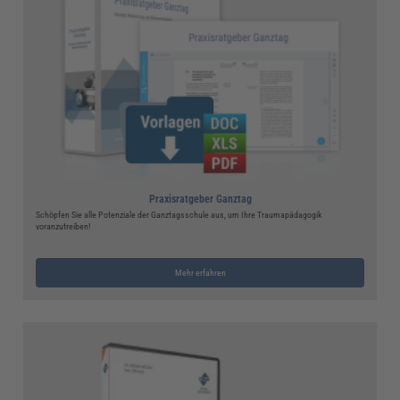
Praxisratgeber Ganztag
Schöpfen Sie alle Potenziale der Ganztagsschule aus, um Ihre Traumapädagogik
voranzutreiben!
Mehr erfahren