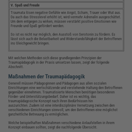
V. Spaß und Freude
Traumata lösen negative Gefühle wie Angst, Scham, Trauer oder Wut aus.
Da auch das Stresslevel erhöht ist, wird vermehr Adrenalin ausgeschüttet.
Um dem entgegen zu wirken, müssen verstärkt positive Emotionen wie
Freunde und Spaß gefördert werden.
So ist es nicht nur möglich, den Ausstoß von Serotonin zu fördern. Es
lässt sich auch die Belastbarkeit und Widerstandsfähigkeit der Betroffenen
ins Gleichgewicht bringen.
Mit welchen Methoden sich diese grundlegenden Prinzipien der
Traumapädagogik in der Praxis umsetzen lassen, zeigt der folgende
Abschnitt.
Maßnahmen der Traumapädagogik
Generell müssen Pädagoginnen und Pädagogen aus allen sozialen
Einrichtungen eine wertschätzende und verstehende Haltung den Betroffenen
gegenüber einnehmen. Traumatisierte Menschen benötigen besonderen
Förder- und Unterstützungsbedarf. Daher ist es wichtig, das
traumapädagosiche Konzept nach ihren Bedürfnissen hin
auszurichten. Zudem ist eine interdisziplinäre Vernetzung zwischen den
verschiedenen Einrichtungen sinnvoll, um den Betroffenen eine möglichst
ganzheitliche Betreuung zu ermöglichen.
Welche beispielhaften Maßnahmen verschiedene Anlaufstellen in ihrem
Konzept einbauen sollten, zeigt die nachfolgende Übersicht.