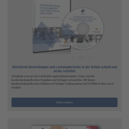
Dienstliche Beurteilungen und Leistungsberichte in der Schule schnell und
sicher erstellen
Schulleiter müssen ihre Lehrkräfte regelmäßig beurteilen. Dabei sind die
bundeslandspezifischen Vorgaben und Vorlagen zu beachten. Mit dieser
bundeslandspezifischen Software mit fertigen Textbausteinen auf CD-ROM ist dies rasch
möglich.
Mehr erfahren