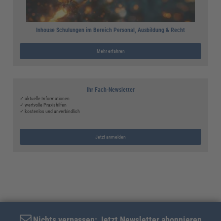
Inhouse Schulungen im Bereich Personal, Ausbildung & Recht
Mehr erfahren
Ihr Fach-Newsletter
✓ aktuelle Informationen
✓ wertvolle Praxishilfen
✓ kostenlos und unverbindlich
Jetzt anmelden
Nichts verpassen: Jetzt Newsletter abonnieren