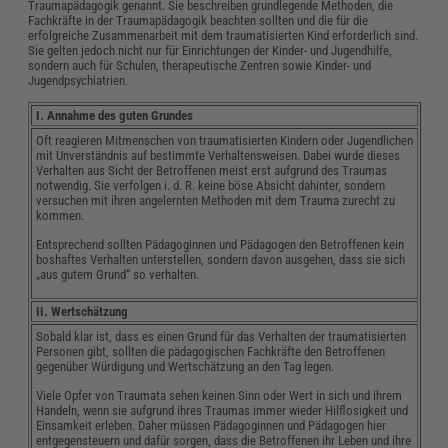
Traumapädagogik genannt. Sie beschreiben grundlegende Methoden, die
Fachkräfte in der Traumapädagogik beachten sollten und die für die
erfolgreiche Zusammenarbeit mit dem traumatisierten Kind erforderlich sind.
Sie gelten jedoch nicht nur für Einrichtungen der Kinder- und Jugendhilfe,
sondern auch für Schulen, therapeutische Zentren sowie Kinder- und
Jugendpsychiatrien.
I. Annahme des guten Grundes
Oft reagieren Mitmenschen von traumatisierten Kindern oder Jugendlichen
mit Unverständnis auf bestimmte Verhaltensweisen. Dabei wurde dieses
Verhalten aus Sicht der Betroffenen meist erst aufgrund des Traumas
notwendig. Sie verfolgen i. d. R. keine böse Absicht dahinter, sondern
versuchen mit ihren angelernten Methoden mit dem Trauma zurecht zu
kommen.
Entsprechend sollten Pädagoginnen und Pädagogen den Betroffenen kein
boshaftes Verhalten unterstellen, sondern davon ausgehen, dass sie sich
„aus gutem Grund“ so verhalten.
II. Wertschätzung
Sobald klar ist, dass es einen Grund für das Verhalten der traumatisierten
Personen gibt, sollten die pädagogischen Fachkräfte den Betroffenen
gegenüber Würdigung und Wertschätzung an den Tag legen.
Viele Opfer von Traumata sehen keinen Sinn oder Wert in sich und ihrem
Handeln, wenn sie aufgrund ihres Traumas immer wieder Hilflosigkeit und
Einsamkeit erleben. Daher müssen Pädagoginnen und Pädagogen hier
entgegensteuern und dafür sorgen, dass die Betroffenen ihr Leben und ihre