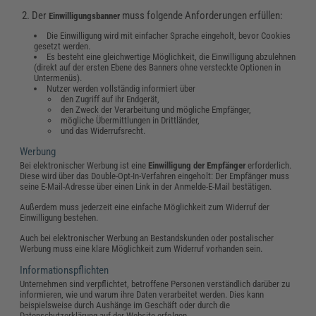
2.
Der
muss folgende Anforderungen erfüllen:
Einwilligungsbanner
Die Einwilligung wird mit einfacher Sprache eingeholt, bevor Cookies
gesetzt werden.
Es besteht eine gleichwertige Möglichkeit, die Einwilligung abzulehnen
(direkt auf der ersten Ebene des Banners ohne versteckte Optionen in
Untermenüs).
Nutzer werden vollständig informiert über
den Zugriff auf ihr Endgerät,
den Zweck der Verarbeitung und mögliche Empfänger,
mögliche Übermittlungen in Drittländer,
und das Widerrufsrecht.
Werbung
Bei elektronischer Werbung ist eine
Einwilligung der Empfänger
erforderlich.
Diese wird über das Double-Opt-In-Verfahren eingeholt: Der Empfänger muss
seine E-Mail-Adresse über einen Link in der Anmelde-E-Mail bestätigen.
Außerdem muss jederzeit eine einfache Möglichkeit zum Widerruf der
Einwilligung bestehen.
Auch bei elektronischer Werbung an Bestandskunden oder postalischer
Werbung muss eine klare Möglichkeit zum Widerruf vorhanden sein.
Informationspflichten
Unternehmen sind verpflichtet, betroffene Personen verständlich darüber zu
informieren, wie und warum ihre Daten verarbeitet werden. Dies kann
beispielsweise durch Aushänge im Geschäft oder durch die
Datenschutzerklärung auf der Website erfolgen.