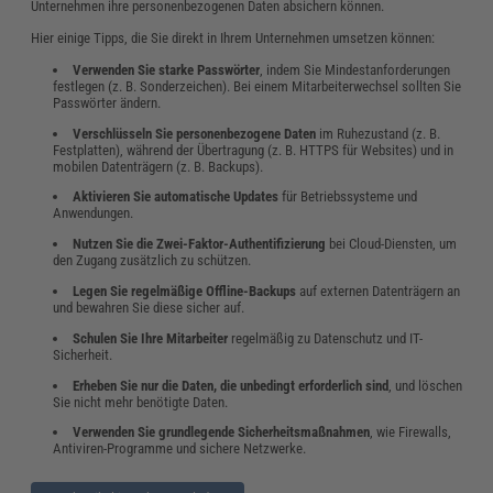
Unternehmen ihre personenbezogenen Daten absichern können.
Hier einige Tipps, die Sie direkt in Ihrem Unternehmen umsetzen können:
Verwenden Sie starke Passwörter
, indem Sie Mindestanforderungen
festlegen (z. B. Sonderzeichen). Bei einem Mitarbeiterwechsel sollten Sie
Passwörter ändern.
Verschlüsseln Sie personenbezogene Daten
im Ruhezustand (z. B.
Festplatten), während der Übertragung (z. B. HTTPS für Websites) und in
mobilen Datenträgern (z. B. Backups).
Aktivieren Sie automatische Updates
für Betriebssysteme und
Anwendungen.
Nutzen Sie die Zwei-Faktor-Authentifizierung
bei Cloud-Diensten, um
den Zugang zusätzlich zu schützen.
Legen Sie regelmäßige Offline-Backups
auf externen Datenträgern an
und bewahren Sie diese sicher auf.
Schulen Sie Ihre Mitarbeiter
regelmäßig zu Datenschutz und IT-
Sicherheit.
Erheben Sie nur die Daten, die unbedingt erforderlich sind
, und löschen
Sie nicht mehr benötigte Daten.
Verwenden Sie grundlegende Sicherheitsmaßnahmen
, wie Firewalls,
Antiviren-Programme und sichere Netzwerke.