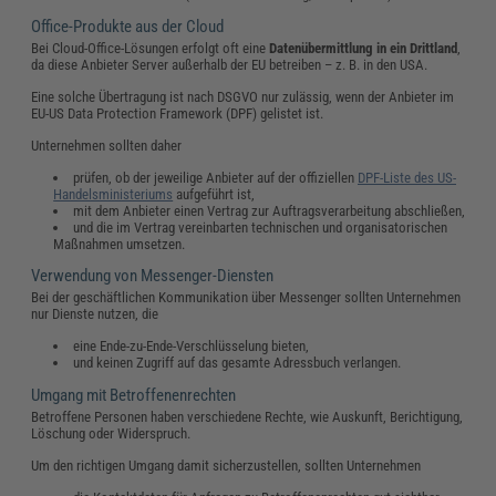
Office-Produkte aus der Cloud
Bei Cloud-Office-Lösungen erfolgt oft eine
Datenübermittlung in ein Drittland
,
da diese Anbieter Server außerhalb der EU betreiben – z. B. in den USA.
Eine solche Übertragung ist nach DSGVO nur zulässig, wenn der Anbieter im
EU-US Data Protection Framework (DPF) gelistet ist.
Unternehmen sollten daher
prüfen, ob der jeweilige Anbieter auf der offiziellen
DPF-Liste des US-
Handelsministeriums
aufgeführt ist,
mit dem Anbieter einen Vertrag zur Auftragsverarbeitung abschließen,
und die im Vertrag vereinbarten technischen und organisatorischen
Maßnahmen umsetzen.
Verwendung von Messenger-Diensten
Bei der geschäftlichen Kommunikation über Messenger sollten Unternehmen
nur Dienste nutzen, die
eine Ende-zu-Ende-Verschlüsselung bieten,
und keinen Zugriff auf das gesamte Adressbuch verlangen.
Umgang mit Betroffenenrechten
Betroffene Personen haben verschiedene Rechte, wie Auskunft, Berichtigung,
Löschung oder Widerspruch.
Um den richtigen Umgang damit sicherzustellen, sollten Unternehmen