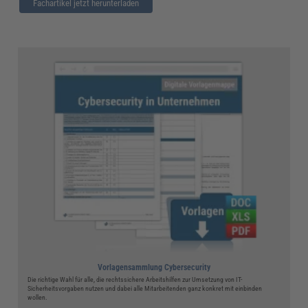
Fachartikel jetzt herunterladen
Vorlagensammlung Cybersecurity
Die richtige Wahl für alle, die rechtssichere Arbeitshilfen zur Umsetzung von IT-
Sicherheitsvorgaben nutzen und dabei alle Mitarbeitenden ganz konkret mit einbinden
wollen.