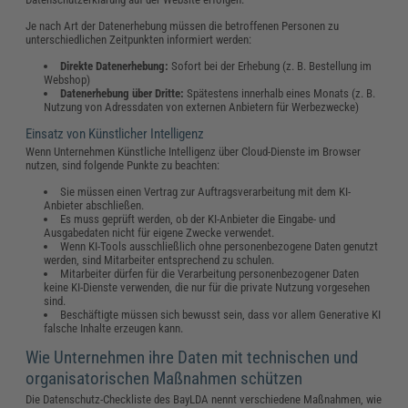
Je nach Art der Datenerhebung müssen die betroffenen Personen zu
unterschiedlichen Zeitpunkten informiert werden:
Direkte Datenerhebung:
Sofort bei der Erhebung (z. B. Bestellung im
Webshop)
Datenerhebung über Dritte:
Spätestens innerhalb eines Monats (z. B.
Nutzung von Adressdaten von externen Anbietern für Werbezwecke)
Einsatz von Künstlicher Intelligenz
Wenn Unternehmen Künstliche Intelligenz über Cloud-Dienste im Browser
nutzen, sind folgende Punkte zu beachten:
Sie müssen einen Vertrag zur Auftragsverarbeitung mit dem KI-
Anbieter abschließen.
Es muss geprüft werden, ob der KI-Anbieter die Eingabe- und
Ausgabedaten nicht für eigene Zwecke verwendet.
Wenn KI-Tools ausschließlich ohne personenbezogene Daten genutzt
werden, sind Mitarbeiter entsprechend zu schulen.
Mitarbeiter dürfen für die Verarbeitung personenbezogener Daten
keine KI-Dienste verwenden, die nur für die private Nutzung vorgesehen
sind.
Beschäftigte müssen sich bewusst sein, dass vor allem Generative KI
falsche Inhalte erzeugen kann.
Wie Unternehmen ihre Daten mit technischen und
organisatorischen Maßnahmen schützen
Die Datenschutz-Checkliste des BayLDA nennt verschiedene Maßnahmen, wie