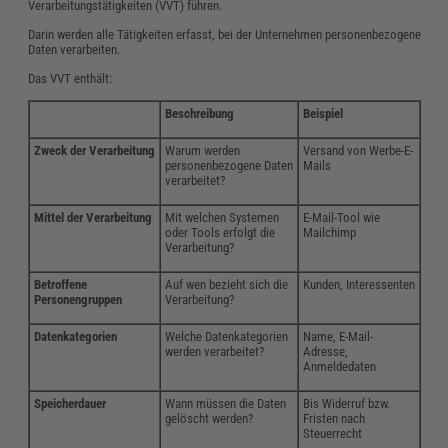
Verarbeitungstätigkeiten (VVT) führen.
Darin werden alle Tätigkeiten erfasst, bei der Unternehmen personenbezogene
Daten verarbeiten.
Das VVT enthält:
Beschreibung
Beispiel
Zweck der Verarbeitung
Warum werden
Versand von Werbe-E-
personenbezogene Daten
Mails
verarbeitet?
Mittel der Verarbeitung
Mit welchen Systemen
E-Mail-Tool wie
oder Tools erfolgt die
Mailchimp
Verarbeitung?
Betroffene
Auf wen bezieht sich die
Kunden, Interessenten
Personengruppen
Verarbeitung?
Datenkategorien
Welche Datenkategorien
Name, E-Mail-
werden verarbeitet?
Adresse,
Anmeldedaten
Speicherdauer
Wann müssen die Daten
Bis Widerruf bzw.
gelöscht werden?
Fristen nach
Steuerrecht