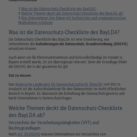
Was ist die Datenschutz-Checkliste des BayLDA?
Welche Themen deckt die Datenschutz-Checkliste des BayLDA ab?
Wie Unternehmen ihre Daten mit technischen und organisatorischen
Maßnahmen schützen
Was ist die Datenschutz-Checkliste des BayLDA?
Die Datenschutz-Checkliste des BayLDA ist eine Orientierung, wie
Unternehmen die
Anforderungen der Datenschutz-Grundverordnung (DSGVO)
umsetzen können.
Auch wenn sie für Kleinstunternehmen und Soloselbständige im Handel in
Bayern erstellt wurde, ist sie überregional relevant. Denn die Grundlage bildet
die DSGVO, die in der gesamten EU gilt.
Gut zu wissen:
Das
Bayerische Landesamt für Datenschutzaufsicht (BayLDA)
mit Sitz in
Ansbach ist die Aufsichtsbehörde für den Datenschutz im nicht-öffentlichen
Bereich in Bayern. Es überwacht die Einhaltung der Datenschutzgesetze und
berät Unternehmen in Datenschutzfragen.
Welche Themen deckt die Datenschutz-Checkliste
des BayLDA ab?
Verzeichnis der Verarbeitungstätigkeiten (VVT) und
Rechtsgrundlagen
Nach
Art. 30 DSGVO
müssen Unternehmen ein Verzeichnis von