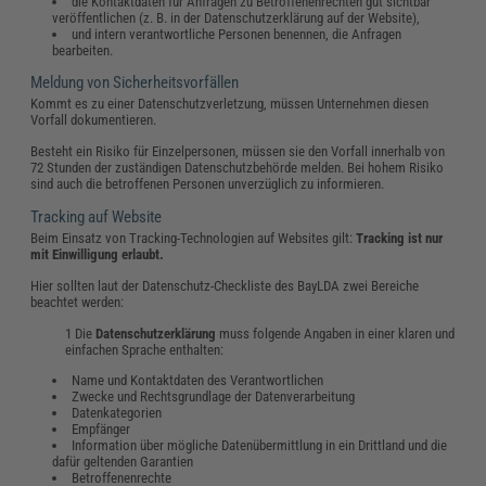
die Kontaktdaten für Anfragen zu Betroffenenrechten gut sichtbar
veröffentlichen (z. B. in der Datenschutzerklärung auf der Website),
und intern verantwortliche Personen benennen, die Anfragen
bearbeiten.
Meldung von Sicherheitsvorfällen
Kommt es zu einer Datenschutzverletzung, müssen Unternehmen diesen
Vorfall dokumentieren.
Besteht ein Risiko für Einzelpersonen, müssen sie den Vorfall innerhalb von
72 Stunden der zuständigen Datenschutzbehörde melden. Bei hohem Risiko
sind auch die betroffenen Personen unverzüglich zu informieren.
Tracking auf Website
Beim Einsatz von Tracking-Technologien auf Websites gilt:
Tracking ist nur
mit Einwilligung erlaubt.
Hier sollten laut der Datenschutz-Checkliste des BayLDA zwei Bereiche
beachtet werden:
Die
Datenschutzerklärung
muss folgende Angaben in einer klaren und
einfachen Sprache enthalten:
Name und Kontaktdaten des Verantwortlichen
Zwecke und Rechtsgrundlage der Datenverarbeitung
Datenkategorien
Empfänger
Information über mögliche Datenübermittlung in ein Drittland und die
dafür geltenden Garantien
Betroffenenrechte