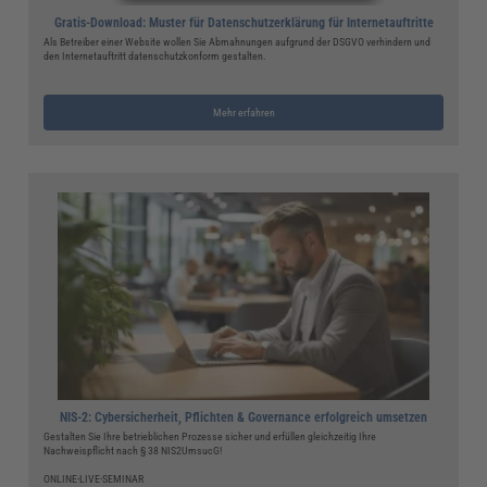
Gratis-Download: Muster für Datenschutzerklärung für Internetauftritte
Als Betreiber einer Website wollen Sie Abmahnungen aufgrund der DSGVO verhindern und
den Internetauftritt datenschutzkonform gestalten.
Mehr erfahren
NIS-2: Cybersicherheit, Pflichten & Governance erfolgreich umsetzen
Gestalten Sie Ihre betrieblichen Prozesse sicher und erfüllen gleichzeitig Ihre
Nachweispflicht nach § 38 NIS2UmsucG!
ONLINE-LIVE-SEMINAR