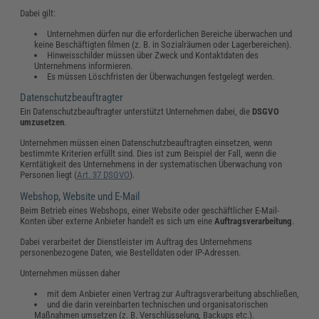
Dabei gilt:
Unternehmen dürfen nur die erforderlichen Bereiche überwachen und
keine Beschäftigten filmen (z. B. in Sozialräumen oder Lagerbereichen).
Hinweisschilder müssen über Zweck und Kontaktdaten des
Unternehmens informieren.
Es müssen Löschfristen der Überwachungen festgelegt werden.
Datenschutzbeauftragter
Ein Datenschutzbeauftragter unterstützt Unternehmen dabei, die
DSGVO
umzusetzen
.
Unternehmen müssen einen Datenschutzbeauftragten einsetzen, wenn
bestimmte Kriterien erfüllt sind. Dies ist zum Beispiel der Fall, wenn die
Kerntätigkeit des Unternehmens in der systematischen Überwachung von
Personen liegt (
Art. 37 DSGVO
).
Webshop, Website und E-Mail
Beim Betrieb eines Webshops, einer Website oder geschäftlicher E-Mail-
Konten über externe Anbieter handelt es sich um eine
Auftragsverarbeitung
.
Dabei verarbeitet der Dienstleister im Auftrag des Unternehmens
personenbezogene Daten, wie Bestelldaten oder IP-Adressen.
Unternehmen müssen daher
mit dem Anbieter einen Vertrag zur Auftragsverarbeitung abschließen,
und die darin vereinbarten technischen und organisatorischen
Maßnahmen umsetzen (z. B. Verschlüsselung, Backups etc.).