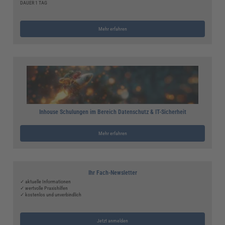
DAUER 1 TAG
Mehr erfahren
Inhouse Schulungen im Bereich Datenschutz & IT-Sicherheit
Mehr erfahren
Ihr Fach-Newsletter
✓ aktuelle Informationen
✓ wertvolle Praxishilfen
✓ kostenlos und unverbindlich
Jetzt anmelden