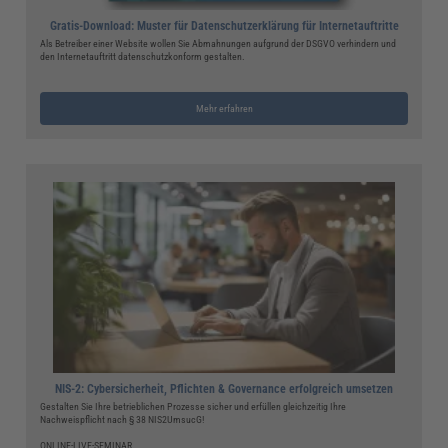
Gratis-Download: Muster für Datenschutzerklärung für Internetauftritte
Als Betreiber einer Website wollen Sie Abmahnungen aufgrund der DSGVO verhindern und
den Internetauftritt datenschutzkonform gestalten.
Mehr erfahren
NIS-2: Cybersicherheit, Pflichten & Governance erfolgreich umsetzen
Gestalten Sie Ihre betrieblichen Prozesse sicher und erfüllen gleichzeitig Ihre
Nachweispflicht nach § 38 NIS2UmsucG!
ONLINE-LIVE-SEMINAR