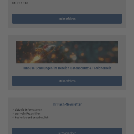
DAUER 1 TAG
Mehr erfahren
Inhouse Schulungen im Bereich Datenschutz & IT-Sicherheit
Mehr erfahren
Ihr Fach-Newsletter
✓ aktuelle Informationen
✓ wertvolle Praxishilfen
✓ kostenlos und unverbindlich
Jetzt anmelden