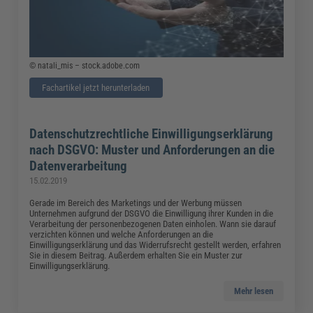
© natali_mis – stock.adobe.com
Fachartikel jetzt herunterladen
Datenschutzrechtliche Einwilligungserklärung
nach DSGVO: Muster und Anforderungen an die
Datenverarbeitung
15.02.2019
Gerade im Bereich des Marketings und der Werbung müssen
Unternehmen aufgrund der DSGVO die Einwilligung ihrer Kunden in die
Verarbeitung der personenbezogenen Daten einholen. Wann sie darauf
verzichten können und welche Anforderungen an die
Einwilligungserklärung und das Widerrufsrecht gestellt werden, erfahren
Sie in diesem Beitrag. Außerdem erhalten Sie ein Muster zur
Einwilligungserklärung.
Mehr lesen