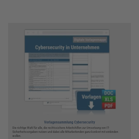
Vorlagensammlung Cybersecurity
Die richtige Wahl für alle, die rechtssichere Arbeitshilfen zur Umsetzung von IT-
Sicherheitsvorgaben nutzen und dabei alle Mitarbeitenden ganz konkret mit einbinden
wollen.