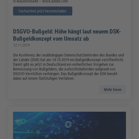
© klausfotolia48 – stock.adobe.com
Fachartikel jetzt herunterladen
DSGVO-Bußgeld: Höhe hängt laut neuem DSK-
Bußgeldkonzept vom Umsatz ab
12.11.2019
Die Konferenz der unabhängigen Datenschutzbehörden des Bundes und
der Länder (DSK) hat am 14.10.2019 ein Bußgeldkonzept veröffentlicht.
Damit gibt es jetzt in Deutschland ein einheitliches Vorgehen zur
Bemessung von Bußgeldern, die Aufsichtsbehörden aufgrund von
DSGVO-Verstößen verhängen. Das Bußgeldkonzept der DSK beruht
dabei auf einem fünfstufigen Verfahren.
Mehr lesen