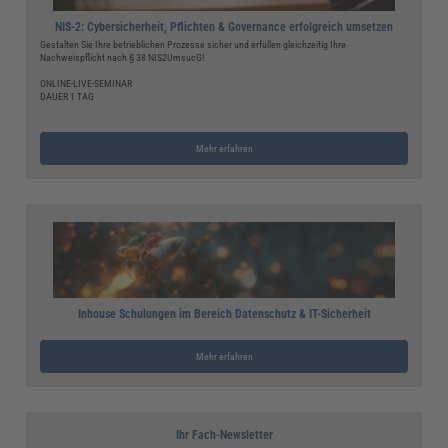
NIS-2: Cybersicherheit, Pflichten & Governance erfolgreich umsetzen
Gestalten Sie Ihre betrieblichen Prozesse sicher und erfüllen gleichzeitig Ihre
Nachweispflicht nach § 38 NIS2UmsucG!
ONLINE-LIVE-SEMINAR
DAUER 1 TAG
Mehr erfahren
Inhouse Schulungen im Bereich Datenschutz & IT-Sicherheit
Mehr erfahren
Ihr Fach-Newsletter