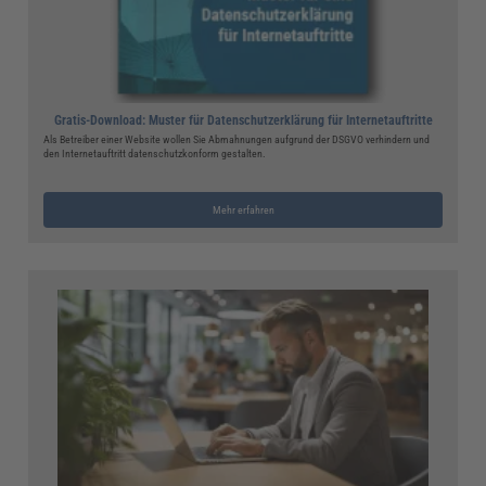
Gratis-Download: Muster für Datenschutzerklärung für Internetauftritte
Als Betreiber einer Website wollen Sie Abmahnungen aufgrund der DSGVO verhindern und
den Internetauftritt datenschutzkonform gestalten.
Mehr erfahren