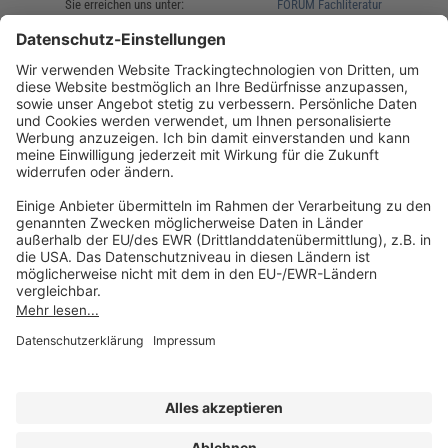
Sie erreichen uns unter:
FORUM Fachliteratur
AKADEMIE HERKERT
(08233) 38 11 23
Unsere Marken
service@forum-verlag.com
Mo-Do 07:30 - 17:00 Uhr
Fr 07:30 - 15:00 Uhr
Folgen Sie uns
Impressum
Datenschutz
Cookie-Einstellungen
AGB und Lizenzbedingungen