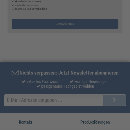
✓ aktuelle Informationen
✓ wertvolle Praxishilfen
✓ kostenlos und unverbindlich
Jetzt anmelden
Nichts verpassen: Jetzt Newsletter abonnieren
aktuelles Fachwissen
wichtige Neuerungen
passgenaues Fachgebiet wählen
Kontakt
Produktlösungen