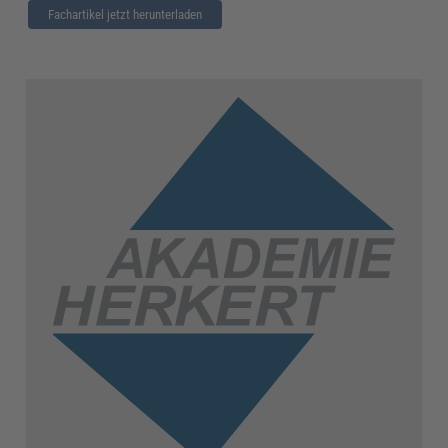
Fachartikel jetzt herunterladen