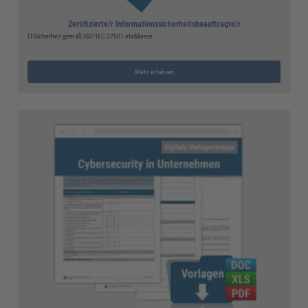
Zertifizierte/r Informationssicherheitsbeauftragte/r
IT-Sicherheit gemäß ISO/IEC 27001 etablieren
Mehr erfahren