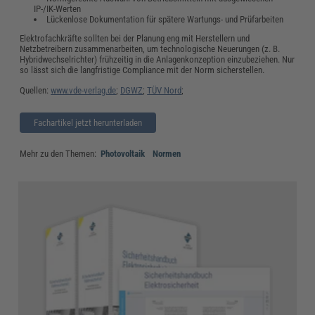
IP-/IK-Werten
Lückenlose Dokumentation für spätere Wartungs- und Prüfarbeiten
Elektrofachkräfte sollten bei der Planung eng mit Herstellern und
Netzbetreibern zusammenarbeiten, um technologische Neuerungen (z. B.
Hybridwechselrichter) frühzeitig in die Anlagenkonzeption einzubeziehen. Nur
so lässt sich die langfristige Compliance mit der Norm sicherstellen.
Quellen:
www.vde-verlag.de
;
DGWZ
;
TÜV Nord
;
Fachartikel jetzt herunterladen
Mehr zu den Themen:
Photovoltaik
Normen