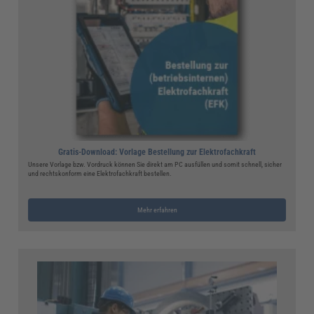
Gratis-Download: Vorlage Bestellung zur Elektrofachkraft
Unsere Vorlage bzw. Vordruck können Sie direkt am PC ausfüllen und somit schnell, sicher
und rechtskonform eine Elektrofachkraft bestellen.
Mehr erfahren