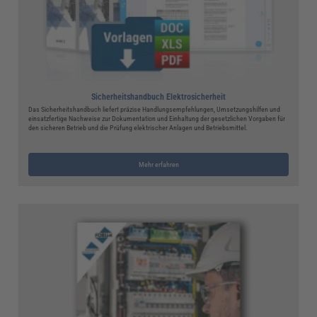
Sicherheitshandbuch Elektrosicherheit
Das Sicherheitshandbuch liefert präzise Handlungsempfehlungen, Umsetzungshilfen und
einsatzfertige Nachweise zur Dokumentation und Einhaltung der gesetzlichen Vorgaben für
den sicheren Betrieb und die Prüfung elektrischer Anlagen und Betriebsmittel.
Mehr erfahren