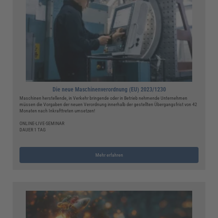
Die neue Maschinenverordnung (EU) 2023/1230
Maschinen herstellende, in Verkehr bringende oder in Betrieb nehmende Unternehmen
müssen die Vorgaben der neuen Verordnung innerhalb der gestellten Übergangsfrist von 42
Monaten nach Inkrafttreten umsetzen!
ONLINE-LIVE-SEMINAR
DAUER 1 TAG
Mehr erfahren