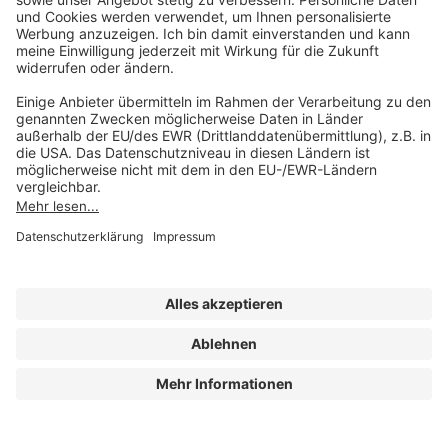
Mo-Do 07:30 - 17:00 Uhr
Fr 07:30 - 15:00 Uhr
Folgen Sie uns
Impressum
Datenschutz
Cookie-Einstellungen
AGB und Lizenzbedingungen
Erklärung zur Barrierefreiheit
A FORUM MEDIA GROUP COMPANY