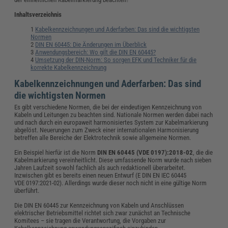
Inhaltsverzeichnis
Kabelkennzeichnungen und Aderfarben: Das sind die wichtigsten
Normen
DIN EN 60445: Die Änderungen im Überblick
Anwendungsbereich: Wo gilt die DIN EN 60445?
Umsetzung der DIN-Norm: So sorgen EFK und Techniker für die
korrekte Kabelkennzeichnung
Kabelkennzeichnungen und Aderfarben: Das sind
die wichtigsten Normen
Es gibt verschiedene Normen, die bei der eindeutigen Kennzeichnung von
Kabeln und Leitungen zu beachten sind. Nationale Normen werden dabei nach
und nach durch ein europaweit harmonisiertes System zur Kabelmarkierung
abgelöst. Neuerungen zum Zweck einer internationalen Harmonisierung
betreffen alle Bereiche der Elektrotechnik sowie allgemeine Normen.
Ein Beispiel hierfür ist die Norm
DIN EN 60445 (VDE 0197):2018-02
, die die
Kabelmarkierung vereinheitlicht. Diese umfassende Norm wurde nach sieben
Jahren Laufzeit sowohl fachlich als auch redaktionell überarbeitet.
Inzwischen gibt es bereits einen neuen Entwurf (E DIN EN IEC 60445
VDE 0197:2021-02). Allerdings wurde dieser noch nicht in eine gültige Norm
überführt.
Die DIN EN 60445 zur Kennzeichnung von Kabeln und Anschlüssen
elektrischer Betriebsmittel richtet sich zwar zunächst an Technische
Komitees – sie tragen die Verantwortung, die Vorgaben zur