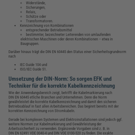
Widerstände,
Sicherungen,
Relais,
Schütze oder
Transformatoren.
Kennzeichnung von Kombinationen
entsprechender Betriebsmittel
bestimmter, bezeichneter Leiterenden von umlaufenden
elektrischen Maschinen oder deren Kombinationen – etwa in
Baugruppen.
Darüber hinaus trägt die DIN EN 60445 den Status einer Sicherheitsgrundnorm
nach
IEC Guide 104 und
ISO/IEC Guide 51.
Umsetzung der DIN-Norm: So sorgen EFK und
Techniker für die korrekte Kabelkennzeichnung
Wie der Anwendungsbereich zeigt, betrifft die Kabelmarkierung nach
DIN EN 60445 etliche Branchen und Unternehmen. Denn die Norm
gewährleistet die korrekte Kabelkennzeichnung und damit den sicheren
Betriebsablauf in fast allen Arbeitsbereichen. Das beginnt bereits mit der
korrekten Kennzeichnung von Stromkabeln.
Gerade bei komplexen Systemen und Elektroinstallationen sind jedoch ggf.
weitere Normen zur Kabelmarkierung und Gewährleistung der
Arbeitssicherheit zu verwenden. Ergänzende Vorgaben sind z. B. in
DIN EN 62491 VDE 0040-4 und DIN VDE 0100-520 zu finden. Die exakte