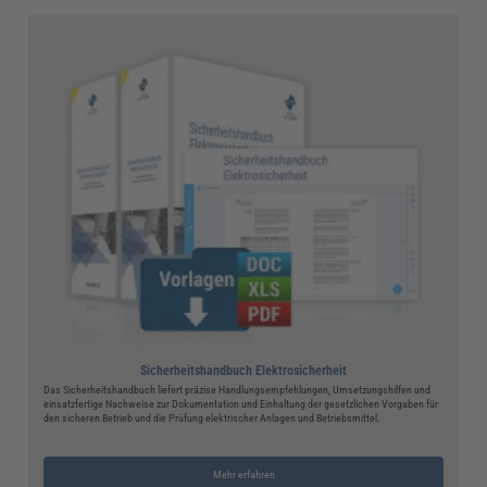
Sicherheitshandbuch Elektrosicherheit
Das Sicherheitshandbuch liefert präzise Handlungsempfehlungen, Umsetzungshilfen und
einsatzfertige Nachweise zur Dokumentation und Einhaltung der gesetzlichen Vorgaben für
den sicheren Betrieb und die Prüfung elektrischer Anlagen und Betriebsmittel.
Mehr erfahren