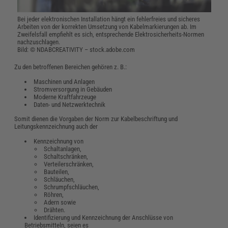
Bei jeder elektronischen Installation hängt ein fehlerfreies und sicheres
Arbeiten von der korrekten Umsetzung von Kabelmarkierungen ab. Im
Zweifelsfall empfiehlt es sich, entsprechende Elektrosicherheits-Normen
nachzuschlagen.
Bild: © NDABCREATIVITY – stock.adobe.com
Zu den betroffenen Bereichen gehören z. B.:
Maschinen und Anlagen
Stromversorgung in Gebäuden
Moderne Kraftfahrzeuge
Daten- und Netzwerktechnik
Somit dienen die Vorgaben der Norm zur Kabelbeschriftung und
Leitungskennzeichnung auch der
Kennzeichnung von
Schaltanlagen,
Schaltschränken,
Verteilerschränken,
Bauteilen,
Schläuchen,
Schrumpfschläuchen,
Röhren,
Adern sowie
Drähten.
Identifizierung und Kennzeichnung der Anschlüsse von
Betriebsmitteln, seien es