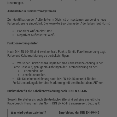
Neuerungen:
Außenleiter in Gleichstromsystemen
Zur Identifikation der Außenleiter in Gleichstromsystemen wurde eine neue
Farbmarkierung eingeführt. Die korrekte Zuordnung der Aderfarben laut Norm:
Positiver Außenleiter: Rot
Negativer Außenleiter: Weiß
Funktionserdungsleiter
Nach DIN EN 60445 sind zwei zentrale Punkte für die Funktionserdung bzgl.
Farbe und Kabelmarkierung zu berücksichtigen:
Weist der Funktionserdungsleiter eine Kabelkennzeichnung in der
Farbe Rosa auf, genügt ein Anbringen der Farbmarkierung an den
Leiterenden und
Anschlussstellen.
Die Kabelkennzeichnung nach DIN EN 60445 schreibt für den
Funktionserdungsleiter eine Markierung mit den Buchstaben „
FE
“ vor.
Buchstaben für die Kabelkennzeichnung nach DIN EN 60445
Sowohl Hersteller als auch Elektrofachkräfte sind auf eine einheitliche
Kabelbeschriftung nach der Norm DIN EN 60445 angewiesen. Dazu gilt:
Was wird gekennzeichnet?
Empfehlung der DIN EN 60445