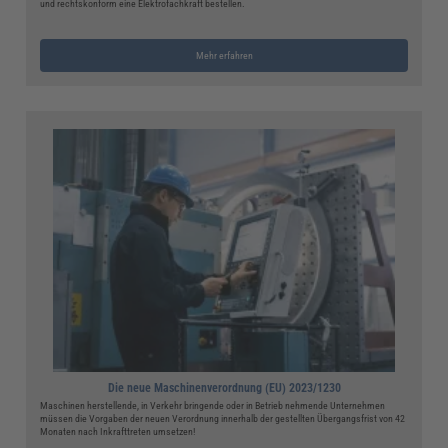
und rechtskonform eine Elektrofachkraft bestellen.
Mehr erfahren
Die neue Maschinenverordnung (EU) 2023/1230
Maschinen herstellende, in Verkehr bringende oder in Betrieb nehmende Unternehmen
müssen die Vorgaben der neuen Verordnung innerhalb der gestellten Übergangsfrist von 42
Monaten nach Inkrafttreten umsetzen!