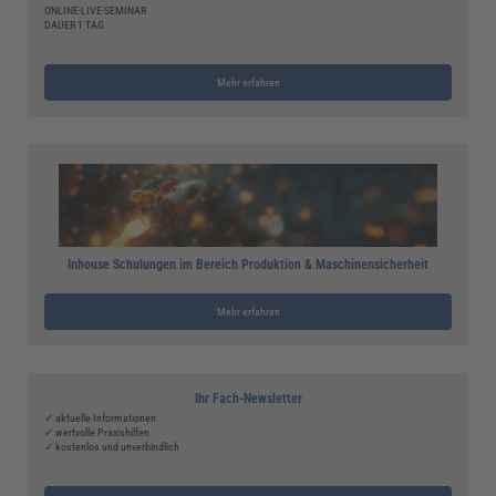
ONLINE-LIVE-SEMINAR
DAUER 1 TAG
Mehr erfahren
Inhouse Schulungen im Bereich Produktion & Maschinensicherheit
Mehr erfahren
Ihr Fach-Newsletter
✓ aktuelle Informationen
✓ wertvolle Praxishilfen
✓ kostenlos und unverbindlich