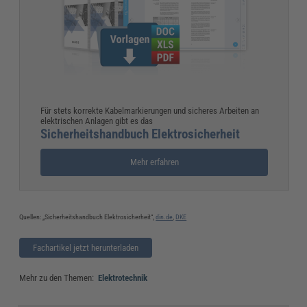
Für stets korrekte Kabelmarkierungen und sicheres Arbeiten an
elektrischen Anlagen gibt es das
Sicherheitshandbuch Elektrosicherheit
Mehr erfahren
Quellen: „Sicherheitshandbuch Elektrosicherheit“,
din.de
,
DKE
Fachartikel jetzt herunterladen
Mehr zu den Themen:
Elektrotechnik