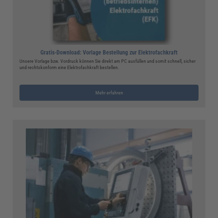
Gratis-Download: Vorlage Bestellung zur Elektrofachkraft
Unsere Vorlage bzw. Vordruck können Sie direkt am PC ausfüllen und somit schnell, sicher
und rechtskonform eine Elektrofachkraft bestellen.
Mehr erfahren