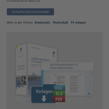
ise.fraunhofer.de, de.statista.com
Fachartikel jetzt herunterladen
Mehr zu den Themen:
Brandschutz
Photovoltaik
PV-Anlagen