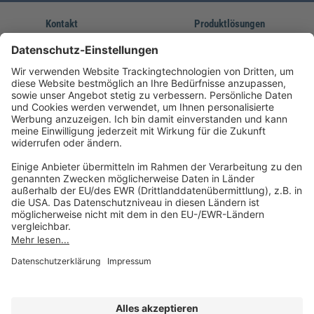
Kontakt
Produktlösungen
Sie erreichen uns unter:
FORUM Fachliteratur
AKADEMIE HERKERT
(08233) 38 11 23
Unsere Marken
service@forum-verlag.com
Mo-Do 07:30 - 17:00 Uhr
Fr 07:30 - 15:00 Uhr
Folgen Sie uns
Impressum
Datenschutz
Cookie-Einstellungen