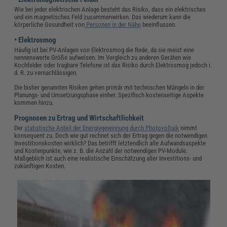
Wie bei jeder elektrischen Anlage besteht das Risiko, dass ein elektrisches
und ein magnetisches Feld zusammenwirken. Das wiederum kann die
körperliche Gesundheit von
Personen in der Nähe
beeinflussen.
• Elektrosmog
Häufig ist bei PV-Anlagen von Elektrosmog die Rede, da sie meist eine
nennenswerte Größe aufweisen. Im Vergleich zu anderen Geräten wie
Kochfelder oder tragbare Telefone ist das Risiko durch Elektrosmog jedoch i.
d. R. zu vernachlässigen.
Die bisher genannten Risiken gehen primär mit technischen Mängeln in der
Planungs- und Umsetzungsphase einher. Spezifisch kostenseitige Aspekte
kommen hinzu.
Prognosen zu Ertrag und Wirtschaftlichkeit
Der
statistische Anteil der Energiegewinnung durch Photovoltaik
nimmt
konsequent zu. Doch wie gut rechnet sich der Ertrag gegen die notwendigen
Investitionskosten wirklich? Das betrifft letztendlich alle Aufwandsaspekte
und Kostenpunkte, wie z. B. die Anzahl der notwendigen PV-Module.
Maßgeblich ist auch eine realistische Einschätzung aller Investitions- und
zukünftigen Kosten.