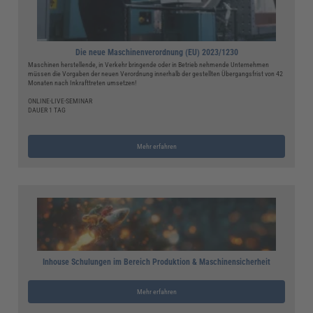
Die neue Maschinenverordnung (EU) 2023/1230
Maschinen herstellende, in Verkehr bringende oder in Betrieb nehmende Unternehmen
müssen die Vorgaben der neuen Verordnung innerhalb der gestellten Übergangsfrist von 42
Monaten nach Inkrafttreten umsetzen!
ONLINE-LIVE-SEMINAR
DAUER 1 TAG
Mehr erfahren
Inhouse Schulungen im Bereich Produktion & Maschinensicherheit
Mehr erfahren