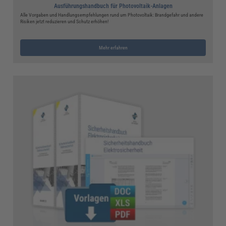
Ausführungshandbuch für Photovoltaik-Anlagen
Alle Vorgaben und Handlungsempfehlungen rund um Photovoltaik: Brandgefahr und andere
Risiken jetzt reduzieren und Schutz erhöhen!
Mehr erfahren