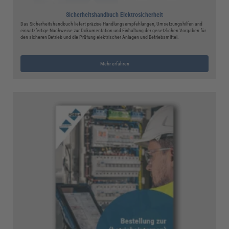
Sicherheitshandbuch Elektrosicherheit
Das Sicherheitshandbuch liefert präzise Handlungsempfehlungen, Umsetzungshilfen und
einsatzfertige Nachweise zur Dokumentation und Einhaltung der gesetzlichen Vorgaben für
den sicheren Betrieb und die Prüfung elektrischer Anlagen und Betriebsmittel.
Mehr erfahren