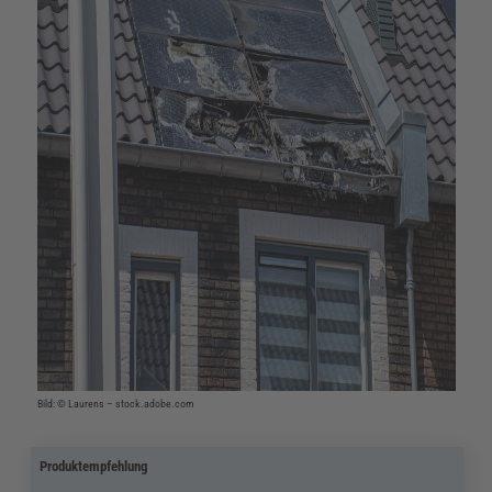
Bild: © Laurens – stock.adobe.com
Produktempfehlung