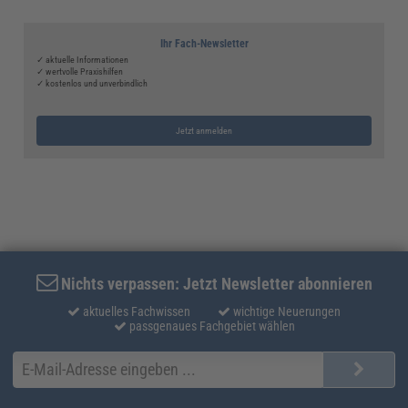
Ihr Fach-Newsletter
✓ aktuelle Informationen
✓ wertvolle Praxishilfen
✓ kostenlos und unverbindlich
Jetzt anmelden
Nichts verpassen: Jetzt Newsletter abonnieren
aktuelles Fachwissen
wichtige Neuerungen
passgenaues Fachgebiet wählen