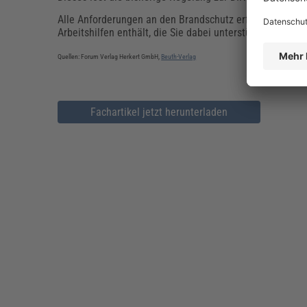
Alle Anforderungen an den Brandschutz erfüllen Sie mi
Arbeitshilfen enthält, die Sie dabei unterstützen, di
Quellen: Forum Verlag Herkert GmbH,
Beuth-Verlag
Fachartikel jetzt herunterladen