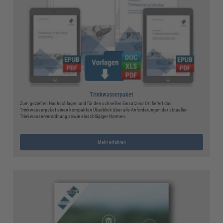
Trinkwasserpaket
Zum gezielten Nachschlagen und für den schnellen Einsatz vor Ort liefert das
Trinkwasserpaket einen kompakten Überblick über alle Anforderungen der aktuellen
Trinkwasserverordnung sowie einschlägiger Normen.
Mehr erfahren