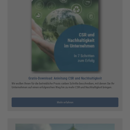
Gratis-Download: Anleitung CSR und Nachhaltigkeit
Wir wollen Ihnen für die betriebliche Praxis sieben Schritte beschreiben, mit denen Sie Ihr
Unternehmen auf einen erfolgreichen Weg hin zu mehr CSR und Nachhaltigkeit bringen.
Mehr erfahren