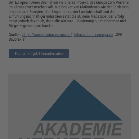
Der European Green Deal ist ein visionäres Projekt, das Europa zum Vorreiter
im Klimaschutz machen will. Mit innovativen Maßnahmen wie der Förderung
erneuerbarer Energien, der Umgestaltung der Landwirtschaft und der
Einführung nachhaltiger Industrien setzt die EU neue Maßstäbe. Der Erfolg
hängt jedoch davon ab, dass alle Akteure – Regierungen, Unternehmen und
Bürger – gemeinsam handeln.
Quellen:
https://commission.europa.eu/
;
https://eur-lex.europa.eu
; „GEG
Baupraxis“
Fachartikel jetzt herunterladen