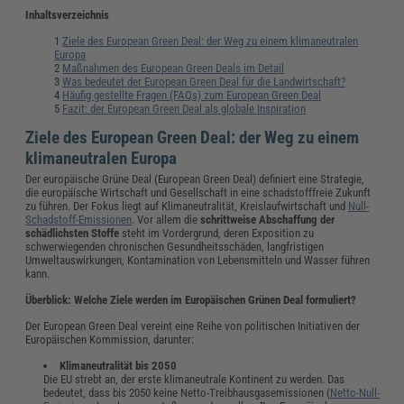
Inhaltsverzeichnis
Ziele des European Green Deal: der Weg zu einem klimaneutralen
Europa
Maßnahmen des European Green Deals im Detail
Was bedeutet der European Green Deal für die Landwirtschaft?
Häufig gestellte Fragen (FAQs) zum European Green Deal
Fazit: der European Green Deal als globale Inspiration
Ziele des European Green Deal: der Weg zu einem
klimaneutralen Europa
Der europäische Grüne Deal (European Green Deal) definiert eine Strategie,
die europäische Wirtschaft und Gesellschaft in eine schadstofffreie Zukunft
zu führen. Der Fokus liegt auf Klimaneutralität, Kreislaufwirtschaft und
Null-
Schadstoff-Emissionen
. Vor allem die
schrittweise Abschaffung der
schädlichsten Stoffe
steht im Vordergrund, deren Exposition zu
schwerwiegenden chronischen Gesundheitsschäden, langfristigen
Umweltauswirkungen, Kontamination von Lebensmitteln und Wasser führen
kann.
Überblick: Welche Ziele werden im Europäischen Grünen Deal formuliert?
Der European Green Deal vereint eine Reihe von politischen Initiativen der
Europäischen Kommission, darunter:
Klimaneutralität bis 2050
Die EU strebt an, der erste klimaneutrale Kontinent zu werden. Das
bedeutet, dass bis 2050 keine Netto-Treibhausgasemissionen (
Netto-Null-