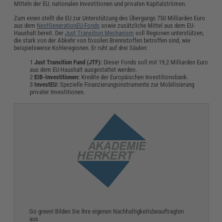
Mitteln der EU, nationalen Investitionen und privaten Kapitalströmen.
Zum einen stellt die EU zur Unterstützung des Übergangs 750 Milliarden Euro
aus dem
NextGenerationEU-Fonds
sowie zusätzliche Mittel aus dem EU-
Haushalt bereit. Der
Just Transition Mechanism
soll Regionen unterstützen,
die stark von der Abkehr von fossilen Brennstoffen betroffen sind, wie
beispielsweise Kohleregionen. Er ruht auf drei Säulen:
Just Transition Fund (JTF):
Dieser Fonds soll mit 19,2 Milliarden Euro
aus dem EU-Haushalt ausgestattet werden.
EIB-Investitionen:
Kredite der Europäischen Investitionsbank.
InvestEU:
Spezielle Finanzierungsinstrumente zur Mobilisierung
privater Investitionen.
Go green! Bilden Sie Ihre eigenen Nachhaltigkeitsbeauftragten
aus