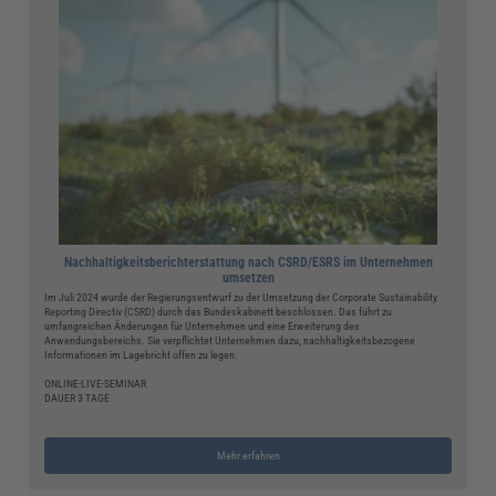
Nachhaltigkeitsberichterstattung nach CSRD/ESRS im Unternehmen
umsetzen
Im Juli 2024 wurde der Regierungsentwurf zu der Umsetzung der Corporate Sustainability
Reporting Directiv (CSRD) durch das Bundeskabinett beschlossen. Das führt zu
umfangreichen Änderungen für Unternehmen und eine Erweiterung des
Anwendungsbereichs. Sie verpflichtet Unternehmen dazu, nachhaltigkeitsbezogene
Informationen im Lagebricht offen zu legen.
ONLINE-LIVE-SEMINAR
DAUER 3 TAGE
Mehr erfahren