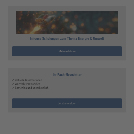
Inhouse Schulungen zum Thema Energie & Umwelt
Mehr erfahren
Ihr Fach-Newsletter
✓ aktuelle Informationen
✓ wertvolle Praxishilfen
✓ kostenlos und unverbindlich
Jetzt anmelden