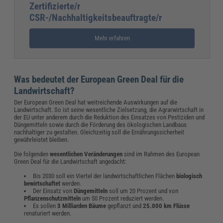
Zertifizierte/r
CSR-/Nachhaltigkeitsbeauftragte/r
Mehr erfahren
Was bedeutet der European Green Deal für die
Landwirtschaft?
Der European Green Deal hat weitreichende Auswirkungen auf die
Landwirtschaft. So ist seine wesentliche Zielsetzung, die Agrarwirtschaft in
der EU unter anderem durch die Reduktion des Einsatzes von Pestiziden und
Düngemitteln sowie durch die Förderung des ökologischen Landbaus
nachhaltiger zu gestalten. Gleichzeitig soll die Ernährungssicherheit
gewährleistet bleiben.
Die folgenden
wesentlichen Veränderungen
sind im Rahmen des European
Green Deal für die Landwirtschaft angedacht:
Bis 2030 soll ein Viertel der landwirtschaftlichen Flächen
biologisch
bewirtschaftet
werden.
Der Einsatz von
Düngemitteln
soll um 20 Prozent und von
Pflanzenschutzmitteln
um 50 Prozent reduziert werden.
Es sollen
3 Milliarden Bäume
gepflanzt und
25.000 km Flüsse
renaturiert werden.