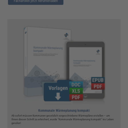
Fachartikel jetzt herunterladen
Kommunale Wärmeplanung kompakt
Ab sofort müssen Kommunen gesetzlich vorgeschriebene Wärmepläne erstellen – um
Ihnen diesen Schritt zu erleichert, wurde "Kommunale Wärmeplanung kompakt" ins Leben
gerufen!