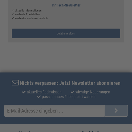
Ihr Fach-Newsletter
✓ aktuelle Informationen
✓ wertvolle Praxishilfen
✓ kostenlos und unverbindlich
Jetzt anmelden
Nichts verpassen: Jetzt Newsletter abonnieren
aktuelles Fachwissen
wichtige Neuerungen
passgenaues Fachgebiet wählen