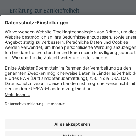
Erklärung zur Barrierefreiheit
A FORUM MEDIA GROUP COMPANY