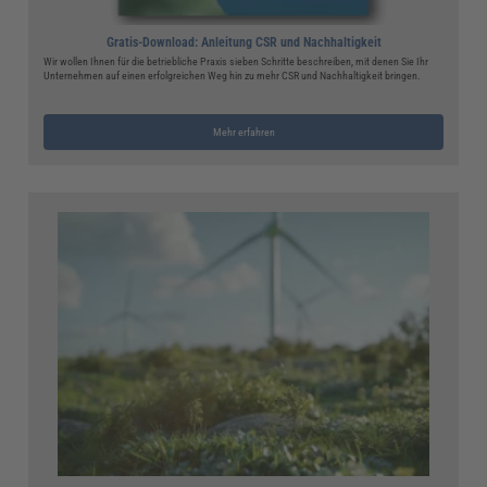
Gratis-Download: Anleitung CSR und Nachhaltigkeit
Wir wollen Ihnen für die betriebliche Praxis sieben Schritte beschreiben, mit denen Sie Ihr
Unternehmen auf einen erfolgreichen Weg hin zu mehr CSR und Nachhaltigkeit bringen.
Mehr erfahren