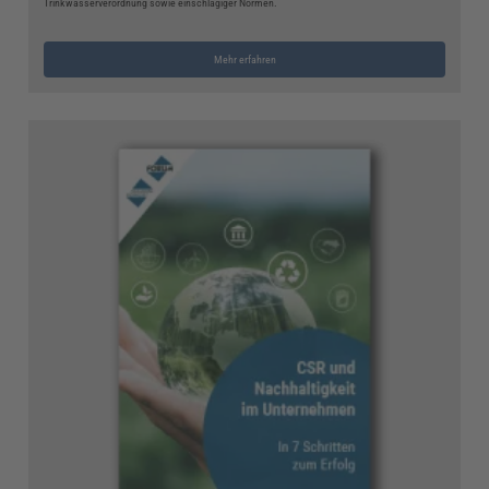
Trinkwasserverordnung sowie einschlägiger Normen.
Mehr erfahren