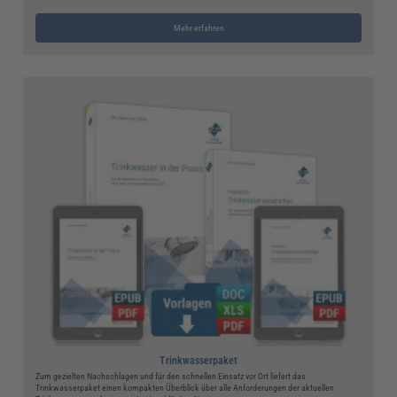
Mehr erfahren
Trinkwasserpaket
Zum gezielten Nachschlagen und für den schnellen Einsatz vor Ort liefert das
Trinkwasserpaket einen kompakten Überblick über alle Anforderungen der aktuellen