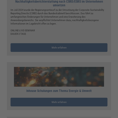
Nachhaltigkeitsberichterstattung nach CSRD/ESRS im Unternehmen
umsetzen
Im Juli 2024 wurde der Regierungsentwurf zu der Umsetzung der Corporate Sustainability
Reporting Directiv (CSRD) durch das Bundeskabinett beschlossen. Das führt zu
umfangreichen Änderungen für Unternehmen und eine Erweiterung des
Anwendungsbereichs. Sie verpflichtet Unternehmen dazu, nachhaltigkeitsbezogene
Informationen im Lagebricht offen zu legen.
ONLINE-LIVE-SEMINAR
DAUER 3 TAGE
Mehr erfahren
Inhouse Schulungen zum Thema Energie & Umwelt
Mehr erfahren