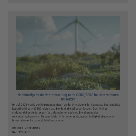
Nachhaltigkeitsberichterstattung nach CSRD/ESRS im Unternehmen
umsetzen
Im Juli 2024 wurde der Regierungsentwurf zu der Umsetzung der Corporate Sustainability
Reporting Directiv (CSRD) durch das Bundeskabinett beschlossen. Das führt zu
umfangreichen Änderungen für Unternehmen und eine Erweiterung des
Anwendungsbereichs. Sie verpflichtet Unternehmen dazu, nachhaltigkeitsbezogene
Informationen im Lagebricht offen zu legen.
ONLINE-LIVE-SEMINAR
DAUER 3 TAGE