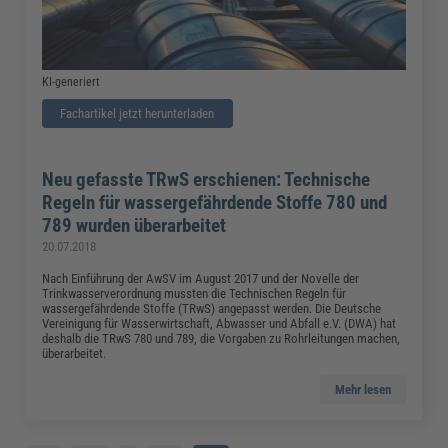
KI-generiert
Fachartikel jetzt herunterladen
Neu gefasste TRwS erschienen: Technische
Regeln für wassergefährdende Stoffe 780 und
789 wurden überarbeitet
20.07.2018
Nach Einführung der AwSV im August 2017 und der Novelle der
Trinkwasserverordnung mussten die Technischen Regeln für
wassergefährdende Stoffe (TRwS) angepasst werden. Die Deutsche
Vereinigung für Wasserwirtschaft, Abwasser und Abfall e.V. (DWA) hat
deshalb die TRwS 780 und 789, die Vorgaben zu Rohrleitungen machen,
überarbeitet.
Mehr lesen