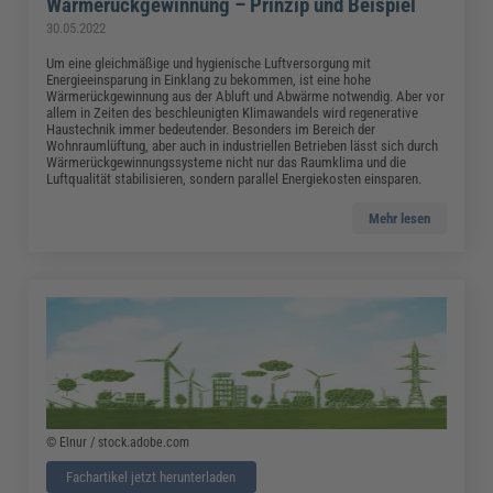
Wärmerückgewinnung – Prinzip und Beispiel
30.05.2022
Um eine gleichmäßige und hygienische Luftversorgung mit
Energieeinsparung in Einklang zu bekommen, ist eine hohe
Wärmerückgewinnung aus der Abluft und Abwärme notwendig. Aber vor
allem in Zeiten des beschleunigten Klimawandels wird regenerative
Haustechnik immer bedeutender. Besonders im Bereich der
Wohnraumlüftung, aber auch in industriellen Betrieben lässt sich durch
Wärmerückgewinnungssysteme nicht nur das Raumklima und die
Luftqualität stabilisieren, sondern parallel Energiekosten einsparen.
Mehr lesen
© Elnur / stock.adobe.com
Fachartikel jetzt herunterladen