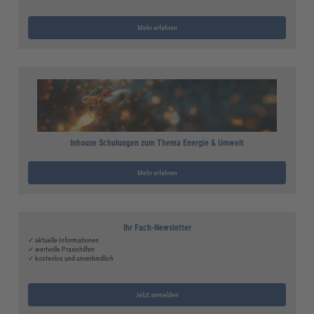
Mehr erfahren
Inhouse Schulungen zum Thema Energie & Umwelt
Mehr erfahren
Ihr Fach-Newsletter
✓ aktuelle Informationen
✓ wertvolle Praxishilfen
✓ kostenlos und unverbindlich
Jetzt anmelden