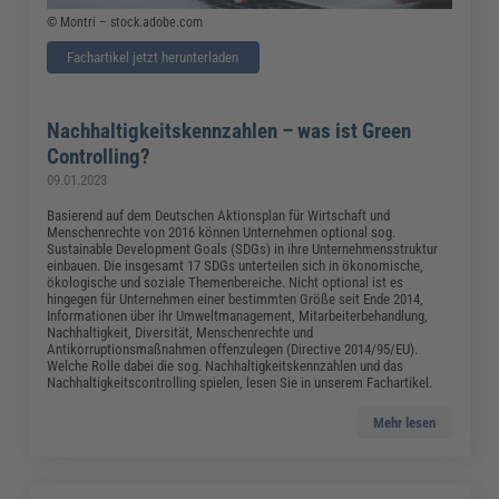
© Montri – stock.adobe.com
Fachartikel jetzt herunterladen
Nachhaltigkeitskennzahlen – was ist Green
Controlling?
09.01.2023
Basierend auf dem Deutschen Aktionsplan für Wirtschaft und
Menschenrechte von 2016 können Unternehmen optional sog.
Sustainable Development Goals (SDGs) in ihre Unternehmensstruktur
einbauen. Die insgesamt 17 SDGs unterteilen sich in ökonomische,
ökologische und soziale Themenbereiche. Nicht optional ist es
hingegen für Unternehmen einer bestimmten Größe seit Ende 2014,
Informationen über ihr Umweltmanagement, Mitarbeiterbehandlung,
Nachhaltigkeit, Diversität, Menschenrechte und
Antikorruptionsmaßnahmen offenzulegen (Directive 2014/95/EU).
Welche Rolle dabei die sog. Nachhaltigkeitskennzahlen und das
Nachhaltigkeitscontrolling spielen, lesen Sie in unserem Fachartikel.
Mehr lesen