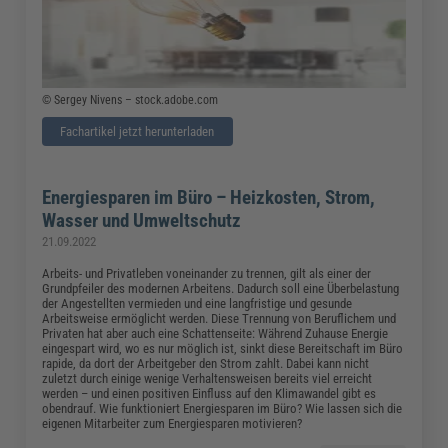
© Sergey Nivens – stock.adobe.com
Fachartikel jetzt herunterladen
Energiesparen im Büro – Heizkosten, Strom,
Wasser und Umweltschutz
21.09.2022
Arbeits- und Privatleben voneinander zu trennen, gilt als einer der
Grundpfeiler des modernen Arbeitens. Dadurch soll eine Überbelastung
der Angestellten vermieden und eine langfristige und gesunde
Arbeitsweise ermöglicht werden. Diese Trennung von Beruflichem und
Privaten hat aber auch eine Schattenseite: Während Zuhause Energie
eingespart wird, wo es nur möglich ist, sinkt diese Bereitschaft im Büro
rapide, da dort der Arbeitgeber den Strom zahlt. Dabei kann nicht
zuletzt durch einige wenige Verhaltensweisen bereits viel erreicht
werden – und einen positiven Einfluss auf den Klimawandel gibt es
obendrauf. Wie funktioniert Energiesparen im Büro? Wie lassen sich die
eigenen Mitarbeiter zum Energiesparen motivieren?