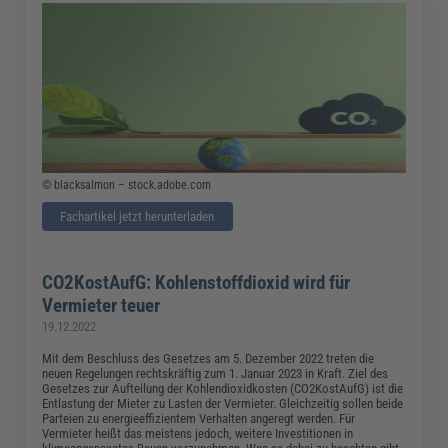
© blacksalmon – stock.adobe.com
Fachartikel jetzt herunterladen
CO2KostAufG: Kohlenstoffdioxid wird für
Vermieter teuer
19.12.2022
Mit dem Beschluss des Gesetzes am 5. Dezember 2022 treten die
neuen Regelungen rechtskräftig zum 1. Januar 2023 in Kraft. Ziel des
Gesetzes zur Aufteilung der Kohlendioxidkosten (CO2KostAufG) ist die
Entlastung der Mieter zu Lasten der Vermieter. Gleichzeitig sollen beide
Parteien zu energieeffizientem Verhalten angeregt werden. Für
Vermieter heißt das meistens jedoch, weitere Investitionen in