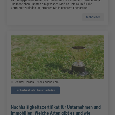
klimaangepasstes Bauen vorzunehmen. Was es dabei zu beachten gibt
und in welchen Punkten ein gewisses Maß an Spielraum für die
Vermieter zu finden ist, erfahren Sie in unserem Fachartikel.
Mehr lesen
© Jennifer Jordan – stock.adobe.com
Fachartikel jetzt herunterladen
Nachhaltigkeitszertifikat für Unternehmen und
Immobilien: Welche Arten gibt es und wie