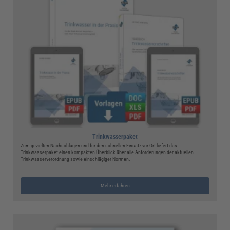
Trinkwasserpaket
Zum gezielten Nachschlagen und für den schnellen Einsatz vor Ort liefert das
Trinkwasserpaket einen kompakten Überblick über alle Anforderungen der aktuellen
Trinkwasserverordnung sowie einschlägiger Normen.
Mehr erfahren