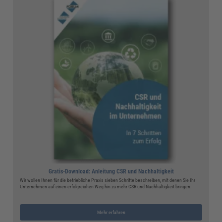
Gratis-Download: Anleitung CSR und Nachhaltigkeit
Wir wollen Ihnen für die betriebliche Praxis sieben Schritte beschreiben, mit denen Sie Ihr
Unternehmen auf einen erfolgreichen Weg hin zu mehr CSR und Nachhaltigkeit bringen.
Mehr erfahren