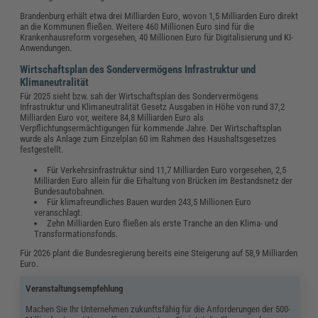
Brandenburg erhält etwa drei Milliarden Euro, wovon 1,5 Milliarden Euro direkt
an die Kommunen fließen. Weitere 460 Millionen Euro sind für die
Krankenhausreform vorgesehen, 40 Millionen Euro für Digitalisierung und KI-
Anwendungen.
Wirtschaftsplan des Sondervermögens Infrastruktur und
Klimaneutralität
Für 2025 sieht bzw. sah der Wirtschaftsplan des Sondervermögens
Infrastruktur und Klimaneutralität Gesetz Ausgaben in Höhe von rund 37,2
Milliarden Euro vor, weitere 84,8 Milliarden Euro als
Verpflichtungsermächtigungen für kommende Jahre. Der Wirtschaftsplan
wurde als Anlage zum Einzelplan 60 im Rahmen des Haushaltsgesetzes
festgestellt.
Für Verkehrsinfrastruktur sind 11,7 Milliarden Euro vorgesehen, 2,5
Milliarden Euro allein für die Erhaltung von Brücken im Bestandsnetz der
Bundesautobahnen.
Für klimafreundliches Bauen wurden 243,5 Millionen Euro
veranschlagt.
Zehn Milliarden Euro fließen als erste Tranche an den Klima- und
Transformationsfonds.
Für 2026 plant die Bundesregierung bereits eine Steigerung auf 58,9 Milliarden
Euro.
Veranstaltungsempfehlung
Machen Sie Ihr Unternehmen zukunftsfähig für die Anforderungen der 500-