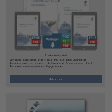
Trinkwasserpaket
Zum gezielten Nachschlagen und für den schnellen Einsatz vor Ort liefert das
Trinkwasserpaket einen kompakten Überblick über alle Anforderungen der aktuellen
Trinkwasserverordnung sowie einschlägiger Normen.
Mehr erfahren