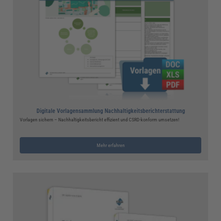
Digitale Vorlagensammlung Nachhaltigkeitsberichterstattung
Vorlagen sichern – Nachhaltigkeitsbericht effizient und CSRD-konform umsetzen!
Mehr erfahren