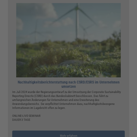
Nachhaltigkeitsberichterstattung nach CSRD/ESRS im Unternehmen
umsetzen
Im Juli 2024 wurde der Regierungsentwurf zu der Umsetzung der Corporate Sustainability
Reporting Directiv (CSRD) durch das Bundeskabinett beschlossen. Das führt zu
umfangreichen Änderungen für Unternehmen und eine Erweiterung des
Anwendungsbereichs. Sie verpflichtet Unternehmen dazu, nachhaltigkeitsbezogene
Informationen im Lagebricht offen zu legen.
ONLINE-LIVE-SEMINAR
DAUER 3 TAGE
Mehr erfahren