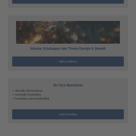
Inhouse Schulungen zum Thema Energie & Umwelt
Mehr erfahren
Ihr Fach-Newsletter
✓ aktuelle Informationen
✓ wertvolle Praxishilfen
✓ kostenlos und unverbindlich
Jetzt anmelden