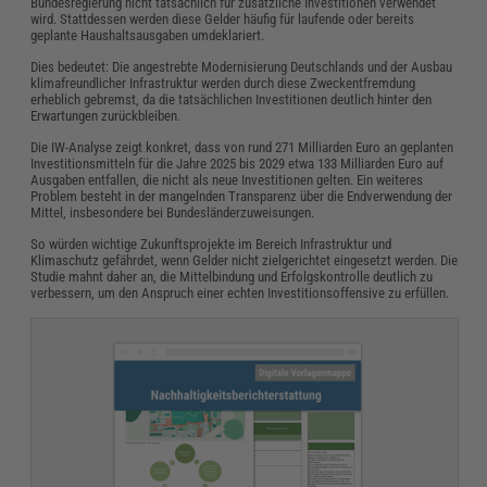
Bundesregierung nicht tatsächlich für zusätzliche Investitionen verwendet
wird. Stattdessen werden diese Gelder häufig für laufende oder bereits
geplante Haushaltsausgaben umdeklariert.
Dies bedeutet: Die angestrebte Modernisierung Deutschlands und der Ausbau
klimafreundlicher Infrastruktur werden durch diese Zweckentfremdung
erheblich gebremst, da die tatsächlichen Investitionen deutlich hinter den
Erwartungen zurückbleiben.
​Die IW-Analyse zeigt konkret, dass von rund 271 Milliarden Euro an geplanten
Investitionsmitteln für die Jahre 2025 bis 2029 etwa 133 Milliarden Euro auf
Ausgaben entfallen, die nicht als neue Investitionen gelten. Ein weiteres
Problem besteht in der mangelnden Transparenz über die Endverwendung der
Mittel, insbesondere bei Bundesländerzuweisungen.
So würden wichtige Zukunftsprojekte im Bereich Infrastruktur und
Klimaschutz gefährdet, wenn Gelder nicht zielgerichtet eingesetzt werden. Die
Studie mahnt daher an, die Mittelbindung und Erfolgskontrolle deutlich zu
verbessern, um den Anspruch einer echten Investitionsoffensive zu erfüllen.