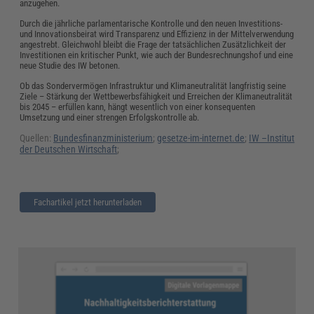
anzugehen.
Durch die jährliche parlamentarische Kontrolle und den neuen Investitions-
und Innovationsbeirat wird Transparenz und Effizienz in der Mittelverwendung
angestrebt. Gleichwohl bleibt die Frage der tatsächlichen Zusätzlichkeit der
Investitionen ein kritischer Punkt, wie auch der Bundesrechnungshof und eine
neue Studie des IW betonen.
Ob das Sondervermögen Infrastruktur und Klimaneutralität langfristig seine
Ziele – Stärkung der Wettbewerbsfähigkeit und Erreichen der Klimaneutralität
bis 2045 – erfüllen kann, hängt wesentlich von einer konsequenten
Umsetzung und einer strengen Erfolgskontrolle ab.
Quellen:
Bundesfinanzministerium
;
gesetze-im-internet.de
;
IW –Institut
der Deutschen Wirtschaft
;
Fachartikel jetzt herunterladen