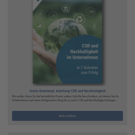
Gratis-Download: Anleitung CSR und Nachhaltigkeit
Wir wollen Ihnen für die betriebliche Praxis sieben Schritte beschreiben, mit denen Sie Ihr
Unternehmen auf einen erfolgreichen Weg hin zu mehr CSR und Nachhaltigkeit bringen.
Mehr erfahren