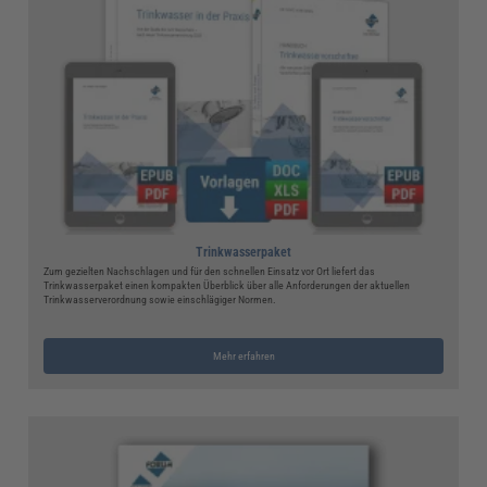
Trinkwasserpaket
Zum gezielten Nachschlagen und für den schnellen Einsatz vor Ort liefert das
Trinkwasserpaket einen kompakten Überblick über alle Anforderungen der aktuellen
Trinkwasserverordnung sowie einschlägiger Normen.
Mehr erfahren