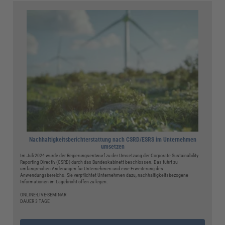
Nachhaltigkeitsberichterstattung nach CSRD/ESRS im Unternehmen
umsetzen
Im Juli 2024 wurde der Regierungsentwurf zu der Umsetzung der Corporate Sustainability
Reporting Directiv (CSRD) durch das Bundeskabinett beschlossen. Das führt zu
umfangreichen Änderungen für Unternehmen und eine Erweiterung des
Anwendungsbereichs. Sie verpflichtet Unternehmen dazu, nachhaltigkeitsbezogene
Informationen im Lagebricht offen zu legen.
ONLINE-LIVE-SEMINAR
DAUER 3 TAGE