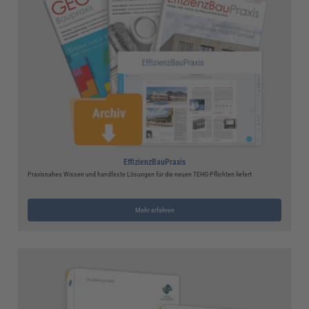
EffizienzBauPraxis
Praxisnahes Wissen und handfeste Lösungen für die neuen TEHG-Pflichten liefert
Mehr erfahren