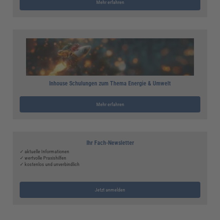
Mehr erfahren
Inhouse Schulungen zum Thema Energie & Umwelt
Mehr erfahren
Ihr Fach-Newsletter
✓ aktuelle Informationen
✓ wertvolle Praxishilfen
✓ kostenlos und unverbindlich
Jetzt anmelden