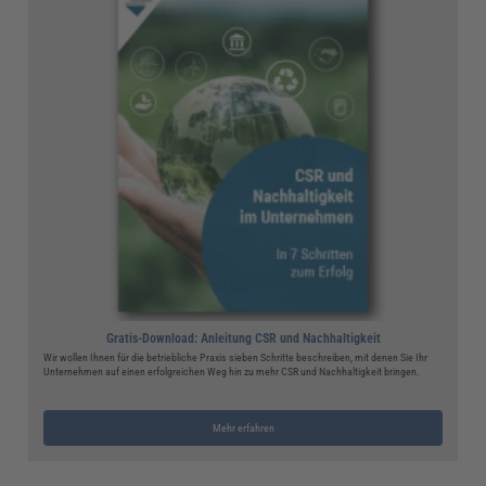
Gratis-Download: Anleitung CSR und Nachhaltigkeit
Wir wollen Ihnen für die betriebliche Praxis sieben Schritte beschreiben, mit denen Sie Ihr
Unternehmen auf einen erfolgreichen Weg hin zu mehr CSR und Nachhaltigkeit bringen.
Mehr erfahren