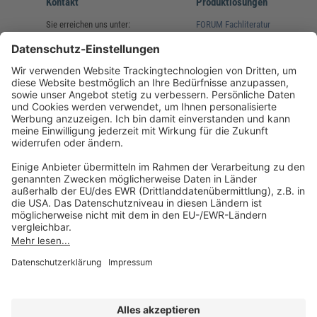
Kontakt
Produktlösungen
Sie erreichen uns unter:
FORUM Fachliteratur
AKADEMIE HERKERT
(08233) 38 11 23
Unsere Marken
service@forum-verlag.com
Mo-Do 07:30 - 17:00 Uhr
Fr 07:30 - 15:00 Uhr
Folgen Sie uns
Impressum
Datenschutz
Cookie-Einstellungen
AGB und Lizenzbedingungen