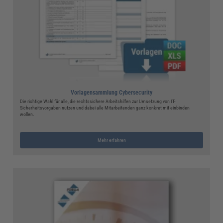
Vorlagensammlung Cybersecurity
Die richtige Wahl für alle, die rechtssichere Arbeitshilfen zur Umsetzung von IT-
Sicherheitsvorgaben nutzen und dabei alle Mitarbeitenden ganz konkret mit einbinden
wollen.
Mehr erfahren