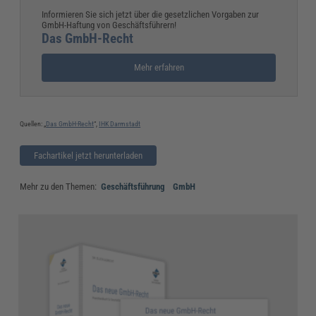
Informieren Sie sich jetzt über die gesetzlichen Vorgaben zur
GmbH-Haftung von Geschäftsführern!
Das GmbH-Recht
Mehr erfahren
Quellen: „
Das GmbH-Recht
“,
IHK Darmstadt
Fachartikel jetzt herunterladen
Mehr zu den Themen:
Geschäftsführung
GmbH