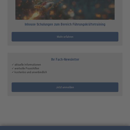
Inhouse Schulungen zum Bereich Führungskräftetraining
Mehr erfahren
Ihr Fach-Newsletter
✓ aktuelle Informationen
✓ wertvolle Praxishilfen
✓ kostenlos und unverbindlich
Jetzt anmelden