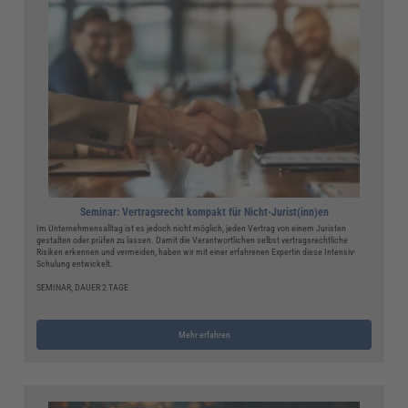
Seminar: Vertragsrecht kompakt für Nicht-Jurist(inn)en
Im Unternehmensalltag ist es jedoch nicht möglich, jeden Vertrag von einem Juristen
gestalten oder prüfen zu lassen. Damit die Verantwortlichen selbst vertragsrechtliche
Risiken erkennen und vermeiden, haben wir mit einer erfahrenen Expertin diese Intensiv-
Schulung entwickelt.
SEMINAR, DAUER 2 TAGE
Mehr erfahren