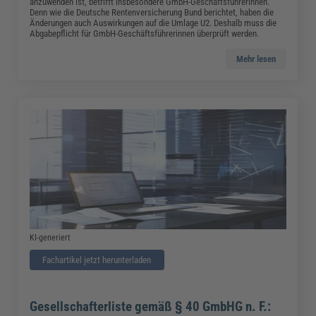
anzuwenden ist, betrifft insbesondere GmbH-Geschäftsführerinnen.
Denn wie die Deutsche Rentenversicherung Bund berichtet, haben die
Änderungen auch Auswirkungen auf die Umlage U2. Deshalb muss die
Abgabepflicht für GmbH-Geschäftsführerinnen überprüft werden.
Mehr lesen
KI-generiert
Fachartikel jetzt herunterladen
Gesellschafterliste gemäß § 40 GmbHG n. F.: