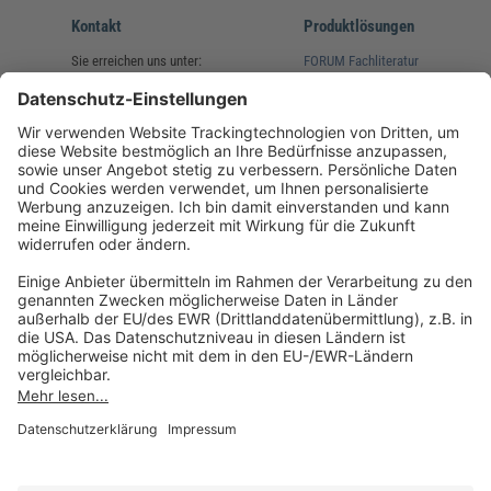
Kontakt
Produktlösungen
Sie erreichen uns unter:
FORUM Fachliteratur
AKADEMIE HERKERT
(08233) 38 11 23
Unsere Marken
service@forum-verlag.com
Mo-Do 07:30 - 17:00 Uhr
Fr 07:30 - 15:00 Uhr
Folgen Sie uns
Impressum
Datenschutz
Cookie-Einstellungen