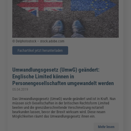
© Delphotostock – stock.adobe.com
Fachartikel jetzt herunterladen
Umwandlungsgesetz (UmwG) geändert:
Englische Limited können in
Personengesellschaften umgewandelt werden
05.04.2019
Das Umwandlungsgesetz (UmwG) wurde geändert und ist in Kraft. Nun
müssen sich Gesellschaften in der britischen Rechtsform Limited
beeilen und die grenzüberschreitende Verschmelzung notariell
beurkunden lassen, bevor der Brexit wirksam wird. Diese neuen
Möglichkeiten räumt das Umwandlungsgesetz ihnen ein.
Mehr lesen