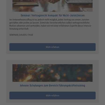
Seminar: Vertragsrecht kompakt für Nicht-Jurist(inn)en
Im Unternehmensalltag ist es jedoch nicht möglich, jeden Vertrag von einem Juristen
gestalten oder prüfen zu lassen. Damit die Verantwortlichen selbst vertragsrechtliche
Risiken erkennen und vermeiden, haben wir mit einer erfahrenen Expertin diese Intensiv-
Schulung entwickelt.
SEMINAR, DAUER 2 TAGE
Mehr erfahren
Inhouse Schulungen zum Bereich Führungskräftetraining
Mehr erfahren