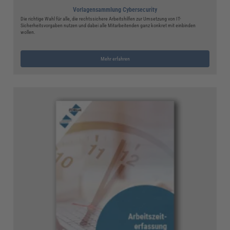
Vorlagensammlung Cybersecurity
Die richtige Wahl für alle, die rechtssichere Arbeitshilfen zur Umsetzung von IT-
Sicherheitsvorgaben nutzen und dabei alle Mitarbeitenden ganz konkret mit einbinden
wollen.
Mehr erfahren