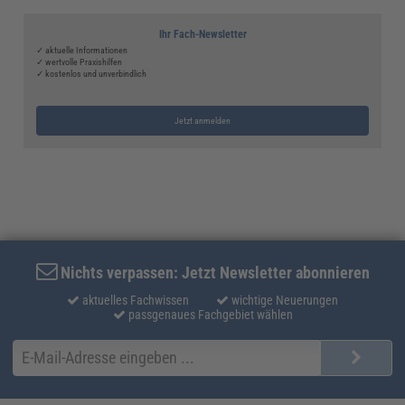
Ihr Fach-Newsletter
✓ aktuelle Informationen
✓ wertvolle Praxishilfen
✓ kostenlos und unverbindlich
Jetzt anmelden
Nichts verpassen: Jetzt Newsletter abonnieren
aktuelles Fachwissen
wichtige Neuerungen
passgenaues Fachgebiet wählen