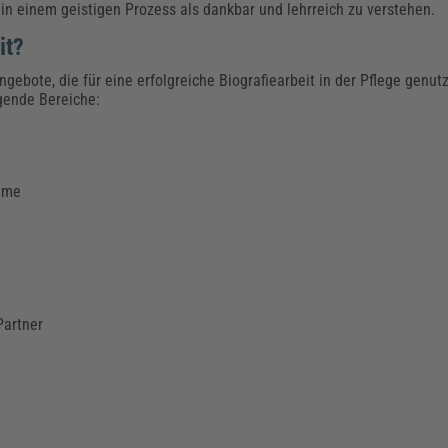
 in einem geistigen Prozess als dankbar und lehrreich zu verstehen.
it?
ebote, die für eine erfolgreiche Biografiearbeit in der Pflege genu
gende Bereiche:
ume
Partner