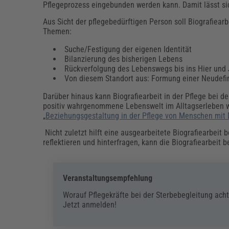
Pflegeprozess eingebunden werden kann. Damit lässt sic
Aus Sicht der pflegebedürftigen Person soll Biografiearb
Themen:
Suche/Festigung der eigenen Identität
Bilanzierung des bisherigen Lebens
Rückverfolgung des Lebenswegs bis ins Hier und 
Von diesem Standort aus: Formung einer Neudefin
Darüber hinaus kann Biografiearbeit in der Pflege bei d
positiv wahrgenommene Lebenswelt im Alltagserleben wi
„
Beziehungsgestaltung in der Pflege von Menschen mit
Nicht zuletzt hilft eine ausgearbeitete Biografiearbeit 
reflektieren und hinterfragen, kann die Biografiearbeit
Veranstaltungsempfehlung
Worauf Pflegekräfte bei der Sterbebegleitung achte
Jetzt anmelden!