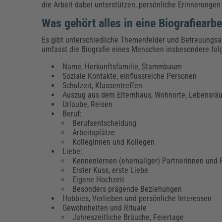
die Arbeit dabei unterstützen, persönliche Erinnerungen
Was gehört alles in eine Biografiearbe
Es gibt unterschiedliche Themenfelder und Betreuungsang
umfasst die Biografie eines Menschen insbesondere fol
Name, Herkunftsfamilie, Stammbaum
Soziale Kontakte, einflussreiche Personen
Schulzeit, Klassentreffen
Auszug aus dem Elternhaus, Wohnorte, Lebensrä
Urlaube, Reisen
Beruf:
Berufsentscheidung
Arbeitsplätze
Kolleginnen und Kollegen
Liebe:
Kennenlernen (ehemaliger) Partnerinnen und 
Erster Kuss, erste Liebe
Eigene Hochzeit
Besonders prägende Beziehungen
Hobbies, Vorlieben und persönliche Interessen
Gewohnheiten und Rituale
Jahreszeitliche Bräuche, Feiertage