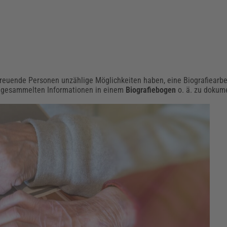
treuende Personen unzählige Möglichkeiten haben, eine Biografiearbei
die gesammelten Informationen in einem
Biografiebogen
o. ä. zu dokum