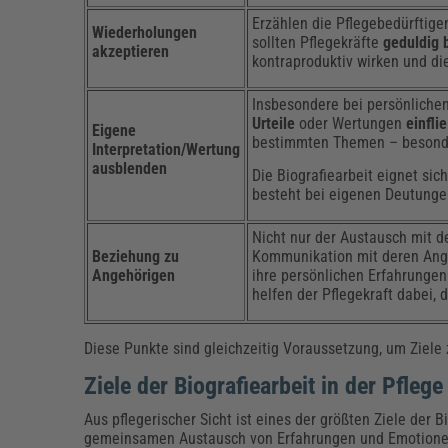
Erzählen die Pflegebedürftige
Wiederholungen
sollten Pflegekräfte
geduldig
akzeptieren
kontraproduktiv wirken und di
Insbesondere bei persönlichen
Urteile
oder Wertungen
einfli
Eigene
bestimmten Themen – besonders
Interpretation/Wertung
ausblenden
Die Biografiearbeit eignet si
besteht bei eigenen Deutungen
Nicht nur der Austausch mit de
Beziehung zu
Kommunikation mit deren Ange
Angehörigen
ihre persönlichen Erfahrunge
helfen der Pflegekraft dabei,
Diese Punkte sind gleichzeitig Voraussetzung, um Ziele z
Ziele der Biografiearbeit in der Pflege
Aus pflegerischer Sicht ist eines der größten Ziele der B
gemeinsamen Austausch von Erfahrungen und Emotionen 