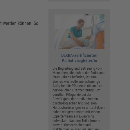
tzt werden können. So
DEKRA-zertifizierte/r
Palliativbegleiter/in
Die Begleitung und Betreuung von
Menschen, die sich in der Endphase
ihres Lebens befinden, ist eine
ebenso wertvolle wie schwierige
Aufgabe, die Pflegende oft an ihre
persönlichen Grenzen bringt. Um
beruflich Pflegende bei der
Bewältigung der medizinischen,
psychologischen und sozialen
Herausforderungen zu unterstützen,
haben wir gemeinsam mit einem
Expertenteam ein E-Learning
entwickelt, das den Teilnehmern
sowohl theoretisches und
praktisches Wissen als auch ein