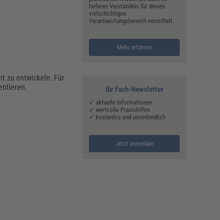
tieferes Verständnis für diesen
vielschichtigen
Verantwortungsbereich vermittelt.
Mehr erfahren
t zu entwickeln. Für
entieren.
Ihr Fach-Newsletter
✓ aktuelle Informationen
✓ wertvolle Praxishilfen
✓ kostenlos und unverbindlich
Jetzt anmelden