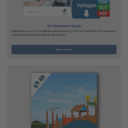
Die Hausmeister-Mappe
Objektbetreuung und -instandhaltung leicht gemacht: Prüf- und Checklisten, Mustervorlagen
und Planungshilfen für die tägliche Berufspraxis.
Mehr erfahren