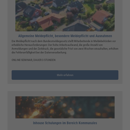
Allgemeine Meldepflicht, besondere Meldepflicht und Ausnahmen
Die Meldepflicht nach dem Bundesmeldegesetz stellt Mitarbeitende in Meldebehörden vor
erhebliche Herausforderungen: Der hohe Arbeitsaufwand, die große Anzahl von
Anmeldungen und der Zeitdruck, die gesetzliche Frist von zwei Wochen einzuhalten, erhöhen
die Fehleranfälligkeit bei der Datenverarbeitung.
ONLINE-SEMINAR, DAUER 3 STUNDEN
Mehr erfahren
Inhouse Schulungen im Bereich Kommunales