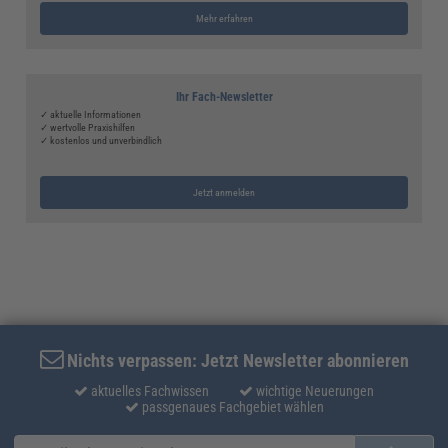
Mehr erfahren
Ihr Fach-Newsletter
✓ aktuelle Informationen
✓ wertvolle Praxishilfen
✓ kostenlos und unverbindlich
Jetzt anmelden
Nichts verpassen: Jetzt Newsletter abonnieren
aktuelles Fachwissen
wichtige Neuerungen
passgenaues Fachgebiet wählen