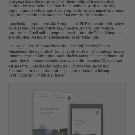
Übergangsphase bleiben, in der Unternehmen lediglich Emissionsdaten
melden, aber noch keine Zertifikate kaufen müssen. Ab dem Jahr 2027
beginnt dann die vollständige Umsetzung, bei der für jede importierte Tonne
CO₂ ein entsprechendes CBAM-Zertifikat erworben werden muss.
Langfristig ist geplant, den CBAM eng mit dem EU-Emissionshandelssystem
zu verzahnen und möglicherweise auf weitere Sektoren und Produkte
auszuweiten. Damit soll sichergestellt werden, dass die EU ihre Klimaziele
erreicht, ohne ihre Industrie international zu benachteiligen.
Der CO
-Zoll bzw. der CBAM haben das Potenzial, den Weg für eine
2
klimafreundlichere globale Wirtschaft zu ebnen. Ihre Instrumente gehen über
einfache Umweltabgaben hinaus und schaffen Anreize für Unternehmen und
Länder, ihre Emissionen zu reduzieren. Letztendlich könnten CO
-Zölle und
2
der gesamte CBAM dazu beitragen, die Kluft zwischen Handel und
Klimaschutz zu überbrücken und somit einen bedeutenden Beitrag zur
Bewältigung der Klimakrise zu leisten.