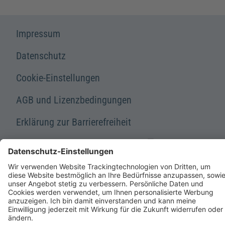
Impressum
Datenschutz
Cookie-Einstellungen
AGB und Lizenzbedingungen
Erklärung zur Barrierefreiheit
A FORUM MEDIA GROUP COMPANY