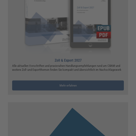
Zoll & Export 2027
Alle aktuellen Vorschriften und praxisnahen Handlungsempfehlungen rund um CBAM und
weitere Zoll- und Exportthemen finden Sie kompakt und übersichtlich im Nachschlagewerk
Mehr erfahren