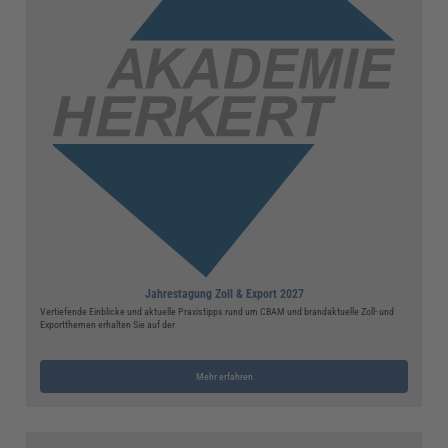
Jahrestagung Zoll & Export 2027
Vertiefende Einblicke und aktuelle Praxistipps rund um CBAM und brandaktuelle Zoll- und
Exportthemen erhalten Sie auf der
Mehr erfahren