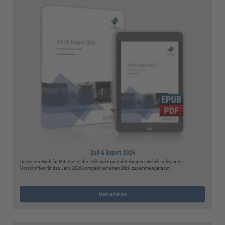
Zoll & Export 2026
In diesem Buch für Mitarbeiter der Zoll- und Exportabteilungen sind alle relevanten
Vorschriften für das Jahr 2026 kompakt auf einen Blick zusammengefasst.
Mehr erfahren