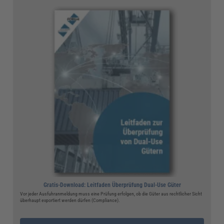
Gratis-Download: Leitfaden Überprüfung Dual-Use Güter
Vor jeder Ausfuhranmeldung muss eine Prüfung erfolgen, ob die Güter aus rechtlicher Sicht
überhaupt exportiert werden dürfen (Compliance).