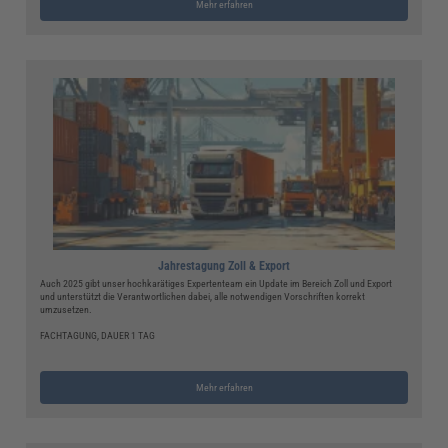
Mehr erfahren
Jahrestagung Zoll & Export
Auch 2025 gibt unser hochkarätiges Expertenteam ein Update im Bereich Zoll und Export
und unterstützt die Verantwortlichen dabei, alle notwendigen Vorschriften korrekt
umzusetzen.
FACHTAGUNG, DAUER 1 TAG
Mehr erfahren