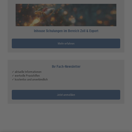
Inhouse Schulungen im Bereich Zoll & Export
Mehr erfahren
Ihr Fach-Newsletter
✓ aktuelle Informationen
✓ wertvolle Praxishilfen
✓ kostenlos und unverbindlich
Jetzt anmelden