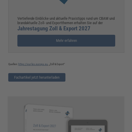
Vertiefende Einblicke und aktuelle Praxistipps rund um CBAM und
brandaktuelle Zoll- und Exportthemen erhalten Sie auf der
Jahrestagung Zoll & Export 2027
Mehr erfahren
Quellen:
https://eur-lex.europa.eu
, „Zoll & Export“
Fachartikel jetzt herunterladen