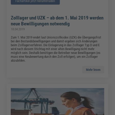
Fachartikel jetzt herunterladen
Zolllager und UZK – ab dem 1. Mai 2019 werden
neue Bewilligungen notwendig
18.04.2019
Zum 1. Mai 2019 endet laut Unionszollkodex (UZK) die Übergangsfrist
bei den Bestandsbewilligungen und damit ergeben sich Änderungen
beim Zolllagerverfahren. Die Einlagerung in das Zolllager Typ D und E
wird nach diesem Stichtag mit einer alten Bewilligung nicht mehr
möglich sein. Deshalb benötigen die Betreiber neue Bewilligungen (es
muss eine Neubewertung durch den Zoll erfolgen), um ein Zolllager
abzubilden.
Mehr lesen