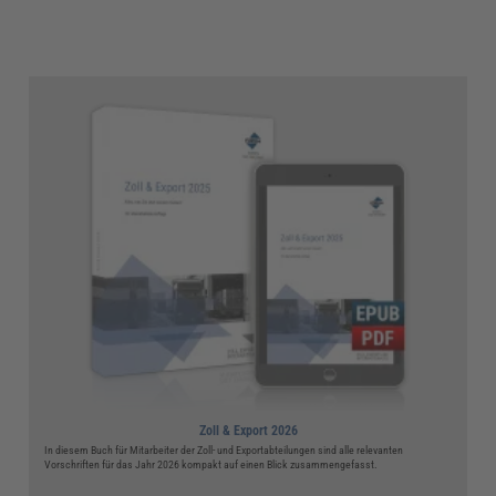
Zoll & Export 2026
In diesem Buch für Mitarbeiter der Zoll- und Exportabteilungen sind alle relevanten
Vorschriften für das Jahr 2026 kompakt auf einen Blick zusammengefasst.