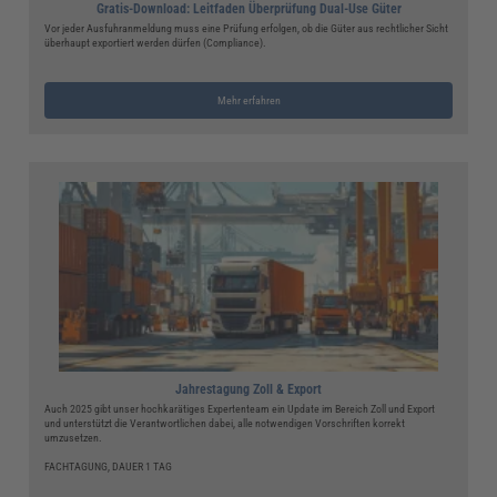
Gratis-Download: Leitfaden Überprüfung Dual-Use Güter
Vor jeder Ausfuhranmeldung muss eine Prüfung erfolgen, ob die Güter aus rechtlicher Sicht
überhaupt exportiert werden dürfen (Compliance).
Mehr erfahren
Jahrestagung Zoll & Export
Auch 2025 gibt unser hochkarätiges Expertenteam ein Update im Bereich Zoll und Export
und unterstützt die Verantwortlichen dabei, alle notwendigen Vorschriften korrekt
umzusetzen.
FACHTAGUNG, DAUER 1 TAG