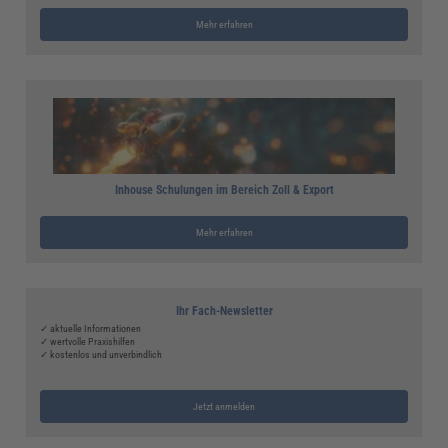
Mehr erfahren
Inhouse Schulungen im Bereich Zoll & Export
Mehr erfahren
Ihr Fach-Newsletter
✓ aktuelle Informationen
✓ wertvolle Praxishilfen
✓ kostenlos und unverbindlich
Jetzt anmelden