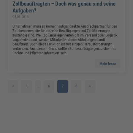
Zollbeauftragten – Doch was genau sind seine
Aufgaben?
05.01.2018
Unternehmen müssen immer häufiger direkte Ansprechpartner für den
Zoll benennen, die für einzelne Bewilligungen und Zertifizierungen
zuständig sind. Weil Zollangelegenheiten oft im Versand oder Logistik
angesiedelt sind, werden Mitarbeiter dieser Abteilungen damit
beauftragt. Doch diese Funktion ist mit einigen Herausforderungen
verbunden. Aus diesem Grund sollten Zollbeauftragte genau über ihre
Rechte und Pflichten informiert sein.
Mehr lesen
<
1
…
6
7
8
>
2
3
4