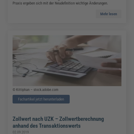
Praxis ergeben sich mit der Neudefinition wichtige Änderungen.
Mehr lesen
© Kittiphan – stock.adobe.com
Fachartikel jetzt herunterladen
Zollwert nach UZK – Zollwertberechnung
anhand des Transaktionswerts
02.09.2019