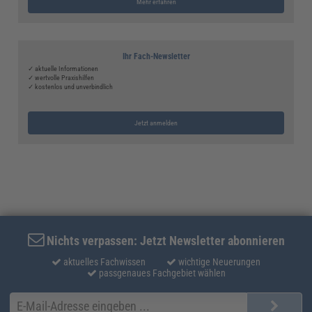
Mehr erfahren
Ihr Fach-Newsletter
✓ aktuelle Informationen
✓ wertvolle Praxishilfen
✓ kostenlos und unverbindlich
Jetzt anmelden
Nichts verpassen: Jetzt Newsletter abonnieren
aktuelles Fachwissen
wichtige Neuerungen
passgenaues Fachgebiet wählen