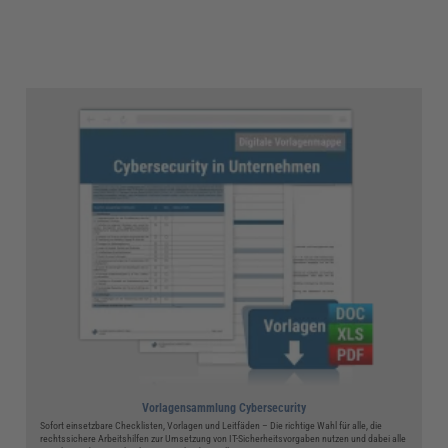
Vorlagensammlung Cybersecurity
Sofort einsetzbare Checklisten, Vorlagen und Leitfäden – Die richtige Wahl für alle, die
rechtssichere Arbeitshilfen zur Umsetzung von IT-Sicherheitsvorgaben nutzen und dabei alle