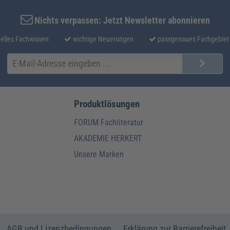
Nichts verpassen: Jetzt Newsletter abonnieren
elles Fachwissen
wichtige Neuerungen
passgenaues Fachgebiet
Produktlösungen
FORUM Fachliteratur
AKADEMIE HERKERT
Unsere Marken
AGB und Lizenzbedingungen
Erklärung zur Barrierefreiheit