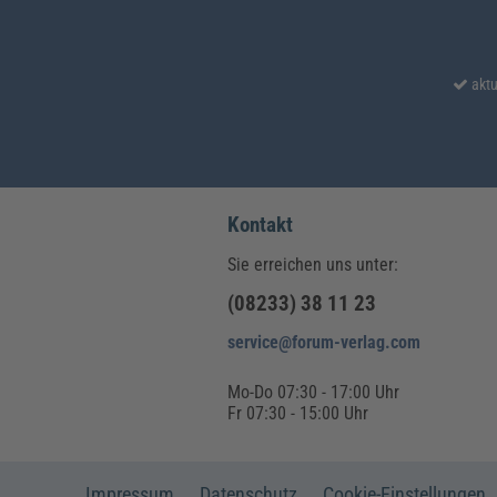
aktu
Kontakt
Sie erreichen uns unter:
(08233) 38 11 23
service@forum-verlag.com
Mo-Do 07:30 - 17:00 Uhr
Fr 07:30 - 15:00 Uhr
Impressum
Datenschutz
Cookie-Einstellungen