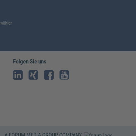
 wählen
Folgen Sie uns
A FORUM MEDIA GROUP COMPANY