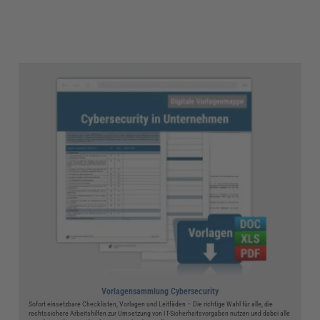
Vorlagensammlung Cybersecurity
Sofort einsetzbare Checklisten, Vorlagen und Leitfäden – Die richtige Wahl für alle, die
rechtssichere Arbeitshilfen zur Umsetzung von IT-Sicherheitsvorgaben nutzen und dabei alle