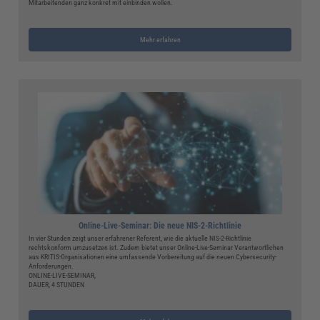
Mitarbeitenden ganz konkret mit einbinden wollen.
Mehr erfahren
Online-Live-Seminar: Die neue NIS-2-Richtlinie
In vier Stunden zeigt unser erfahrener Referent, wie die aktuelle NIS-2-Richtlinie
rechtskonform umzusetzen ist. Zudem bietet unser Online-Live-Seminar Verantwortlichen
aus KRITIS-Organisationen eine umfassende Vorbereitung auf die neuen Cybersecurity-
Anforderungen.
ONLINE-LIVE-SEMINAR,
DAUER, 4 STUNDEN