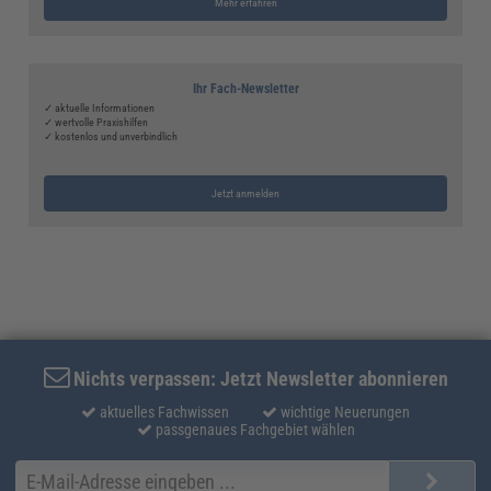
Mehr erfahren
Ihr Fach-Newsletter
✓ aktuelle Informationen
✓ wertvolle Praxishilfen
✓ kostenlos und unverbindlich
Jetzt anmelden
Nichts verpassen: Jetzt Newsletter abonnieren
aktuelles Fachwissen
wichtige Neuerungen
passgenaues Fachgebiet wählen