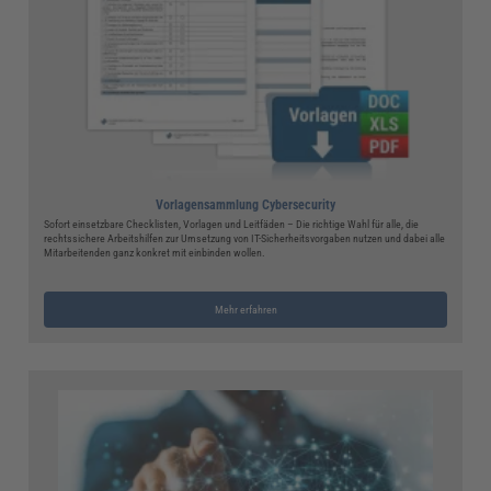
Vorlagensammlung Cybersecurity
Sofort einsetzbare Checklisten, Vorlagen und Leitfäden – Die richtige Wahl für alle, die
rechtssichere Arbeitshilfen zur Umsetzung von IT-Sicherheitsvorgaben nutzen und dabei alle
Mitarbeitenden ganz konkret mit einbinden wollen.
Mehr erfahren