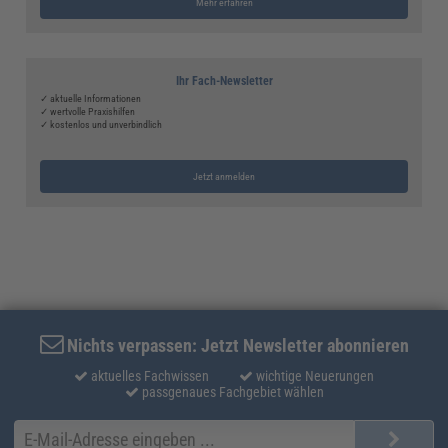
Mehr erfahren
Ihr Fach-Newsletter
✓ aktuelle Informationen
✓ wertvolle Praxishilfen
✓ kostenlos und unverbindlich
Jetzt anmelden
Nichts verpassen: Jetzt Newsletter abonnieren
aktuelles Fachwissen
wichtige Neuerungen
passgenaues Fachgebiet wählen