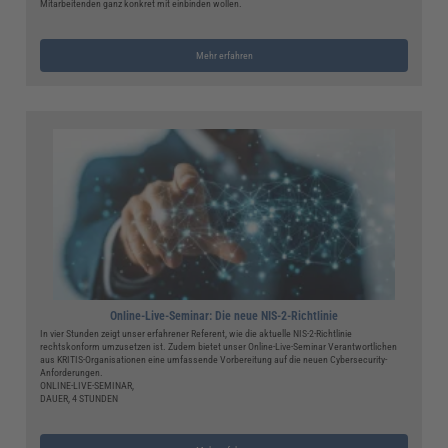
Mitarbeitenden ganz konkret mit einbinden wollen.
Mehr erfahren
Online-Live-Seminar: Die neue NIS-2-Richtlinie
In vier Stunden zeigt unser erfahrener Referent, wie die aktuelle NIS-2-Richtlinie
rechtskonform umzusetzen ist. Zudem bietet unser Online-Live-Seminar Verantwortlichen
aus KRITIS-Organisationen eine umfassende Vorbereitung auf die neuen Cybersecurity-
Anforderungen.
ONLINE-LIVE-SEMINAR,
DAUER, 4 STUNDEN