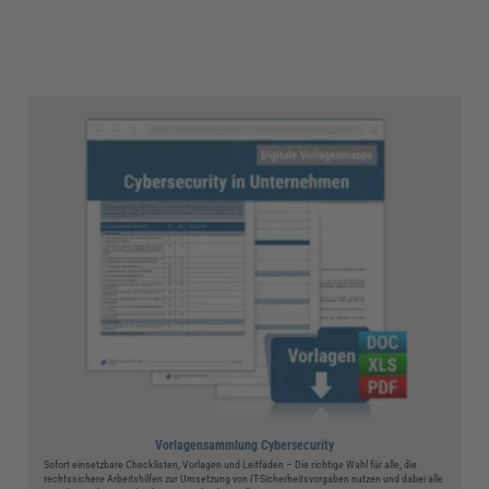
Vorlagensammlung Cybersecurity
Sofort einsetzbare Checklisten, Vorlagen und Leitfäden – Die richtige Wahl für alle, die
rechtssichere Arbeitshilfen zur Umsetzung von IT-Sicherheitsvorgaben nutzen und dabei alle